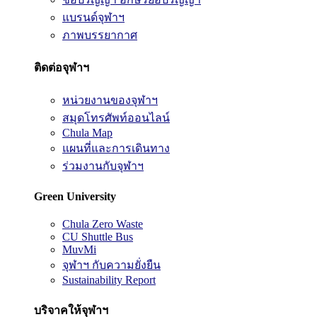
แบรนด์จุฬาฯ
ภาพบรรยากาศ
ติดต่อจุฬาฯ
หน่วยงานของจุฬาฯ
สมุดโทรศัพท์ออนไลน์
Chula Map
แผนที่และการเดินทาง
ร่วมงานกับจุฬาฯ
Green University
Chula Zero Waste
CU Shuttle Bus
MuvMi
จุฬาฯ กับความยั่งยืน
Sustainability Report
บริจาคให้จุฬาฯ