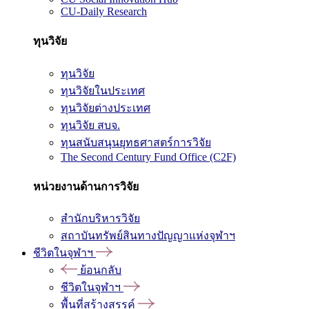
CU-Daily Research
ทุนวิจัย
ทุนวิจัย
ทุนวิจัยในประเทศ
ทุนวิจัยต่างประเทศ
ทุนวิจัย สบจ.
ทุนสนับสนุนยุทธศาสตร์การวิจัย
The Second Century Fund Office (C2F)
หน่วยงานด้านการวิจัย
สำนักบริหารวิจัย
สถาบันทรัพย์สินทางปัญญาแห่งจุฬาฯ
ชีวิตในจุฬาฯ
ย้อนกลับ
ชีวิตในจุฬาฯ
พื้นที่สร้างสรรค์