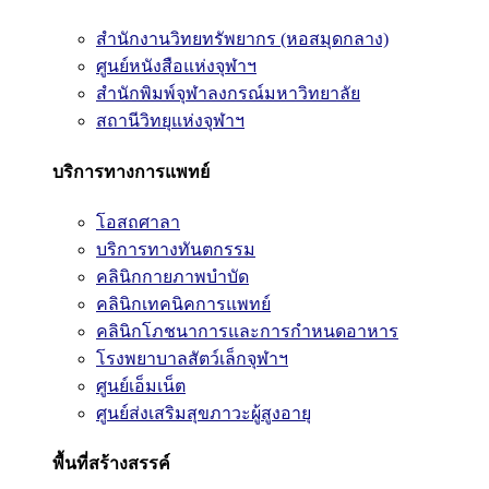
สำนักงานวิทยทรัพยากร (หอสมุดกลาง)
ศูนย์หนังสือแห่งจุฬาฯ
สำนักพิมพ์จุฬาลงกรณ์มหาวิทยาลัย
สถานีวิทยุแห่งจุฬาฯ
บริการทางการแพทย์
โอสถศาลา
บริการทางทันตกรรม
คลินิกกายภาพบำบัด
คลินิกเทคนิคการแพทย์
คลินิกโภชนาการและการกำหนดอาหาร
โรงพยาบาลสัตว์เล็กจุฬาฯ
ศูนย์เอ็มเน็ต
ศูนย์ส่งเสริมสุขภาวะผู้สูงอายุ
พื้นที่สร้างสรรค์