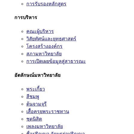
การรับรองหลักสูตร
การบริหาร
คณะผู้บริหาร
วิสัยทัศน์และยุทธศาสตร์
โครงสร้างองค์กร
สภามหาวิทยาลัย
การเปิดเผยข้อมูลสู่สาธารณะ
อัตลักษณ์มหาวิทยาลัย
พระเกี้ยว
สีชมพู
ต้นจามจุรี
เสื้อครุยพระราชทาน
ชุดนิสิต
เพลงมหาวิทยาลัย
ชื่อปริญญา อักษรย่อปริญญา