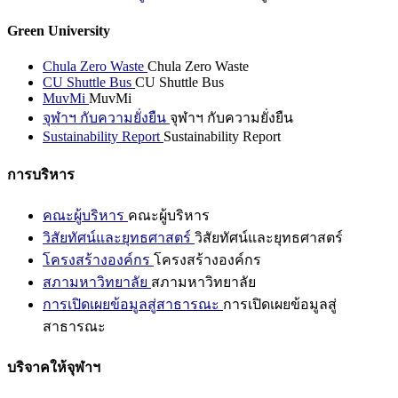
Green University
Chula Zero Waste
Chula Zero Waste
CU Shuttle Bus
CU Shuttle Bus
MuvMi
MuvMi
จุฬาฯ กับความยั่งยืน
จุฬาฯ กับความยั่งยืน
Sustainability Report
Sustainability Report
การบริหาร
คณะผู้บริหาร
คณะผู้บริหาร
วิสัยทัศน์และยุทธศาสตร์
วิสัยทัศน์และยุทธศาสตร์
โครงสร้างองค์กร
โครงสร้างองค์กร
สภามหาวิทยาลัย
สภามหาวิทยาลัย
การเปิดเผยข้อมูลสู่สาธารณะ
การเปิดเผยข้อมูลสู่
สาธารณะ
บริจาคให้จุฬาฯ