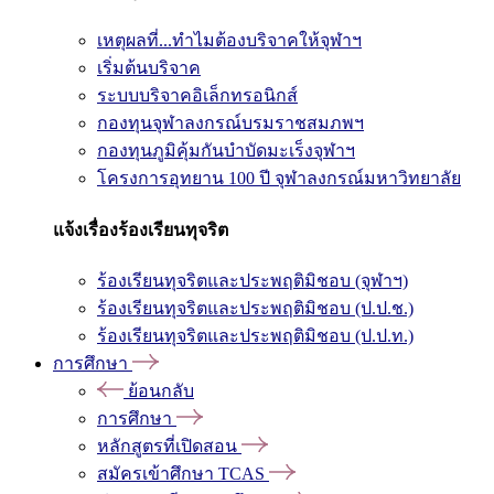
เหตุผลที่...ทำไมต้องบริจาคให้จุฬาฯ
เริ่มต้นบริจาค
ระบบบริจาคอิเล็กทรอนิกส์
กองทุนจุฬาลงกรณ์บรมราชสมภพฯ
กองทุนภูมิคุ้มกันบำบัดมะเร็งจุฬาฯ
โครงการอุทยาน 100 ปี จุฬาลงกรณ์มหาวิทยาลัย
แจ้งเรื่องร้องเรียนทุจริต
ร้องเรียนทุจริตและประพฤติมิชอบ (จุฬาฯ)
ร้องเรียนทุจริตและประพฤติมิชอบ (ป.ป.ช.)
ร้องเรียนทุจริตและประพฤติมิชอบ (ป.ป.ท.)
การศึกษา
ย้อนกลับ
การศึกษา
หลักสูตรที่เปิดสอน
สมัครเข้าศึกษา TCAS