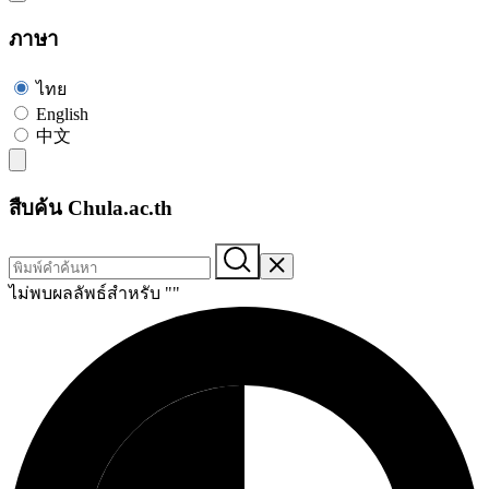
ภาษา
ไทย
English
中文
สืบค้น Chula.ac.th
ไม่พบผลลัพธ์สำหรับ "
"