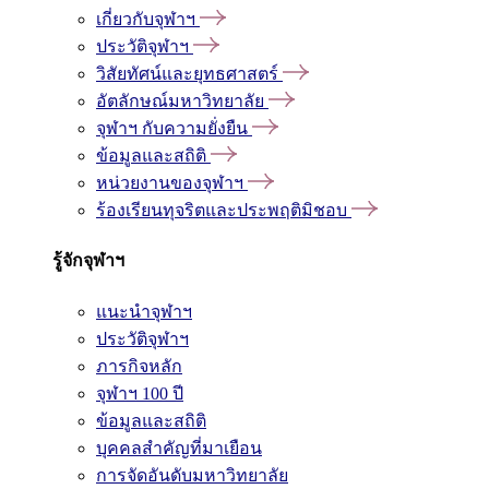
เกี่ยวกับจุฬาฯ
ประวัติจุฬาฯ
วิสัยทัศน์และยุทธศาสตร์
อัตลักษณ์มหาวิทยาลัย
จุฬาฯ กับความยั่งยืน
ข้อมูลและสถิติ
หน่วยงานของจุฬาฯ
ร้องเรียนทุจริตและประพฤติมิชอบ
รู้จักจุฬาฯ
แนะนำจุฬาฯ
ประวัติจุฬาฯ
ภารกิจหลัก
จุฬาฯ 100 ปี
ข้อมูลและสถิติ
บุคคลสำคัญที่มาเยือน
การจัดอันดับมหาวิทยาลัย