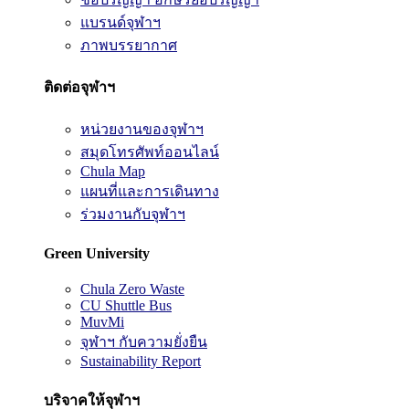
แบรนด์จุฬาฯ
ภาพบรรยากาศ
ติดต่อจุฬาฯ
หน่วยงานของจุฬาฯ
สมุดโทรศัพท์ออนไลน์
Chula Map
แผนที่และการเดินทาง
ร่วมงานกับจุฬาฯ
Green University
Chula Zero Waste
CU Shuttle Bus
MuvMi
จุฬาฯ กับความยั่งยืน
Sustainability Report
บริจาคให้จุฬาฯ