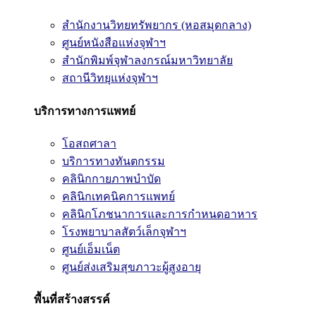
สำนักงานวิทยทรัพยากร (หอสมุดกลาง)
ศูนย์หนังสือแห่งจุฬาฯ
สำนักพิมพ์จุฬาลงกรณ์มหาวิทยาลัย
สถานีวิทยุแห่งจุฬาฯ
บริการทางการแพทย์
โอสถศาลา
บริการทางทันตกรรม
คลินิกกายภาพบำบัด
คลินิกเทคนิคการแพทย์
คลินิกโภชนาการและการกำหนดอาหาร
โรงพยาบาลสัตว์เล็กจุฬาฯ
ศูนย์เอ็มเน็ต
ศูนย์ส่งเสริมสุขภาวะผู้สูงอายุ
พื้นที่สร้างสรรค์