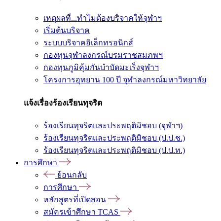
เหตุผลที่...ทำไมต้องบริจาคให้จุฬาฯ
เริ่มต้นบริจาค
ระบบบริจาคอิเล็กทรอนิกส์
กองทุนจุฬาลงกรณ์บรมราชสมภพฯ
กองทุนภูมิคุ้มกันบำบัดมะเร็งจุฬาฯ
โครงการอุทยาน 100 ปี จุฬาลงกรณ์มหาวิทยาลัย
แจ้งเรื่องร้องเรียนทุจริต
ร้องเรียนทุจริตและประพฤติมิชอบ (จุฬาฯ)
ร้องเรียนทุจริตและประพฤติมิชอบ (ป.ป.ช.)
ร้องเรียนทุจริตและประพฤติมิชอบ (ป.ป.ท.)
การศึกษา
ย้อนกลับ
การศึกษา
หลักสูตรที่เปิดสอน
สมัครเข้าศึกษา TCAS