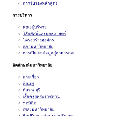
การรับรองหลักสูตร
การบริหาร
คณะผู้บริหาร
วิสัยทัศน์และยุทธศาสตร์
โครงสร้างองค์กร
สภามหาวิทยาลัย
การเปิดเผยข้อมูลสู่สาธารณะ
อัตลักษณ์มหาวิทยาลัย
พระเกี้ยว
สีชมพู
ต้นจามจุรี
เสื้อครุยพระราชทาน
ชุดนิสิต
เพลงมหาวิทยาลัย
ชื่อปริญญา อักษรย่อปริญญา