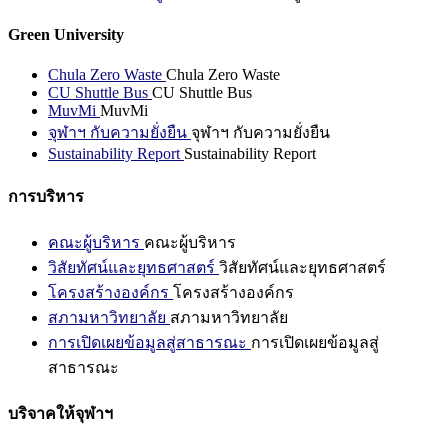
Green University
Chula Zero Waste
Chula Zero Waste
CU Shuttle Bus
CU Shuttle Bus
MuvMi
MuvMi
จุฬาฯ กับความยั่งยืน
จุฬาฯ กับความยั่งยืน
Sustainability Report
Sustainability Report
การบริหาร
คณะผู้บริหาร
คณะผู้บริหาร
วิสัยทัศน์และยุทธศาสตร์
วิสัยทัศน์และยุทธศาสตร์
โครงสร้างองค์กร
โครงสร้างองค์กร
สภามหาวิทยาลัย
สภามหาวิทยาลัย
การเปิดเผยข้อมูลสู่สาธารณะ
การเปิดเผยข้อมูลสู่
สาธารณะ
บริจาคให้จุฬาฯ