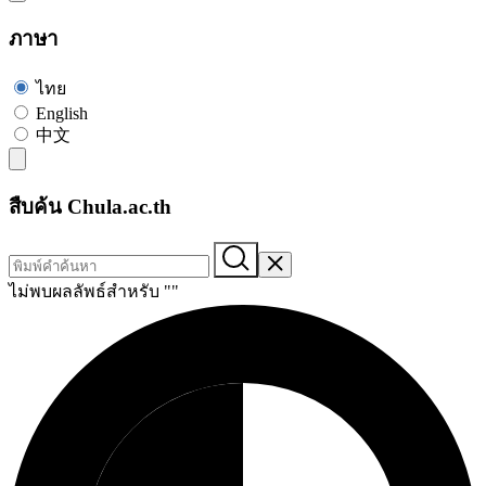
ภาษา
ไทย
English
中文
สืบค้น Chula.ac.th
ไม่พบผลลัพธ์สำหรับ "
"