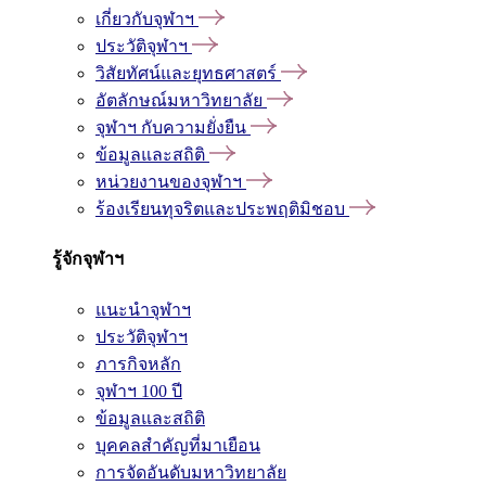
เกี่ยวกับจุฬาฯ
ประวัติจุฬาฯ
วิสัยทัศน์และยุทธศาสตร์
อัตลักษณ์มหาวิทยาลัย
จุฬาฯ กับความยั่งยืน
ข้อมูลและสถิติ
หน่วยงานของจุฬาฯ
ร้องเรียนทุจริตและประพฤติมิชอบ
รู้จักจุฬาฯ
แนะนำจุฬาฯ
ประวัติจุฬาฯ
ภารกิจหลัก
จุฬาฯ 100 ปี
ข้อมูลและสถิติ
บุคคลสำคัญที่มาเยือน
การจัดอันดับมหาวิทยาลัย