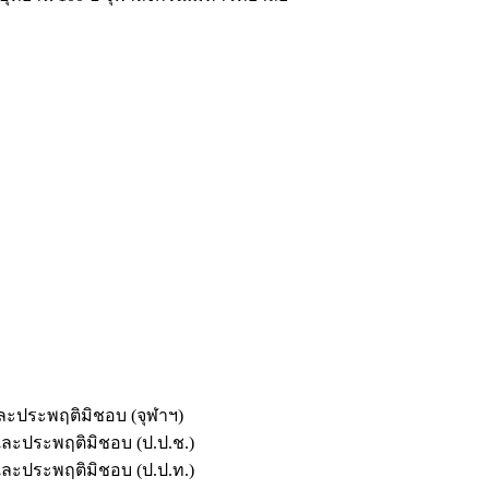
และประพฤติมิชอบ (จุฬาฯ)
ตและประพฤติมิชอบ (ป.ป.ช.)
ตและประพฤติมิชอบ (ป.ป.ท.)