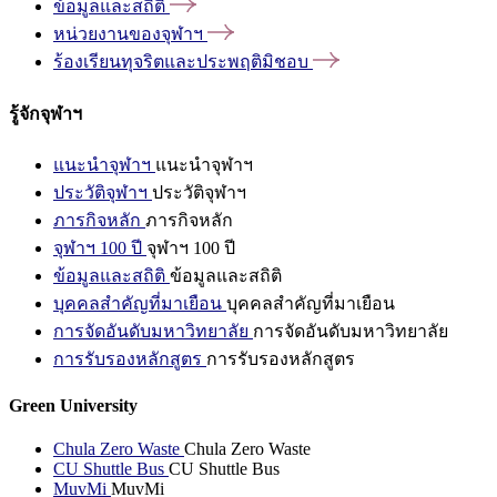
ข้อมูลและสถิติ
หน่วยงานของจุฬาฯ
ร้องเรียนทุจริตและประพฤติมิชอบ
รู้จักจุฬาฯ
แนะนำจุฬาฯ
แนะนำจุฬาฯ
ประวัติจุฬาฯ
ประวัติจุฬาฯ
ภารกิจหลัก
ภารกิจหลัก
จุฬาฯ 100 ปี
จุฬาฯ 100 ปี
ข้อมูลและสถิติ
ข้อมูลและสถิติ
บุคคลสำคัญที่มาเยือน
บุคคลสำคัญที่มาเยือน
การจัดอันดับมหาวิทยาลัย
การจัดอันดับมหาวิทยาลัย
การรับรองหลักสูตร
การรับรองหลักสูตร
Green University
Chula Zero Waste
Chula Zero Waste
CU Shuttle Bus
CU Shuttle Bus
MuvMi
MuvMi