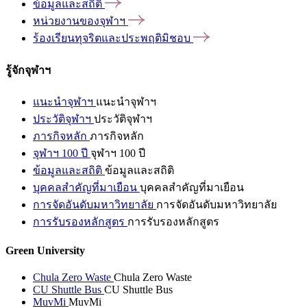
ข้อมูลและสถิติ
หน่วยงานของจุฬาฯ
ร้องเรียนทุจริตและประพฤติมิชอบ
รู้จักจุฬาฯ
แนะนำจุฬาฯ
แนะนำจุฬาฯ
ประวัติจุฬาฯ
ประวัติจุฬาฯ
ภารกิจหลัก
ภารกิจหลัก
จุฬาฯ 100 ปี
จุฬาฯ 100 ปี
ข้อมูลและสถิติ
ข้อมูลและสถิติ
บุคคลสำคัญที่มาเยือน
บุคคลสำคัญที่มาเยือน
การจัดอันดับมหาวิทยาลัย
การจัดอันดับมหาวิทยาลัย
การรับรองหลักสูตร
การรับรองหลักสูตร
Green University
Chula Zero Waste
Chula Zero Waste
CU Shuttle Bus
CU Shuttle Bus
MuvMi
MuvMi