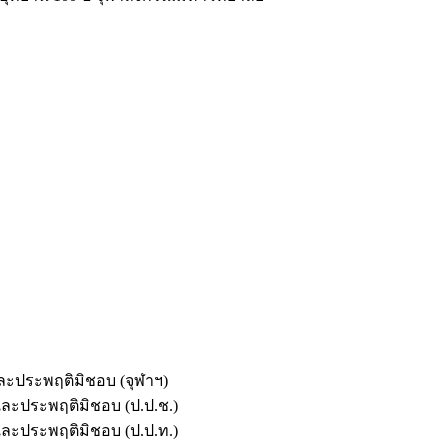
และประพฤติมิชอบ (จุฬาฯ)
ตและประพฤติมิชอบ (ป.ป.ช.)
ตและประพฤติมิชอบ (ป.ป.ท.)