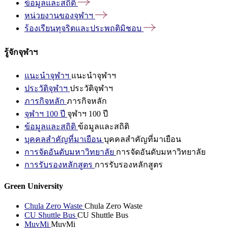
ข้อมูลและสถิติ
หน่วยงานของจุฬาฯ
ร้องเรียนทุจริตและประพฤติมิชอบ
รู้จักจุฬาฯ
แนะนำจุฬาฯ
แนะนำจุฬาฯ
ประวัติจุฬาฯ
ประวัติจุฬาฯ
ภารกิจหลัก
ภารกิจหลัก
จุฬาฯ 100 ปี
จุฬาฯ 100 ปี
ข้อมูลและสถิติ
ข้อมูลและสถิติ
บุคคลสำคัญที่มาเยือน
บุคคลสำคัญที่มาเยือน
การจัดอันดับมหาวิทยาลัย
การจัดอันดับมหาวิทยาลัย
การรับรองหลักสูตร
การรับรองหลักสูตร
Green University
Chula Zero Waste
Chula Zero Waste
CU Shuttle Bus
CU Shuttle Bus
MuvMi
MuvMi