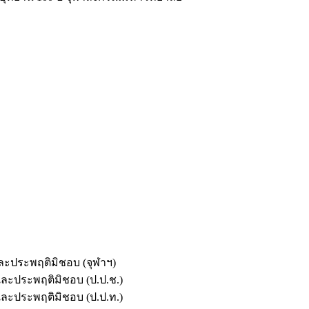
และประพฤติมิชอบ (จุฬาฯ)
ตและประพฤติมิชอบ (ป.ป.ช.)
ตและประพฤติมิชอบ (ป.ป.ท.)