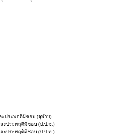
และประพฤติมิชอบ (จุฬาฯ)
ตและประพฤติมิชอบ (ป.ป.ช.)
ตและประพฤติมิชอบ (ป.ป.ท.)