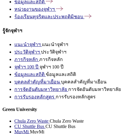
ข้อมูลและสถิติ
หน่วยงานของจุฬาฯ
ร้องเรียนทุจริตและประพฤติมิชอบ
รู้จักจุฬาฯ
แนะนำจุฬาฯ
แนะนำจุฬาฯ
ประวัติจุฬาฯ
ประวัติจุฬาฯ
ภารกิจหลัก
ภารกิจหลัก
จุฬาฯ 100 ปี
จุฬาฯ 100 ปี
ข้อมูลและสถิติ
ข้อมูลและสถิติ
บุคคลสำคัญที่มาเยือน
บุคคลสำคัญที่มาเยือน
การจัดอันดับมหาวิทยาลัย
การจัดอันดับมหาวิทยาลัย
การรับรองหลักสูตร
การรับรองหลักสูตร
Green University
Chula Zero Waste
Chula Zero Waste
CU Shuttle Bus
CU Shuttle Bus
MuvMi
MuvMi