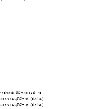
และประพฤติมิชอบ (จุฬาฯ)
ตและประพฤติมิชอบ (ป.ป.ช.)
ตและประพฤติมิชอบ (ป.ป.ท.)