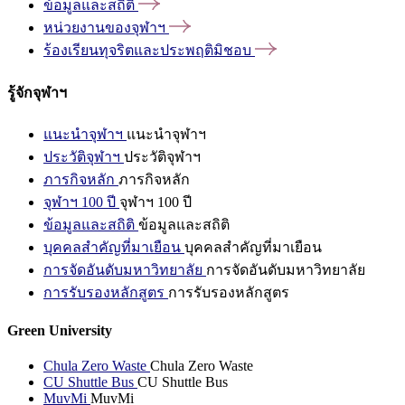
ข้อมูลและสถิติ
หน่วยงานของจุฬาฯ
ร้องเรียนทุจริตและประพฤติมิชอบ
รู้จักจุฬาฯ
แนะนำจุฬาฯ
แนะนำจุฬาฯ
ประวัติจุฬาฯ
ประวัติจุฬาฯ
ภารกิจหลัก
ภารกิจหลัก
จุฬาฯ 100 ปี
จุฬาฯ 100 ปี
ข้อมูลและสถิติ
ข้อมูลและสถิติ
บุคคลสำคัญที่มาเยือน
บุคคลสำคัญที่มาเยือน
การจัดอันดับมหาวิทยาลัย
การจัดอันดับมหาวิทยาลัย
การรับรองหลักสูตร
การรับรองหลักสูตร
Green University
Chula Zero Waste
Chula Zero Waste
CU Shuttle Bus
CU Shuttle Bus
MuvMi
MuvMi