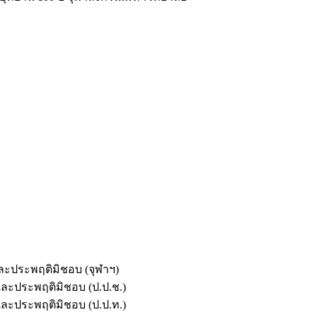
และประพฤติมิชอบ (จุฬาฯ)
ตและประพฤติมิชอบ (ป.ป.ช.)
ตและประพฤติมิชอบ (ป.ป.ท.)