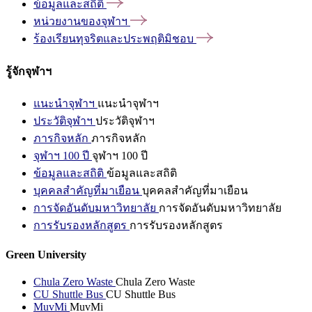
ข้อมูลและสถิติ
หน่วยงานของจุฬาฯ
ร้องเรียนทุจริตและประพฤติมิชอบ
รู้จักจุฬาฯ
แนะนำจุฬาฯ
แนะนำจุฬาฯ
ประวัติจุฬาฯ
ประวัติจุฬาฯ
ภารกิจหลัก
ภารกิจหลัก
จุฬาฯ 100 ปี
จุฬาฯ 100 ปี
ข้อมูลและสถิติ
ข้อมูลและสถิติ
บุคคลสำคัญที่มาเยือน
บุคคลสำคัญที่มาเยือน
การจัดอันดับมหาวิทยาลัย
การจัดอันดับมหาวิทยาลัย
การรับรองหลักสูตร
การรับรองหลักสูตร
Green University
Chula Zero Waste
Chula Zero Waste
CU Shuttle Bus
CU Shuttle Bus
MuvMi
MuvMi