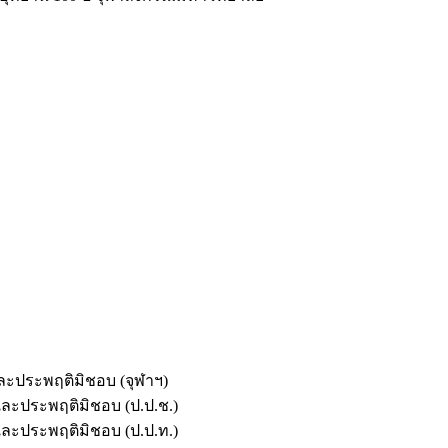
และประพฤติมิชอบ (จุฬาฯ)
ตและประพฤติมิชอบ (ป.ป.ช.)
ตและประพฤติมิชอบ (ป.ป.ท.)