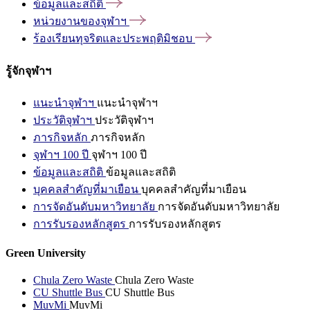
ข้อมูลและสถิติ
หน่วยงานของจุฬาฯ
ร้องเรียนทุจริตและประพฤติมิชอบ
รู้จักจุฬาฯ
แนะนำจุฬาฯ
แนะนำจุฬาฯ
ประวัติจุฬาฯ
ประวัติจุฬาฯ
ภารกิจหลัก
ภารกิจหลัก
จุฬาฯ 100 ปี
จุฬาฯ 100 ปี
ข้อมูลและสถิติ
ข้อมูลและสถิติ
บุคคลสำคัญที่มาเยือน
บุคคลสำคัญที่มาเยือน
การจัดอันดับมหาวิทยาลัย
การจัดอันดับมหาวิทยาลัย
การรับรองหลักสูตร
การรับรองหลักสูตร
Green University
Chula Zero Waste
Chula Zero Waste
CU Shuttle Bus
CU Shuttle Bus
MuvMi
MuvMi