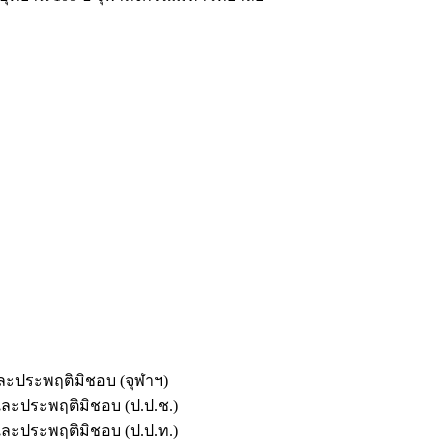
และประพฤติมิชอบ (จุฬาฯ)
ตและประพฤติมิชอบ (ป.ป.ช.)
ตและประพฤติมิชอบ (ป.ป.ท.)