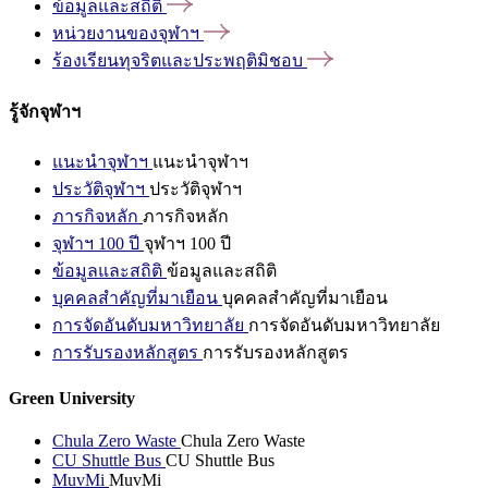
ข้อมูลและสถิติ
หน่วยงานของจุฬาฯ
ร้องเรียนทุจริตและประพฤติมิชอบ
รู้จักจุฬาฯ
แนะนำจุฬาฯ
แนะนำจุฬาฯ
ประวัติจุฬาฯ
ประวัติจุฬาฯ
ภารกิจหลัก
ภารกิจหลัก
จุฬาฯ 100 ปี
จุฬาฯ 100 ปี
ข้อมูลและสถิติ
ข้อมูลและสถิติ
บุคคลสำคัญที่มาเยือน
บุคคลสำคัญที่มาเยือน
การจัดอันดับมหาวิทยาลัย
การจัดอันดับมหาวิทยาลัย
การรับรองหลักสูตร
การรับรองหลักสูตร
Green University
Chula Zero Waste
Chula Zero Waste
CU Shuttle Bus
CU Shuttle Bus
MuvMi
MuvMi