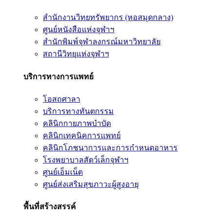
สำนักงานวิทยทรัพยากร (หอสมุดกลาง)
ศูนย์หนังสือแห่งจุฬาฯ
สำนักพิมพ์จุฬาลงกรณ์มหาวิทยาลัย
สถานีวิทยุแห่งจุฬาฯ
บริการทางการแพทย์
โอสถศาลา
บริการทางทันตกรรม
คลินิกกายภาพบำบัด
คลินิกเทคนิคการแพทย์
คลินิกโภชนาการและการกำหนดอาหาร
โรงพยาบาลสัตว์เล็กจุฬาฯ
ศูนย์เอ็มเน็ต
ศูนย์ส่งเสริมสุขภาวะผู้สูงอายุ
พื้นที่สร้างสรรค์