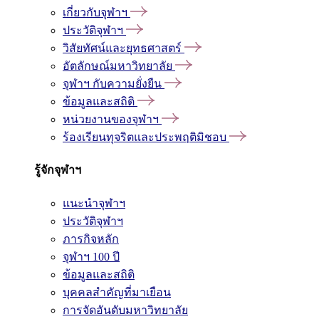
เกี่ยวกับจุฬาฯ
ประวัติจุฬาฯ
วิสัยทัศน์และยุทธศาสตร์
อัตลักษณ์มหาวิทยาลัย
จุฬาฯ กับความยั่งยืน
ข้อมูลและสถิติ
หน่วยงานของจุฬาฯ
ร้องเรียนทุจริตและประพฤติมิชอบ
รู้จักจุฬาฯ
แนะนำจุฬาฯ
ประวัติจุฬาฯ
ภารกิจหลัก
จุฬาฯ 100 ปี
ข้อมูลและสถิติ
บุคคลสำคัญที่มาเยือน
การจัดอันดับมหาวิทยาลัย