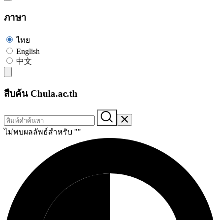
ภาษา
ไทย
English
中文
สืบค้น Chula.ac.th
ไม่พบผลลัพธ์สำหรับ "
"