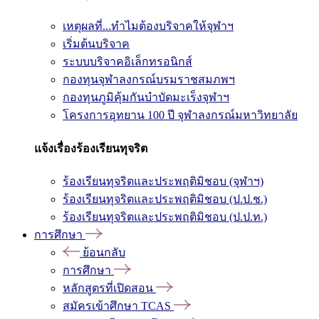
เหตุผลที่...ทำไมต้องบริจาคให้จุฬาฯ
เริ่มต้นบริจาค
ระบบบริจาคอิเล็กทรอนิกส์
กองทุนจุฬาลงกรณ์บรมราชสมภพฯ
กองทุนภูมิคุ้มกันบำบัดมะเร็งจุฬาฯ
โครงการอุทยาน 100 ปี จุฬาลงกรณ์มหาวิทยาลัย
แจ้งเรื่องร้องเรียนทุจริต
ร้องเรียนทุจริตและประพฤติมิชอบ (จุฬาฯ)
ร้องเรียนทุจริตและประพฤติมิชอบ (ป.ป.ช.)
ร้องเรียนทุจริตและประพฤติมิชอบ (ป.ป.ท.)
การศึกษา
ย้อนกลับ
การศึกษา
หลักสูตรที่เปิดสอน
สมัครเข้าศึกษา TCAS