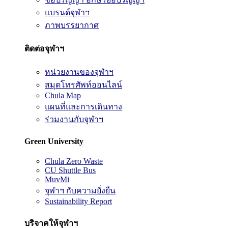
แบรนด์จุฬาฯ
ภาพบรรยากาศ
ติดต่อจุฬาฯ
หน่วยงานของจุฬาฯ
สมุดโทรศัพท์ออนไลน์
Chula Map
แผนที่และการเดินทาง
ร่วมงานกับจุฬาฯ
Green University
Chula Zero Waste
CU Shuttle Bus
MuvMi
จุฬาฯ กับความยั่งยืน
Sustainability Report
บริจาคให้จุฬาฯ