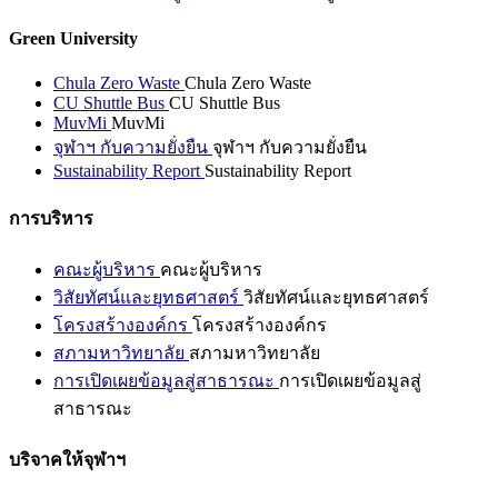
Green University
Chula Zero Waste
Chula Zero Waste
CU Shuttle Bus
CU Shuttle Bus
MuvMi
MuvMi
จุฬาฯ กับความยั่งยืน
จุฬาฯ กับความยั่งยืน
Sustainability Report
Sustainability Report
การบริหาร
คณะผู้บริหาร
คณะผู้บริหาร
วิสัยทัศน์และยุทธศาสตร์
วิสัยทัศน์และยุทธศาสตร์
โครงสร้างองค์กร
โครงสร้างองค์กร
สภามหาวิทยาลัย
สภามหาวิทยาลัย
การเปิดเผยข้อมูลสู่สาธารณะ
การเปิดเผยข้อมูลสู่
สาธารณะ
บริจาคให้จุฬาฯ