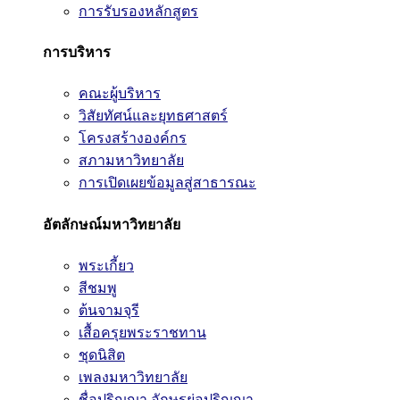
การรับรองหลักสูตร
การบริหาร
คณะผู้บริหาร
วิสัยทัศน์และยุทธศาสตร์
โครงสร้างองค์กร
สภามหาวิทยาลัย
การเปิดเผยข้อมูลสู่สาธารณะ
อัตลักษณ์มหาวิทยาลัย
พระเกี้ยว
สีชมพู
ต้นจามจุรี
เสื้อครุยพระราชทาน
ชุดนิสิต
เพลงมหาวิทยาลัย
ชื่อปริญญา อักษรย่อปริญญา