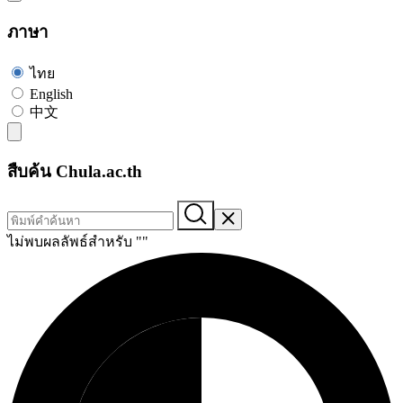
ภาษา
ไทย
English
中文
สืบค้น Chula.ac.th
ไม่พบผลลัพธ์สำหรับ "
"