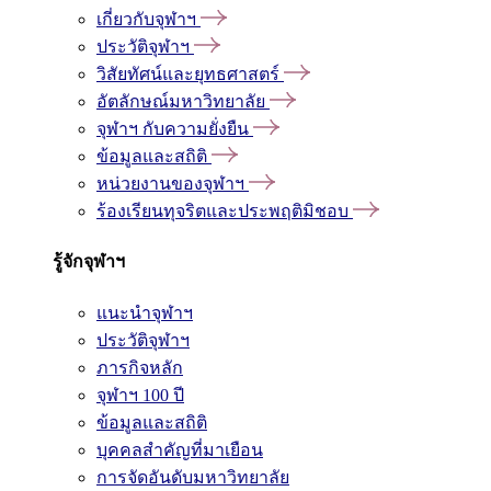
เกี่ยวกับจุฬาฯ
ประวัติจุฬาฯ
วิสัยทัศน์และยุทธศาสตร์
อัตลักษณ์มหาวิทยาลัย
จุฬาฯ กับความยั่งยืน
ข้อมูลและสถิติ
หน่วยงานของจุฬาฯ
ร้องเรียนทุจริตและประพฤติมิชอบ
รู้จักจุฬาฯ
แนะนำจุฬาฯ
ประวัติจุฬาฯ
ภารกิจหลัก
จุฬาฯ 100 ปี
ข้อมูลและสถิติ
บุคคลสำคัญที่มาเยือน
การจัดอันดับมหาวิทยาลัย