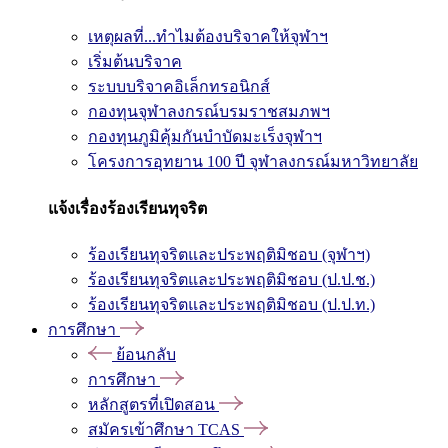
เหตุผลที่...ทำไมต้องบริจาคให้จุฬาฯ
เริ่มต้นบริจาค
ระบบบริจาคอิเล็กทรอนิกส์
กองทุนจุฬาลงกรณ์บรมราชสมภพฯ
กองทุนภูมิคุ้มกันบำบัดมะเร็งจุฬาฯ
โครงการอุทยาน 100 ปี จุฬาลงกรณ์มหาวิทยาลัย
แจ้งเรื่องร้องเรียนทุจริต
ร้องเรียนทุจริตและประพฤติมิชอบ (จุฬาฯ)
ร้องเรียนทุจริตและประพฤติมิชอบ (ป.ป.ช.)
ร้องเรียนทุจริตและประพฤติมิชอบ (ป.ป.ท.)
การศึกษา
ย้อนกลับ
การศึกษา
หลักสูตรที่เปิดสอน
สมัครเข้าศึกษา TCAS