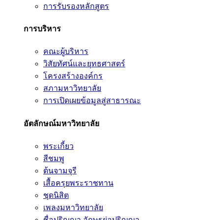
การรับรองหลักสูตร
การบริหาร
คณะผู้บริหาร
วิสัยทัศน์และยุทธศาสตร์
โครงสร้างองค์กร
สภามหาวิทยาลัย
การเปิดเผยข้อมูลสู่สาธารณะ
อัตลักษณ์มหาวิทยาลัย
พระเกี้ยว
สีชมพู
ต้นจามจุรี
เสื้อครุยพระราชทาน
ชุดนิสิต
เพลงมหาวิทยาลัย
ชื่อปริญญา อักษรย่อปริญญา