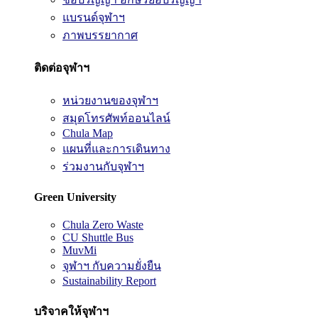
แบรนด์จุฬาฯ
ภาพบรรยากาศ
ติดต่อจุฬาฯ
หน่วยงานของจุฬาฯ
สมุดโทรศัพท์ออนไลน์
Chula Map
แผนที่และการเดินทาง
ร่วมงานกับจุฬาฯ
Green University
Chula Zero Waste
CU Shuttle Bus
MuvMi
จุฬาฯ กับความยั่งยืน
Sustainability Report
บริจาคให้จุฬาฯ