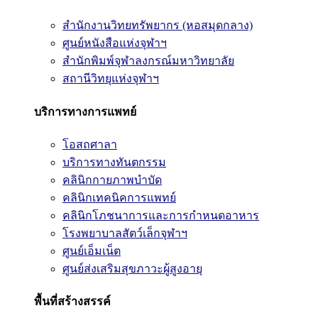
สำนักงานวิทยทรัพยากร (หอสมุดกลาง)
ศูนย์หนังสือแห่งจุฬาฯ
สำนักพิมพ์จุฬาลงกรณ์มหาวิทยาลัย
สถานีวิทยุแห่งจุฬาฯ
บริการทางการแพทย์
โอสถศาลา
บริการทางทันตกรรม
คลินิกกายภาพบำบัด
คลินิกเทคนิคการแพทย์
คลินิกโภชนาการและการกำหนดอาหาร
โรงพยาบาลสัตว์เล็กจุฬาฯ
ศูนย์เอ็มเน็ต
ศูนย์ส่งเสริมสุขภาวะผู้สูงอายุ
พื้นที่สร้างสรรค์