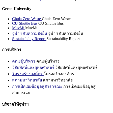
Green University
Chula Zero Waste
Chula Zero Waste
CU Shuttle Bus
CU Shuttle Bus
MuvMi
MuvMi
จุฬาฯ กับความยั่งยืน
จุฬาฯ กับความยั่งยืน
Sustainability Report
Sustainability Report
การบริหาร
คณะผู้บริหาร
คณะผู้บริหาร
วิสัยทัศน์และยุทธศาสตร์
วิสัยทัศน์และยุทธศาสตร์
โครงสร้างองค์กร
โครงสร้างองค์กร
สภามหาวิทยาลัย
สภามหาวิทยาลัย
การเปิดเผยข้อมูลสู่สาธารณะ
การเปิดเผยข้อมูลสู่
สาธารณะ
บริจาคให้จุฬาฯ