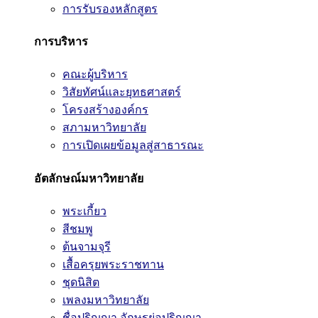
การรับรองหลักสูตร
การบริหาร
คณะผู้บริหาร
วิสัยทัศน์และยุทธศาสตร์
โครงสร้างองค์กร
สภามหาวิทยาลัย
การเปิดเผยข้อมูลสู่สาธารณะ
อัตลักษณ์มหาวิทยาลัย
พระเกี้ยว
สีชมพู
ต้นจามจุรี
เสื้อครุยพระราชทาน
ชุดนิสิต
เพลงมหาวิทยาลัย
ชื่อปริญญา อักษรย่อปริญญา