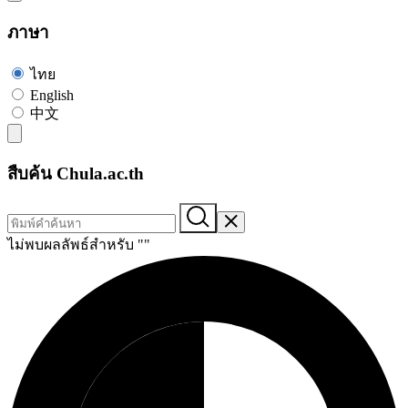
ภาษา
ไทย
English
中文
สืบค้น Chula.ac.th
ไม่พบผลลัพธ์สำหรับ "
"