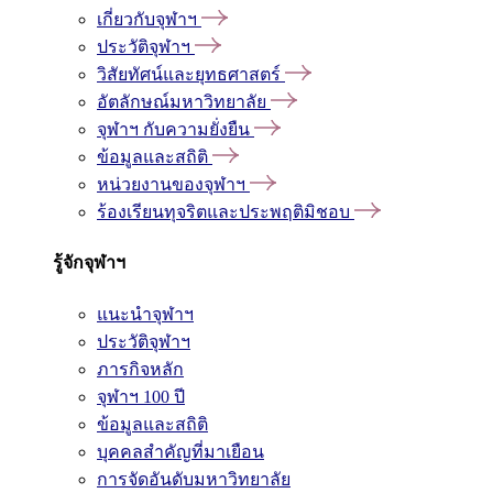
เกี่ยวกับจุฬาฯ
ประวัติจุฬาฯ
วิสัยทัศน์และยุทธศาสตร์
อัตลักษณ์มหาวิทยาลัย
จุฬาฯ กับความยั่งยืน
ข้อมูลและสถิติ
หน่วยงานของจุฬาฯ
ร้องเรียนทุจริตและประพฤติมิชอบ
รู้จักจุฬาฯ
แนะนำจุฬาฯ
ประวัติจุฬาฯ
ภารกิจหลัก
จุฬาฯ 100 ปี
ข้อมูลและสถิติ
บุคคลสำคัญที่มาเยือน
การจัดอันดับมหาวิทยาลัย