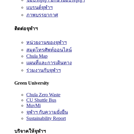
แบรนด์จุฬาฯ
ภาพบรรยากาศ
ติดต่อจุฬาฯ
หน่วยงานของจุฬาฯ
สมุดโทรศัพท์ออนไลน์
Chula Map
แผนที่และการเดินทาง
ร่วมงานกับจุฬาฯ
Green University
Chula Zero Waste
CU Shuttle Bus
MuvMi
จุฬาฯ กับความยั่งยืน
Sustainability Report
บริจาคให้จุฬาฯ