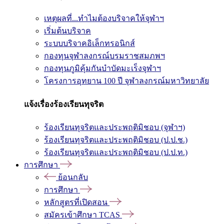
เหตุผลที่...ทำไมต้องบริจาคให้จุฬาฯ
เริ่มต้นบริจาค
ระบบบริจาคอิเล็กทรอนิกส์
กองทุนจุฬาลงกรณ์บรมราชสมภพฯ
กองทุนภูมิคุ้มกันบำบัดมะเร็งจุฬาฯ
โครงการอุทยาน 100 ปี จุฬาลงกรณ์มหาวิทยาลัย
แจ้งเรื่องร้องเรียนทุจริต
ร้องเรียนทุจริตและประพฤติมิชอบ (จุฬาฯ)
ร้องเรียนทุจริตและประพฤติมิชอบ (ป.ป.ช.)
ร้องเรียนทุจริตและประพฤติมิชอบ (ป.ป.ท.)
การศึกษา
ย้อนกลับ
การศึกษา
หลักสูตรที่เปิดสอน
สมัครเข้าศึกษา TCAS