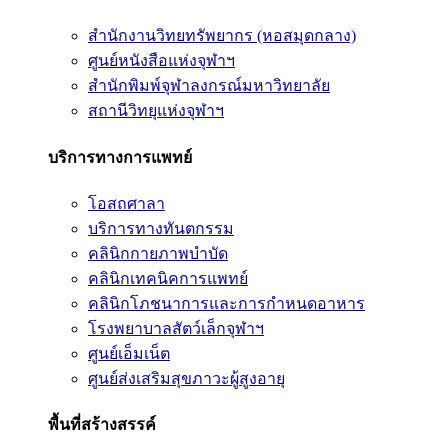
สำนักงานวิทยทรัพยากร (หอสมุดกลาง)
ศูนย์หนังสือแห่งจุฬาฯ
สำนักพิมพ์จุฬาลงกรณ์มหาวิทยาลัย
สถานีวิทยุแห่งจุฬาฯ
บริการทางการแพทย์
โอสถศาลา
บริการทางทันตกรรม
คลินิกกายภาพบำบัด
คลินิกเทคนิคการแพทย์
คลินิกโภชนาการและการกำหนดอาหาร
โรงพยาบาลสัตว์เล็กจุฬาฯ
ศูนย์เอ็มเน็ต
ศูนย์ส่งเสริมสุขภาวะผู้สูงอายุ
พื้นที่สร้างสรรค์