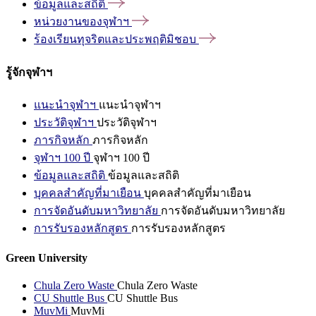
ข้อมูลและสถิติ
หน่วยงานของจุฬาฯ
ร้องเรียนทุจริตและประพฤติมิชอบ
รู้จักจุฬาฯ
แนะนำจุฬาฯ
แนะนำจุฬาฯ
ประวัติจุฬาฯ
ประวัติจุฬาฯ
ภารกิจหลัก
ภารกิจหลัก
จุฬาฯ 100 ปี
จุฬาฯ 100 ปี
ข้อมูลและสถิติ
ข้อมูลและสถิติ
บุคคลสำคัญที่มาเยือน
บุคคลสำคัญที่มาเยือน
การจัดอันดับมหาวิทยาลัย
การจัดอันดับมหาวิทยาลัย
การรับรองหลักสูตร
การรับรองหลักสูตร
Green University
Chula Zero Waste
Chula Zero Waste
CU Shuttle Bus
CU Shuttle Bus
MuvMi
MuvMi