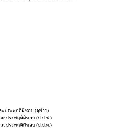
และประพฤติมิชอบ (จุฬาฯ)
ตและประพฤติมิชอบ (ป.ป.ช.)
ตและประพฤติมิชอบ (ป.ป.ท.)