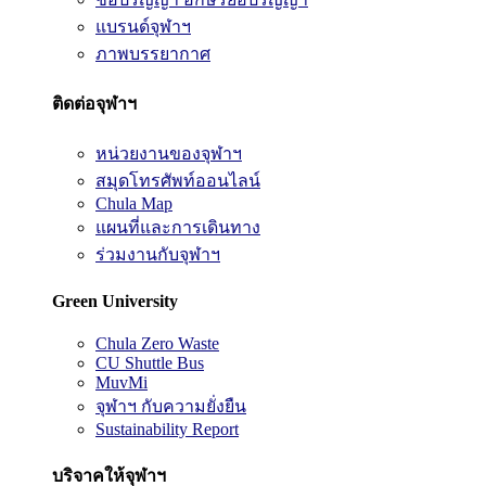
แบรนด์จุฬาฯ
ภาพบรรยากาศ
ติดต่อจุฬาฯ
หน่วยงานของจุฬาฯ
สมุดโทรศัพท์ออนไลน์
Chula Map
แผนที่และการเดินทาง
ร่วมงานกับจุฬาฯ
Green University
Chula Zero Waste
CU Shuttle Bus
MuvMi
จุฬาฯ กับความยั่งยืน
Sustainability Report
บริจาคให้จุฬาฯ