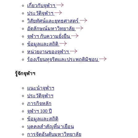
เกี่ยวกับจุฬาฯ
ประวัติจุฬาฯ
วิสัยทัศน์และยุทธศาสตร์
อัตลักษณ์มหาวิทยาลัย
จุฬาฯ กับความยั่งยืน
ข้อมูลและสถิติ
หน่วยงานของจุฬาฯ
ร้องเรียนทุจริตและประพฤติมิชอบ
รู้จักจุฬาฯ
แนะนำจุฬาฯ
ประวัติจุฬาฯ
ภารกิจหลัก
จุฬาฯ 100 ปี
ข้อมูลและสถิติ
บุคคลสำคัญที่มาเยือน
การจัดอันดับมหาวิทยาลัย