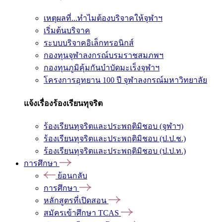
เหตุผลที่...ทำไมต้องบริจาคให้จุฬาฯ
เริ่มต้นบริจาค
ระบบบริจาคอิเล็กทรอนิกส์
กองทุนจุฬาลงกรณ์บรมราชสมภพฯ
กองทุนภูมิคุ้มกันบำบัดมะเร็งจุฬาฯ
โครงการอุทยาน 100 ปี จุฬาลงกรณ์มหาวิทยาลัย
แจ้งเรื่องร้องเรียนทุจริต
ร้องเรียนทุจริตและประพฤติมิชอบ (จุฬาฯ)
ร้องเรียนทุจริตและประพฤติมิชอบ (ป.ป.ช.)
ร้องเรียนทุจริตและประพฤติมิชอบ (ป.ป.ท.)
การศึกษา
ย้อนกลับ
การศึกษา
หลักสูตรที่เปิดสอน
สมัครเข้าศึกษา TCAS