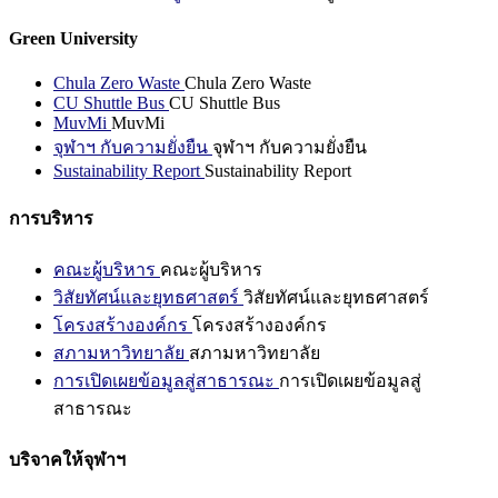
Green University
Chula Zero Waste
Chula Zero Waste
CU Shuttle Bus
CU Shuttle Bus
MuvMi
MuvMi
จุฬาฯ กับความยั่งยืน
จุฬาฯ กับความยั่งยืน
Sustainability Report
Sustainability Report
การบริหาร
คณะผู้บริหาร
คณะผู้บริหาร
วิสัยทัศน์และยุทธศาสตร์
วิสัยทัศน์และยุทธศาสตร์
โครงสร้างองค์กร
โครงสร้างองค์กร
สภามหาวิทยาลัย
สภามหาวิทยาลัย
การเปิดเผยข้อมูลสู่สาธารณะ
การเปิดเผยข้อมูลสู่
สาธารณะ
บริจาคให้จุฬาฯ