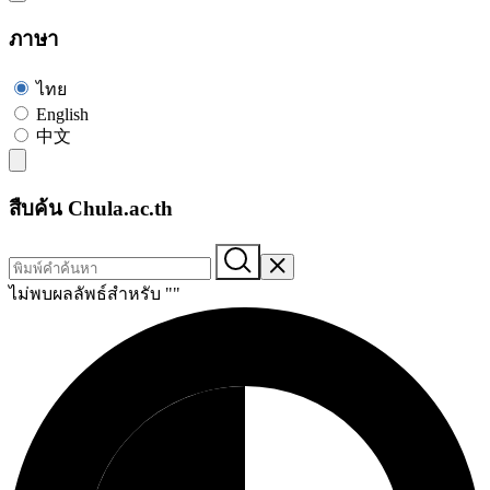
ภาษา
ไทย
English
中文
สืบค้น Chula.ac.th
ไม่พบผลลัพธ์สำหรับ "
"