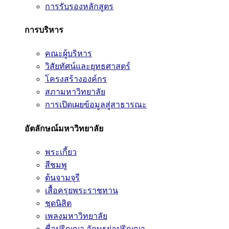
การรับรองหลักสูตร
การบริหาร
คณะผู้บริหาร
วิสัยทัศน์และยุทธศาสตร์
โครงสร้างองค์กร
สภามหาวิทยาลัย
การเปิดเผยข้อมูลสู่สาธารณะ
อัตลักษณ์มหาวิทยาลัย
พระเกี้ยว
สีชมพู
ต้นจามจุรี
เสื้อครุยพระราชทาน
ชุดนิสิต
เพลงมหาวิทยาลัย
ชื่อปริญญา อักษรย่อปริญญา