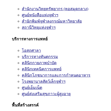
สำนักงานวิทยทรัพยากร (หอสมุดกลาง)
ศูนย์หนังสือแห่งจุฬาฯ
สำนักพิมพ์จุฬาลงกรณ์มหาวิทยาลัย
สถานีวิทยุแห่งจุฬาฯ
บริการทางการแพทย์
โอสถศาลา
บริการทางทันตกรรม
คลินิกกายภาพบำบัด
คลินิกเทคนิคการแพทย์
คลินิกโภชนาการและการกำหนดอาหาร
โรงพยาบาลสัตว์เล็กจุฬาฯ
ศูนย์เอ็มเน็ต
ศูนย์ส่งเสริมสุขภาวะผู้สูงอายุ
พื้นที่สร้างสรรค์