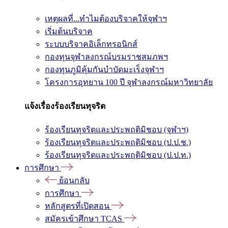
เหตุผลที่...ทำไมต้องบริจาคให้จุฬาฯ
เริ่มต้นบริจาค
ระบบบริจาคอิเล็กทรอนิกส์
กองทุนจุฬาลงกรณ์บรมราชสมภพฯ
กองทุนภูมิคุ้มกันบำบัดมะเร็งจุฬาฯ
โครงการอุทยาน 100 ปี จุฬาลงกรณ์มหาวิทยาลัย
แจ้งเรื่องร้องเรียนทุจริต
ร้องเรียนทุจริตและประพฤติมิชอบ (จุฬาฯ)
ร้องเรียนทุจริตและประพฤติมิชอบ (ป.ป.ช.)
ร้องเรียนทุจริตและประพฤติมิชอบ (ป.ป.ท.)
การศึกษา
ย้อนกลับ
การศึกษา
หลักสูตรที่เปิดสอน
สมัครเข้าศึกษา TCAS