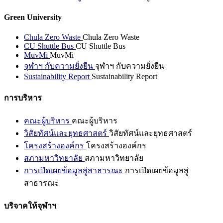
Green University
Chula Zero Waste
Chula Zero Waste
CU Shuttle Bus
CU Shuttle Bus
MuvMi
MuvMi
จุฬาฯ กับความยั่งยืน
จุฬาฯ กับความยั่งยืน
Sustainability Report
Sustainability Report
การบริหาร
คณะผู้บริหาร
คณะผู้บริหาร
วิสัยทัศน์และยุทธศาสตร์
วิสัยทัศน์และยุทธศาสตร์
โครงสร้างองค์กร
โครงสร้างองค์กร
สภามหาวิทยาลัย
สภามหาวิทยาลัย
การเปิดเผยข้อมูลสู่สาธารณะ
การเปิดเผยข้อมูลสู่
สาธารณะ
บริจาคให้จุฬาฯ