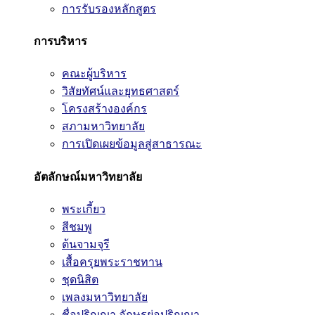
การรับรองหลักสูตร
การบริหาร
คณะผู้บริหาร
วิสัยทัศน์และยุทธศาสตร์
โครงสร้างองค์กร
สภามหาวิทยาลัย
การเปิดเผยข้อมูลสู่สาธารณะ
อัตลักษณ์มหาวิทยาลัย
พระเกี้ยว
สีชมพู
ต้นจามจุรี
เสื้อครุยพระราชทาน
ชุดนิสิต
เพลงมหาวิทยาลัย
ชื่อปริญญา อักษรย่อปริญญา