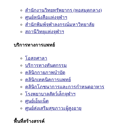
สำนักงานวิทยทรัพยากร (หอสมุดกลาง)
ศูนย์หนังสือแห่งจุฬาฯ
สำนักพิมพ์จุฬาลงกรณ์มหาวิทยาลัย
สถานีวิทยุแห่งจุฬาฯ
บริการทางการแพทย์
โอสถศาลา
บริการทางทันตกรรม
คลินิกกายภาพบำบัด
คลินิกเทคนิคการแพทย์
คลินิกโภชนาการและการกำหนดอาหาร
โรงพยาบาลสัตว์เล็กจุฬาฯ
ศูนย์เอ็มเน็ต
ศูนย์ส่งเสริมสุขภาวะผู้สูงอายุ
พื้นที่สร้างสรรค์