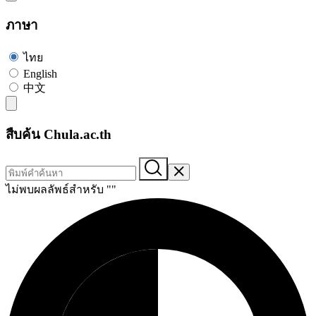
ภาษา
ไทย
English
中文
สืบค้น Chula.ac.th
ไม่พบผลลัพธ์สำหรับ "
"