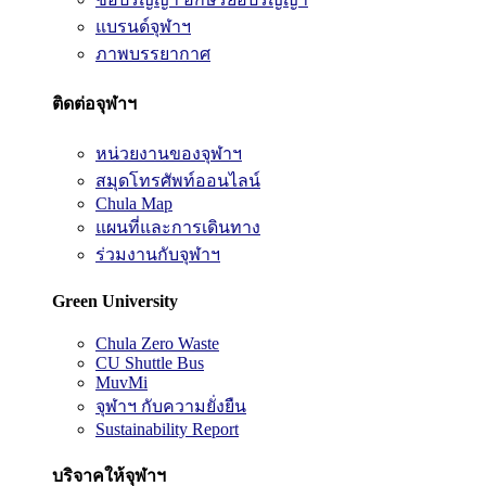
แบรนด์จุฬาฯ
ภาพบรรยากาศ
ติดต่อจุฬาฯ
หน่วยงานของจุฬาฯ
สมุดโทรศัพท์ออนไลน์
Chula Map
แผนที่และการเดินทาง
ร่วมงานกับจุฬาฯ
Green University
Chula Zero Waste
CU Shuttle Bus
MuvMi
จุฬาฯ กับความยั่งยืน
Sustainability Report
บริจาคให้จุฬาฯ