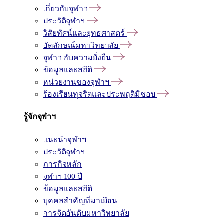
เกี่ยวกับจุฬาฯ
ประวัติจุฬาฯ
วิสัยทัศน์และยุทธศาสตร์
อัตลักษณ์มหาวิทยาลัย
จุฬาฯ กับความยั่งยืน
ข้อมูลและสถิติ
หน่วยงานของจุฬาฯ
ร้องเรียนทุจริตและประพฤติมิชอบ
รู้จักจุฬาฯ
แนะนำจุฬาฯ
ประวัติจุฬาฯ
ภารกิจหลัก
จุฬาฯ 100 ปี
ข้อมูลและสถิติ
บุคคลสำคัญที่มาเยือน
การจัดอันดับมหาวิทยาลัย