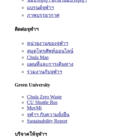
แบรนด์จุฬาฯ
ภาพบรรยากาศ
ติดต่อจุฬาฯ
หน่วยงานของจุฬาฯ
สมุดโทรศัพท์ออนไลน์
Chula Map
แผนที่และการเดินทาง
ร่วมงานกับจุฬาฯ
Green University
Chula Zero Waste
CU Shuttle Bus
MuvMi
จุฬาฯ กับความยั่งยืน
Sustainability Report
บริจาคให้จุฬาฯ