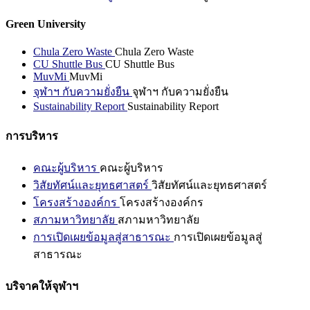
Green University
Chula Zero Waste
Chula Zero Waste
CU Shuttle Bus
CU Shuttle Bus
MuvMi
MuvMi
จุฬาฯ กับความยั่งยืน
จุฬาฯ กับความยั่งยืน
Sustainability Report
Sustainability Report
การบริหาร
คณะผู้บริหาร
คณะผู้บริหาร
วิสัยทัศน์และยุทธศาสตร์
วิสัยทัศน์และยุทธศาสตร์
โครงสร้างองค์กร
โครงสร้างองค์กร
สภามหาวิทยาลัย
สภามหาวิทยาลัย
การเปิดเผยข้อมูลสู่สาธารณะ
การเปิดเผยข้อมูลสู่
สาธารณะ
บริจาคให้จุฬาฯ