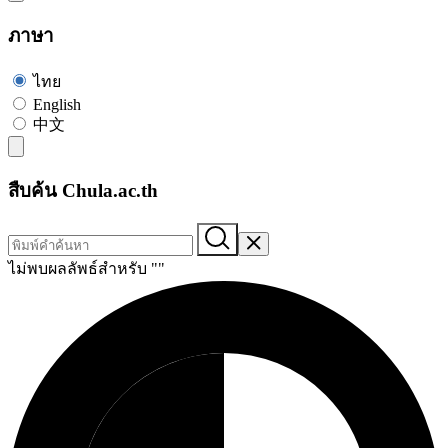
ภาษา
ไทย
English
中文
สืบค้น Chula.ac.th
ไม่พบผลลัพธ์สำหรับ "
"