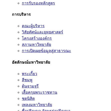
การรับรองหลักสูตร
การบริหาร
คณะผู้บริหาร
วิสัยทัศน์และยุทธศาสตร์
โครงสร้างองค์กร
สภามหาวิทยาลัย
การเปิดเผยข้อมูลสู่สาธารณะ
อัตลักษณ์มหาวิทยาลัย
พระเกี้ยว
สีชมพู
ต้นจามจุรี
เสื้อครุยพระราชทาน
ชุดนิสิต
เพลงมหาวิทยาลัย
ชื่อปริญญา อักษรย่อปริญญา