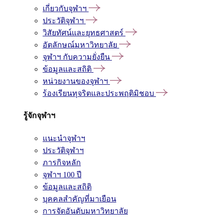
เกี่ยวกับจุฬาฯ
ประวัติจุฬาฯ
วิสัยทัศน์และยุทธศาสตร์
อัตลักษณ์มหาวิทยาลัย
จุฬาฯ กับความยั่งยืน
ข้อมูลและสถิติ
หน่วยงานของจุฬาฯ
ร้องเรียนทุจริตและประพฤติมิชอบ
รู้จักจุฬาฯ
แนะนำจุฬาฯ
ประวัติจุฬาฯ
ภารกิจหลัก
จุฬาฯ 100 ปี
ข้อมูลและสถิติ
บุคคลสำคัญที่มาเยือน
การจัดอันดับมหาวิทยาลัย