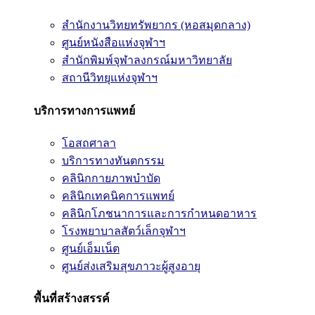
สำนักงานวิทยทรัพยากร (หอสมุดกลาง)
ศูนย์หนังสือแห่งจุฬาฯ
สำนักพิมพ์จุฬาลงกรณ์มหาวิทยาลัย
สถานีวิทยุแห่งจุฬาฯ
บริการทางการแพทย์
โอสถศาลา
บริการทางทันตกรรม
คลินิกกายภาพบำบัด
คลินิกเทคนิคการแพทย์
คลินิกโภชนาการและการกำหนดอาหาร
โรงพยาบาลสัตว์เล็กจุฬาฯ
ศูนย์เอ็มเน็ต
ศูนย์ส่งเสริมสุขภาวะผู้สูงอายุ
พื้นที่สร้างสรรค์