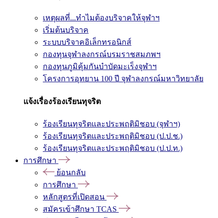
เหตุผลที่...ทำไมต้องบริจาคให้จุฬาฯ
เริ่มต้นบริจาค
ระบบบริจาคอิเล็กทรอนิกส์
กองทุนจุฬาลงกรณ์บรมราชสมภพฯ
กองทุนภูมิคุ้มกันบำบัดมะเร็งจุฬาฯ
โครงการอุทยาน 100 ปี จุฬาลงกรณ์มหาวิทยาลัย
แจ้งเรื่องร้องเรียนทุจริต
ร้องเรียนทุจริตและประพฤติมิชอบ (จุฬาฯ)
ร้องเรียนทุจริตและประพฤติมิชอบ (ป.ป.ช.)
ร้องเรียนทุจริตและประพฤติมิชอบ (ป.ป.ท.)
การศึกษา
ย้อนกลับ
การศึกษา
หลักสูตรที่เปิดสอน
สมัครเข้าศึกษา TCAS