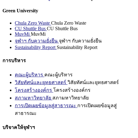
Green University
Chula Zero Waste
Chula Zero Waste
CU Shuttle Bus
CU Shuttle Bus
MuvMi
MuvMi
จุฬาฯ กับความยั่งยืน
จุฬาฯ กับความยั่งยืน
Sustainability Report
Sustainability Report
การบริหาร
คณะผู้บริหาร
คณะผู้บริหาร
วิสัยทัศน์และยุทธศาสตร์
วิสัยทัศน์และยุทธศาสตร์
โครงสร้างองค์กร
โครงสร้างองค์กร
สภามหาวิทยาลัย
สภามหาวิทยาลัย
การเปิดเผยข้อมูลสู่สาธารณะ
การเปิดเผยข้อมูลสู่
สาธารณะ
บริจาคให้จุฬาฯ