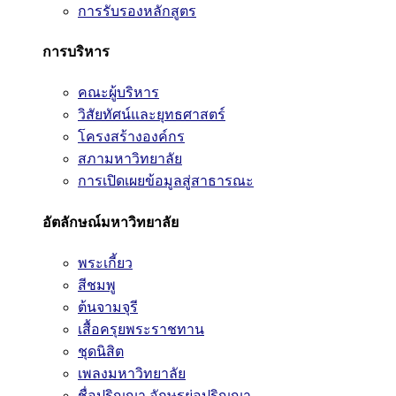
การรับรองหลักสูตร
การบริหาร
คณะผู้บริหาร
วิสัยทัศน์และยุทธศาสตร์
โครงสร้างองค์กร
สภามหาวิทยาลัย
การเปิดเผยข้อมูลสู่สาธารณะ
อัตลักษณ์มหาวิทยาลัย
พระเกี้ยว
สีชมพู
ต้นจามจุรี
เสื้อครุยพระราชทาน
ชุดนิสิต
เพลงมหาวิทยาลัย
ชื่อปริญญา อักษรย่อปริญญา