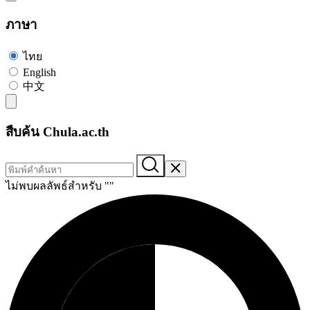
ภาษา
ไทย
English
中文
สืบค้น Chula.ac.th
ไม่พบผลลัพธ์สำหรับ "
"