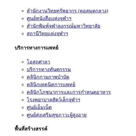
สำนักงานวิทยทรัพยากร (หอสมุดกลาง)
ศูนย์หนังสือแห่งจุฬาฯ
สำนักพิมพ์จุฬาลงกรณ์มหาวิทยาลัย
สถานีวิทยุแห่งจุฬาฯ
บริการทางการแพทย์
โอสถศาลา
บริการทางทันตกรรม
คลินิกกายภาพบำบัด
คลินิกเทคนิคการแพทย์
คลินิกโภชนาการและการกำหนดอาหาร
โรงพยาบาลสัตว์เล็กจุฬาฯ
ศูนย์เอ็มเน็ต
ศูนย์ส่งเสริมสุขภาวะผู้สูงอายุ
พื้นที่สร้างสรรค์