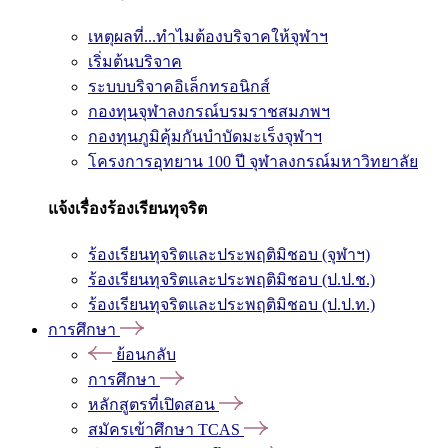
เหตุผลที่...ทำไมต้องบริจาคให้จุฬาฯ
เริ่มต้นบริจาค
ระบบบริจาคอิเล็กทรอนิกส์
กองทุนจุฬาลงกรณ์บรมราชสมภพฯ
กองทุนภูมิคุ้มกันบำบัดมะเร็งจุฬาฯ
โครงการอุทยาน 100 ปี จุฬาลงกรณ์มหาวิทยาลัย
แจ้งเรื่องร้องเรียนทุจริต
ร้องเรียนทุจริตและประพฤติมิชอบ (จุฬาฯ)
ร้องเรียนทุจริตและประพฤติมิชอบ (ป.ป.ช.)
ร้องเรียนทุจริตและประพฤติมิชอบ (ป.ป.ท.)
การศึกษา
ย้อนกลับ
การศึกษา
หลักสูตรที่เปิดสอน
สมัครเข้าศึกษา TCAS