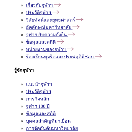
เกี่ยวกับจุฬาฯ
ประวัติจุฬาฯ
วิสัยทัศน์และยุทธศาสตร์
อัตลักษณ์มหาวิทยาลัย
จุฬาฯ กับความยั่งยืน
ข้อมูลและสถิติ
หน่วยงานของจุฬาฯ
ร้องเรียนทุจริตและประพฤติมิชอบ
รู้จักจุฬาฯ
แนะนำจุฬาฯ
ประวัติจุฬาฯ
ภารกิจหลัก
จุฬาฯ 100 ปี
ข้อมูลและสถิติ
บุคคลสำคัญที่มาเยือน
การจัดอันดับมหาวิทยาลัย