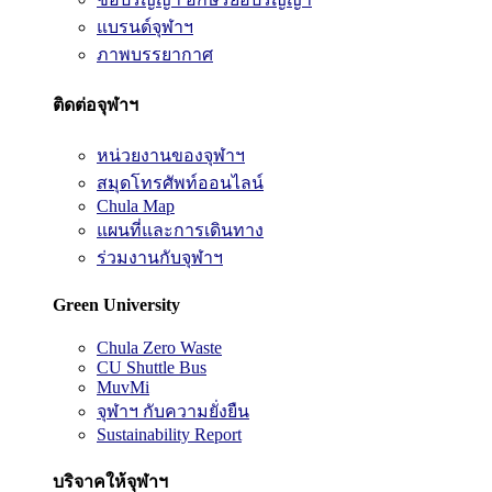
แบรนด์จุฬาฯ
ภาพบรรยากาศ
ติดต่อจุฬาฯ
หน่วยงานของจุฬาฯ
สมุดโทรศัพท์ออนไลน์
Chula Map
แผนที่และการเดินทาง
ร่วมงานกับจุฬาฯ
Green University
Chula Zero Waste
CU Shuttle Bus
MuvMi
จุฬาฯ กับความยั่งยืน
Sustainability Report
บริจาคให้จุฬาฯ