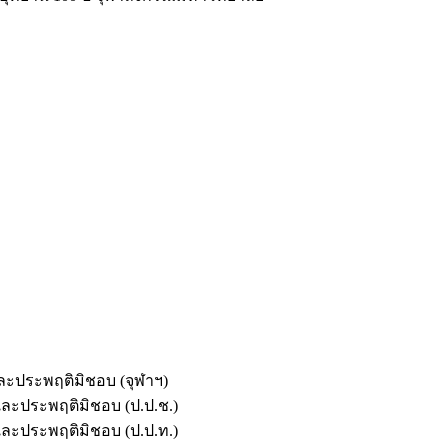
และประพฤติมิชอบ (จุฬาฯ)
ตและประพฤติมิชอบ (ป.ป.ช.)
ตและประพฤติมิชอบ (ป.ป.ท.)