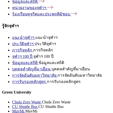
ข้อมูลและสถิติ
หน่วยงานของจุฬาฯ
ร้องเรียนทุจริตและประพฤติมิชอบ
รู้จักจุฬาฯ
แนะนำจุฬาฯ
แนะนำจุฬาฯ
ประวัติจุฬาฯ
ประวัติจุฬาฯ
ภารกิจหลัก
ภารกิจหลัก
จุฬาฯ 100 ปี
จุฬาฯ 100 ปี
ข้อมูลและสถิติ
ข้อมูลและสถิติ
บุคคลสำคัญที่มาเยือน
บุคคลสำคัญที่มาเยือน
การจัดอันดับมหาวิทยาลัย
การจัดอันดับมหาวิทยาลัย
การรับรองหลักสูตร
การรับรองหลักสูตร
Green University
Chula Zero Waste
Chula Zero Waste
CU Shuttle Bus
CU Shuttle Bus
MuvMi
MuvMi