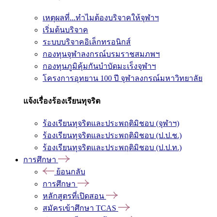
เหตุผลที่...ทำไมต้องบริจาคให้จุฬาฯ
เริ่มต้นบริจาค
ระบบบริจาคอิเล็กทรอนิกส์
กองทุนจุฬาลงกรณ์บรมราชสมภพฯ
กองทุนภูมิคุ้มกันบำบัดมะเร็งจุฬาฯ
โครงการอุทยาน 100 ปี จุฬาลงกรณ์มหาวิทยาลัย
แจ้งเรื่องร้องเรียนทุจริต
ร้องเรียนทุจริตและประพฤติมิชอบ (จุฬาฯ)
ร้องเรียนทุจริตและประพฤติมิชอบ (ป.ป.ช.)
ร้องเรียนทุจริตและประพฤติมิชอบ (ป.ป.ท.)
การศึกษา
ย้อนกลับ
การศึกษา
หลักสูตรที่เปิดสอน
สมัครเข้าศึกษา TCAS