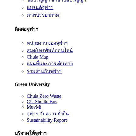
แบรนด์จุฬาฯ
ภาพบรรยากาศ
ติดต่อจุฬาฯ
หน่วยงานของจุฬาฯ
สมุดโทรศัพท์ออนไลน์
Chula Map
แผนที่และการเดินทาง
ร่วมงานกับจุฬาฯ
Green University
Chula Zero Waste
CU Shuttle Bus
MuvMi
จุฬาฯ กับความยั่งยืน
Sustainability Report
บริจาคให้จุฬาฯ