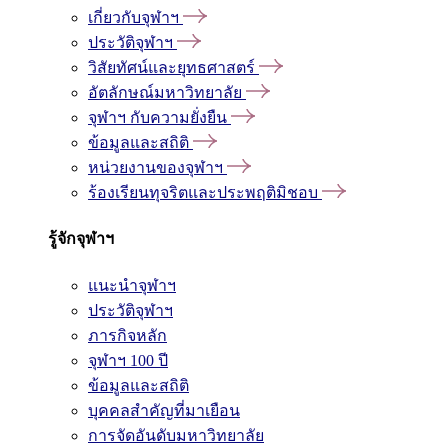
เกี่ยวกับจุฬาฯ
ประวัติจุฬาฯ
วิสัยทัศน์และยุทธศาสตร์
อัตลักษณ์มหาวิทยาลัย
จุฬาฯ กับความยั่งยืน
ข้อมูลและสถิติ
หน่วยงานของจุฬาฯ
ร้องเรียนทุจริตและประพฤติมิชอบ
รู้จักจุฬาฯ
แนะนำจุฬาฯ
ประวัติจุฬาฯ
ภารกิจหลัก
จุฬาฯ 100 ปี
ข้อมูลและสถิติ
บุคคลสำคัญที่มาเยือน
การจัดอันดับมหาวิทยาลัย