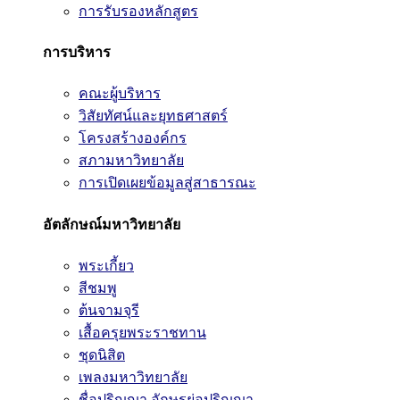
การรับรองหลักสูตร
การบริหาร
คณะผู้บริหาร
วิสัยทัศน์และยุทธศาสตร์
โครงสร้างองค์กร
สภามหาวิทยาลัย
การเปิดเผยข้อมูลสู่สาธารณะ
อัตลักษณ์มหาวิทยาลัย
พระเกี้ยว
สีชมพู
ต้นจามจุรี
เสื้อครุยพระราชทาน
ชุดนิสิต
เพลงมหาวิทยาลัย
ชื่อปริญญา อักษรย่อปริญญา