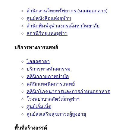
สำนักงานวิทยทรัพยากร (หอสมุดกลาง)
ศูนย์หนังสือแห่งจุฬาฯ
สำนักพิมพ์จุฬาลงกรณ์มหาวิทยาลัย
สถานีวิทยุแห่งจุฬาฯ
บริการทางการแพทย์
โอสถศาลา
บริการทางทันตกรรม
คลินิกกายภาพบำบัด
คลินิกเทคนิคการแพทย์
คลินิกโภชนาการและการกำหนดอาหาร
โรงพยาบาลสัตว์เล็กจุฬาฯ
ศูนย์เอ็มเน็ต
ศูนย์ส่งเสริมสุขภาวะผู้สูงอายุ
พื้นที่สร้างสรรค์