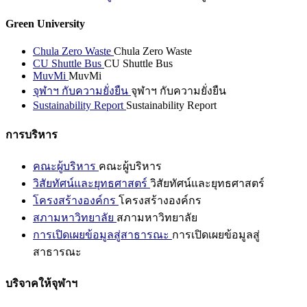
Green University
Chula Zero Waste
Chula Zero Waste
CU Shuttle Bus
CU Shuttle Bus
MuvMi
MuvMi
จุฬาฯ กับความยั่งยืน
จุฬาฯ กับความยั่งยืน
Sustainability Report
Sustainability Report
การบริหาร
คณะผู้บริหาร
คณะผู้บริหาร
วิสัยทัศน์และยุทธศาสตร์
วิสัยทัศน์และยุทธศาสตร์
โครงสร้างองค์กร
โครงสร้างองค์กร
สภามหาวิทยาลัย
สภามหาวิทยาลัย
การเปิดเผยข้อมูลสู่สาธารณะ
การเปิดเผยข้อมูลสู่
สาธารณะ
บริจาคให้จุฬาฯ