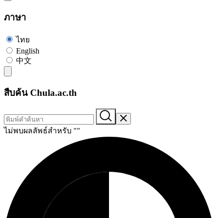
ภาษา
ไทย
English
中文
สืบค้น Chula.ac.th
ไม่พบผลลัพธ์สำหรับ "
"