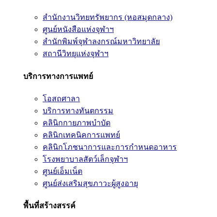
สำนักงานวิทยทรัพยากร (หอสมุดกลาง)
ศูนย์หนังสือแห่งจุฬาฯ
สำนักพิมพ์จุฬาลงกรณ์มหาวิทยาลัย
สถานีวิทยุแห่งจุฬาฯ
บริการทางการแพทย์
โอสถศาลา
บริการทางทันตกรรม
คลินิกกายภาพบำบัด
คลินิกเทคนิคการแพทย์
คลินิกโภชนาการและการกำหนดอาหาร
โรงพยาบาลสัตว์เล็กจุฬาฯ
ศูนย์เอ็มเน็ต
ศูนย์ส่งเสริมสุขภาวะผู้สูงอายุ
พื้นที่สร้างสรรค์