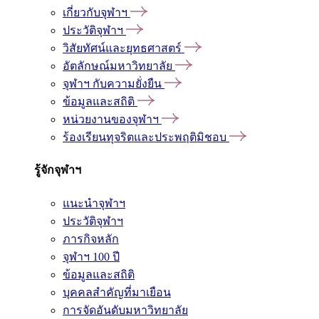
เกี่ยวกับจุฬาฯ
ประวัติจุฬาฯ
วิสัยทัศน์และยุทธศาสตร์
อัตลักษณ์มหาวิทยาลัย
จุฬาฯ กับความยั่งยืน
ข้อมูลและสถิติ
หน่วยงานของจุฬาฯ
ร้องเรียนทุจริตและประพฤติมิชอบ
รู้จักจุฬาฯ
แนะนำจุฬาฯ
ประวัติจุฬาฯ
ภารกิจหลัก
จุฬาฯ 100 ปี
ข้อมูลและสถิติ
บุคคลสำคัญที่มาเยือน
การจัดอันดับมหาวิทยาลัย