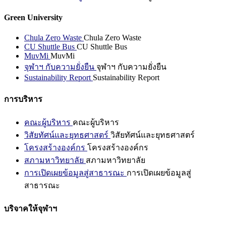
Green University
Chula Zero Waste
Chula Zero Waste
CU Shuttle Bus
CU Shuttle Bus
MuvMi
MuvMi
จุฬาฯ กับความยั่งยืน
จุฬาฯ กับความยั่งยืน
Sustainability Report
Sustainability Report
การบริหาร
คณะผู้บริหาร
คณะผู้บริหาร
วิสัยทัศน์และยุทธศาสตร์
วิสัยทัศน์และยุทธศาสตร์
โครงสร้างองค์กร
โครงสร้างองค์กร
สภามหาวิทยาลัย
สภามหาวิทยาลัย
การเปิดเผยข้อมูลสู่สาธารณะ
การเปิดเผยข้อมูลสู่
สาธารณะ
บริจาคให้จุฬาฯ