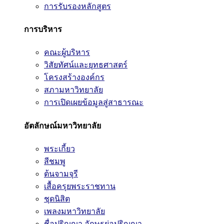
การรับรองหลักสูตร
การบริหาร
คณะผู้บริหาร
วิสัยทัศน์และยุทธศาสตร์
โครงสร้างองค์กร
สภามหาวิทยาลัย
การเปิดเผยข้อมูลสู่สาธารณะ
อัตลักษณ์มหาวิทยาลัย
พระเกี้ยว
สีชมพู
ต้นจามจุรี
เสื้อครุยพระราชทาน
ชุดนิสิต
เพลงมหาวิทยาลัย
ชื่อปริญญา อักษรย่อปริญญา