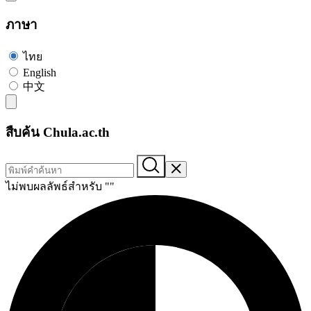
ภาษา
ไทย
English
中文
สืบค้น Chula.ac.th
ไม่พบผลลัพธ์สำหรับ "
"