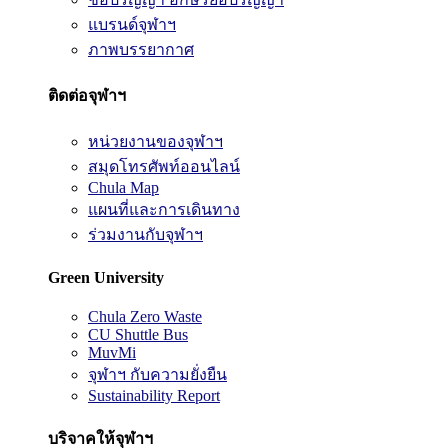
แบรนด์จุฬาฯ
ภาพบรรยากาศ
ติดต่อจุฬาฯ
หน่วยงานของจุฬาฯ
สมุดโทรศัพท์ออนไลน์
Chula Map
แผนที่และการเดินทาง
ร่วมงานกับจุฬาฯ
Green University
Chula Zero Waste
CU Shuttle Bus
MuvMi
จุฬาฯ กับความยั่งยืน
Sustainability Report
บริจาคให้จุฬาฯ