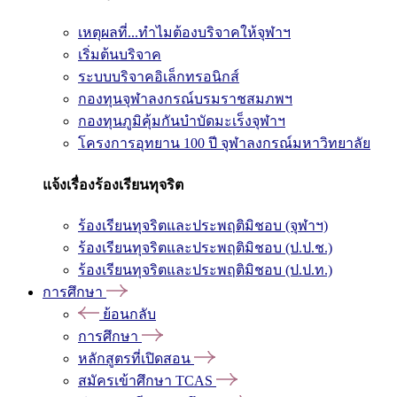
เหตุผลที่...ทำไมต้องบริจาคให้จุฬาฯ
เริ่มต้นบริจาค
ระบบบริจาคอิเล็กทรอนิกส์
กองทุนจุฬาลงกรณ์บรมราชสมภพฯ
กองทุนภูมิคุ้มกันบำบัดมะเร็งจุฬาฯ
โครงการอุทยาน 100 ปี จุฬาลงกรณ์มหาวิทยาลัย
แจ้งเรื่องร้องเรียนทุจริต
ร้องเรียนทุจริตและประพฤติมิชอบ (จุฬาฯ)
ร้องเรียนทุจริตและประพฤติมิชอบ (ป.ป.ช.)
ร้องเรียนทุจริตและประพฤติมิชอบ (ป.ป.ท.)
การศึกษา
ย้อนกลับ
การศึกษา
หลักสูตรที่เปิดสอน
สมัครเข้าศึกษา TCAS