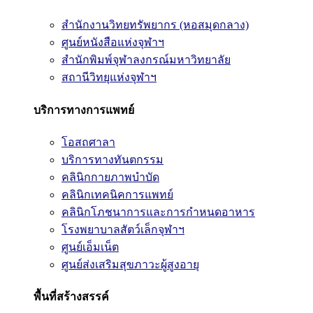
สำนักงานวิทยทรัพยากร (หอสมุดกลาง)
ศูนย์หนังสือแห่งจุฬาฯ
สำนักพิมพ์จุฬาลงกรณ์มหาวิทยาลัย
สถานีวิทยุแห่งจุฬาฯ
บริการทางการแพทย์
โอสถศาลา
บริการทางทันตกรรม
คลินิกกายภาพบำบัด
คลินิกเทคนิคการแพทย์
คลินิกโภชนาการและการกำหนดอาหาร
โรงพยาบาลสัตว์เล็กจุฬาฯ
ศูนย์เอ็มเน็ต
ศูนย์ส่งเสริมสุขภาวะผู้สูงอายุ
พื้นที่สร้างสรรค์