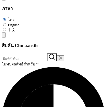
ภาษา
ไทย
English
中文
สืบค้น Chula.ac.th
ไม่พบผลลัพธ์สำหรับ "
"