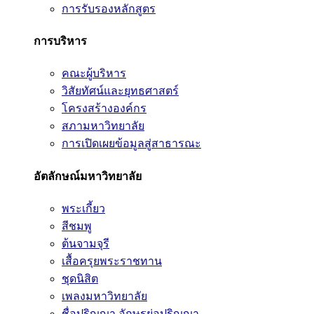
การรับรองหลักสูตร
การบริหาร
คณะผู้บริหาร
วิสัยทัศน์และยุทธศาสตร์
โครงสร้างองค์กร
สภามหาวิทยาลัย
การเปิดเผยข้อมูลสู่สาธารณะ
อัตลักษณ์มหาวิทยาลัย
พระเกี้ยว
สีชมพู
ต้นจามจุรี
เสื้อครุยพระราชทาน
ชุดนิสิต
เพลงมหาวิทยาลัย
ชื่อปริญญา อักษรย่อปริญญา