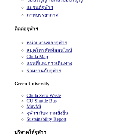
แบรนด์จุฬาฯ
ภาพบรรยากาศ
ติดต่อจุฬาฯ
หน่วยงานของจุฬาฯ
สมุดโทรศัพท์ออนไลน์
Chula Map
แผนที่และการเดินทาง
ร่วมงานกับจุฬาฯ
Green University
Chula Zero Waste
CU Shuttle Bus
MuvMi
จุฬาฯ กับความยั่งยืน
Sustainability Report
บริจาคให้จุฬาฯ