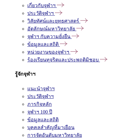
เกี่ยวกับจุฬาฯ
ประวัติจุฬาฯ
วิสัยทัศน์และยุทธศาสตร์
อัตลักษณ์มหาวิทยาลัย
จุฬาฯ กับความยั่งยืน
ข้อมูลและสถิติ
หน่วยงานของจุฬาฯ
ร้องเรียนทุจริตและประพฤติมิชอบ
รู้จักจุฬาฯ
แนะนำจุฬาฯ
ประวัติจุฬาฯ
ภารกิจหลัก
จุฬาฯ 100 ปี
ข้อมูลและสถิติ
บุคคลสำคัญที่มาเยือน
การจัดอันดับมหาวิทยาลัย