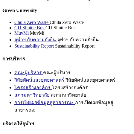
Green University
Chula Zero Waste
Chula Zero Waste
CU Shuttle Bus
CU Shuttle Bus
MuvMi
MuvMi
จุฬาฯ กับความยั่งยืน
จุฬาฯ กับความยั่งยืน
Sustainability Report
Sustainability Report
การบริหาร
คณะผู้บริหาร
คณะผู้บริหาร
วิสัยทัศน์และยุทธศาสตร์
วิสัยทัศน์และยุทธศาสตร์
โครงสร้างองค์กร
โครงสร้างองค์กร
สภามหาวิทยาลัย
สภามหาวิทยาลัย
การเปิดเผยข้อมูลสู่สาธารณะ
การเปิดเผยข้อมูลสู่
สาธารณะ
บริจาคให้จุฬาฯ