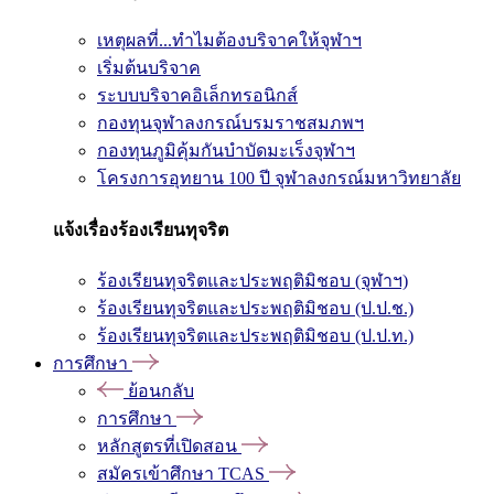
เหตุผลที่...ทำไมต้องบริจาคให้จุฬาฯ
เริ่มต้นบริจาค
ระบบบริจาคอิเล็กทรอนิกส์
กองทุนจุฬาลงกรณ์บรมราชสมภพฯ
กองทุนภูมิคุ้มกันบำบัดมะเร็งจุฬาฯ
โครงการอุทยาน 100 ปี จุฬาลงกรณ์มหาวิทยาลัย
แจ้งเรื่องร้องเรียนทุจริต
ร้องเรียนทุจริตและประพฤติมิชอบ (จุฬาฯ)
ร้องเรียนทุจริตและประพฤติมิชอบ (ป.ป.ช.)
ร้องเรียนทุจริตและประพฤติมิชอบ (ป.ป.ท.)
การศึกษา
ย้อนกลับ
การศึกษา
หลักสูตรที่เปิดสอน
สมัครเข้าศึกษา TCAS