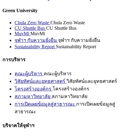
Green University
Chula Zero Waste
Chula Zero Waste
CU Shuttle Bus
CU Shuttle Bus
MuvMi
MuvMi
จุฬาฯ กับความยั่งยืน
จุฬาฯ กับความยั่งยืน
Sustainability Report
Sustainability Report
การบริหาร
คณะผู้บริหาร
คณะผู้บริหาร
วิสัยทัศน์และยุทธศาสตร์
วิสัยทัศน์และยุทธศาสตร์
โครงสร้างองค์กร
โครงสร้างองค์กร
สภามหาวิทยาลัย
สภามหาวิทยาลัย
การเปิดเผยข้อมูลสู่สาธารณะ
การเปิดเผยข้อมูลสู่
สาธารณะ
บริจาคให้จุฬาฯ