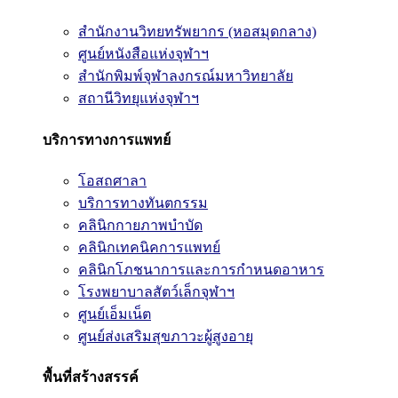
สำนักงานวิทยทรัพยากร (หอสมุดกลาง)
ศูนย์หนังสือแห่งจุฬาฯ
สำนักพิมพ์จุฬาลงกรณ์มหาวิทยาลัย
สถานีวิทยุแห่งจุฬาฯ
บริการทางการแพทย์
โอสถศาลา
บริการทางทันตกรรม
คลินิกกายภาพบำบัด
คลินิกเทคนิคการแพทย์
คลินิกโภชนาการและการกำหนดอาหาร
โรงพยาบาลสัตว์เล็กจุฬาฯ
ศูนย์เอ็มเน็ต
ศูนย์ส่งเสริมสุขภาวะผู้สูงอายุ
พื้นที่สร้างสรรค์