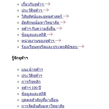
เกี่ยวกับจุฬาฯ
ประวัติจุฬาฯ
วิสัยทัศน์และยุทธศาสตร์
อัตลักษณ์มหาวิทยาลัย
จุฬาฯ กับความยั่งยืน
ข้อมูลและสถิติ
หน่วยงานของจุฬาฯ
ร้องเรียนทุจริตและประพฤติมิชอบ
รู้จักจุฬาฯ
แนะนำจุฬาฯ
ประวัติจุฬาฯ
ภารกิจหลัก
จุฬาฯ 100 ปี
ข้อมูลและสถิติ
บุคคลสำคัญที่มาเยือน
การจัดอันดับมหาวิทยาลัย