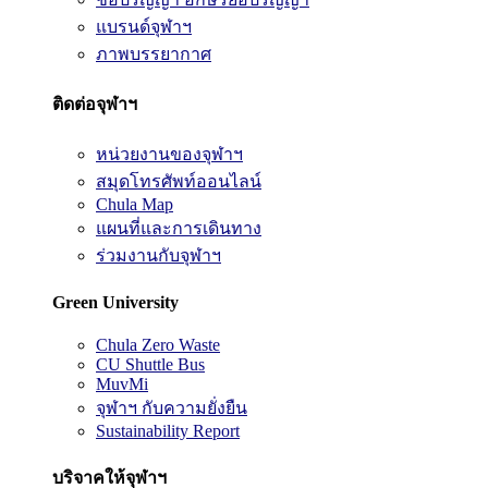
แบรนด์จุฬาฯ
ภาพบรรยากาศ
ติดต่อจุฬาฯ
หน่วยงานของจุฬาฯ
สมุดโทรศัพท์ออนไลน์
Chula Map
แผนที่และการเดินทาง
ร่วมงานกับจุฬาฯ
Green University
Chula Zero Waste
CU Shuttle Bus
MuvMi
จุฬาฯ กับความยั่งยืน
Sustainability Report
บริจาคให้จุฬาฯ