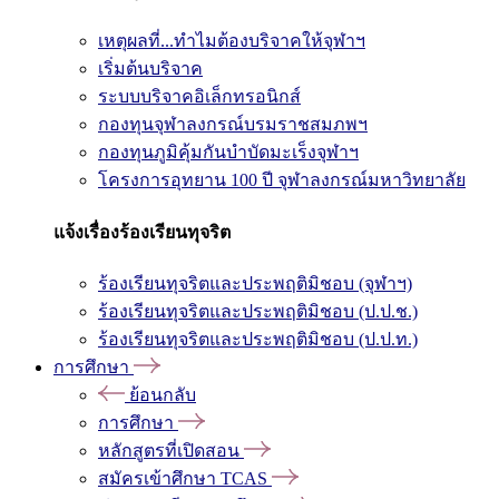
เหตุผลที่...ทำไมต้องบริจาคให้จุฬาฯ
เริ่มต้นบริจาค
ระบบบริจาคอิเล็กทรอนิกส์
กองทุนจุฬาลงกรณ์บรมราชสมภพฯ
กองทุนภูมิคุ้มกันบำบัดมะเร็งจุฬาฯ
โครงการอุทยาน 100 ปี จุฬาลงกรณ์มหาวิทยาลัย
แจ้งเรื่องร้องเรียนทุจริต
ร้องเรียนทุจริตและประพฤติมิชอบ (จุฬาฯ)
ร้องเรียนทุจริตและประพฤติมิชอบ (ป.ป.ช.)
ร้องเรียนทุจริตและประพฤติมิชอบ (ป.ป.ท.)
การศึกษา
ย้อนกลับ
การศึกษา
หลักสูตรที่เปิดสอน
สมัครเข้าศึกษา TCAS