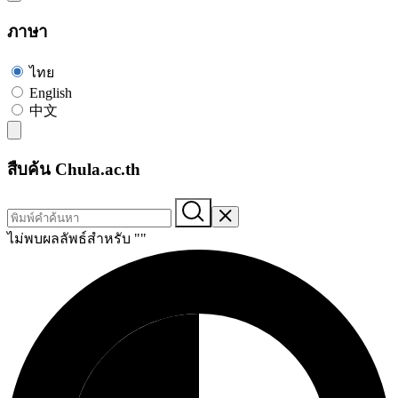
ภาษา
ไทย
English
中文
สืบค้น Chula.ac.th
ไม่พบผลลัพธ์สำหรับ "
"