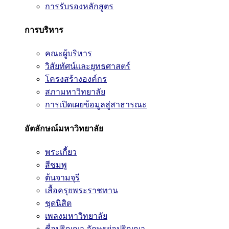
การรับรองหลักสูตร
การบริหาร
คณะผู้บริหาร
วิสัยทัศน์และยุทธศาสตร์
โครงสร้างองค์กร
สภามหาวิทยาลัย
การเปิดเผยข้อมูลสู่สาธารณะ
อัตลักษณ์มหาวิทยาลัย
พระเกี้ยว
สีชมพู
ต้นจามจุรี
เสื้อครุยพระราชทาน
ชุดนิสิต
เพลงมหาวิทยาลัย
ชื่อปริญญา อักษรย่อปริญญา