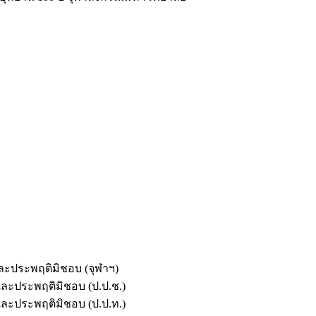
และประพฤติมิชอบ (จุฬาฯ)
ตและประพฤติมิชอบ (ป.ป.ช.)
ตและประพฤติมิชอบ (ป.ป.ท.)