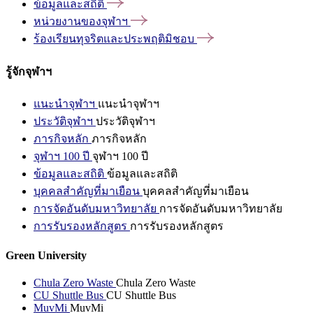
ข้อมูลและสถิติ
หน่วยงานของจุฬาฯ
ร้องเรียนทุจริตและประพฤติมิชอบ
รู้จักจุฬาฯ
แนะนำจุฬาฯ
แนะนำจุฬาฯ
ประวัติจุฬาฯ
ประวัติจุฬาฯ
ภารกิจหลัก
ภารกิจหลัก
จุฬาฯ 100 ปี
จุฬาฯ 100 ปี
ข้อมูลและสถิติ
ข้อมูลและสถิติ
บุคคลสำคัญที่มาเยือน
บุคคลสำคัญที่มาเยือน
การจัดอันดับมหาวิทยาลัย
การจัดอันดับมหาวิทยาลัย
การรับรองหลักสูตร
การรับรองหลักสูตร
Green University
Chula Zero Waste
Chula Zero Waste
CU Shuttle Bus
CU Shuttle Bus
MuvMi
MuvMi