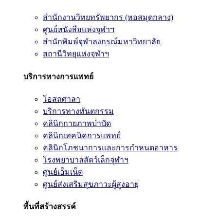
สำนักงานวิทยทรัพยากร (หอสมุดกลาง)
ศูนย์หนังสือแห่งจุฬาฯ
สำนักพิมพ์จุฬาลงกรณ์มหาวิทยาลัย
สถานีวิทยุแห่งจุฬาฯ
บริการทางการแพทย์
โอสถศาลา
บริการทางทันตกรรม
คลินิกกายภาพบำบัด
คลินิกเทคนิคการแพทย์
คลินิกโภชนาการและการกำหนดอาหาร
โรงพยาบาลสัตว์เล็กจุฬาฯ
ศูนย์เอ็มเน็ต
ศูนย์ส่งเสริมสุขภาวะผู้สูงอายุ
พื้นที่สร้างสรรค์