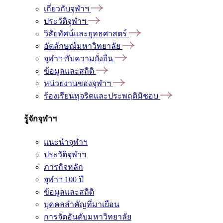
เกี่ยวกับจุฬาฯ
ประวัติจุฬาฯ
วิสัยทัศน์และยุทธศาสตร์
อัตลักษณ์มหาวิทยาลัย
จุฬาฯ กับความยั่งยืน
ข้อมูลและสถิติ
หน่วยงานของจุฬาฯ
ร้องเรียนทุจริตและประพฤติมิชอบ
รู้จักจุฬาฯ
แนะนำจุฬาฯ
ประวัติจุฬาฯ
ภารกิจหลัก
จุฬาฯ 100 ปี
ข้อมูลและสถิติ
บุคคลสำคัญที่มาเยือน
การจัดอันดับมหาวิทยาลัย