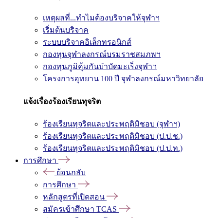
เหตุผลที่...ทำไมต้องบริจาคให้จุฬาฯ
เริ่มต้นบริจาค
ระบบบริจาคอิเล็กทรอนิกส์
กองทุนจุฬาลงกรณ์บรมราชสมภพฯ
กองทุนภูมิคุ้มกันบำบัดมะเร็งจุฬาฯ
โครงการอุทยาน 100 ปี จุฬาลงกรณ์มหาวิทยาลัย
แจ้งเรื่องร้องเรียนทุจริต
ร้องเรียนทุจริตและประพฤติมิชอบ (จุฬาฯ)
ร้องเรียนทุจริตและประพฤติมิชอบ (ป.ป.ช.)
ร้องเรียนทุจริตและประพฤติมิชอบ (ป.ป.ท.)
การศึกษา
ย้อนกลับ
การศึกษา
หลักสูตรที่เปิดสอน
สมัครเข้าศึกษา TCAS