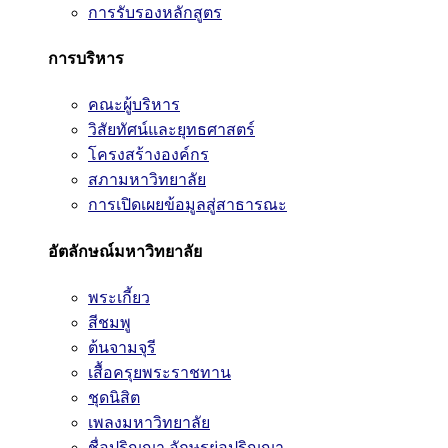
การรับรองหลักสูตร
การบริหาร
คณะผู้บริหาร
วิสัยทัศน์และยุทธศาสตร์
โครงสร้างองค์กร
สภามหาวิทยาลัย
การเปิดเผยข้อมูลสู่สาธารณะ
อัตลักษณ์มหาวิทยาลัย
พระเกี้ยว
สีชมพู
ต้นจามจุรี
เสื้อครุยพระราชทาน
ชุดนิสิต
เพลงมหาวิทยาลัย
ชื่อปริญญา อักษรย่อปริญญา