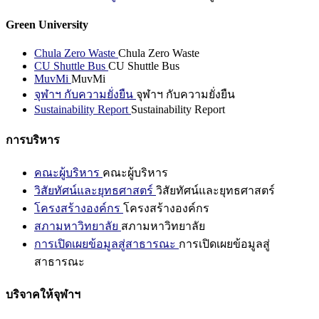
Green University
Chula Zero Waste
Chula Zero Waste
CU Shuttle Bus
CU Shuttle Bus
MuvMi
MuvMi
จุฬาฯ กับความยั่งยืน
จุฬาฯ กับความยั่งยืน
Sustainability Report
Sustainability Report
การบริหาร
คณะผู้บริหาร
คณะผู้บริหาร
วิสัยทัศน์และยุทธศาสตร์
วิสัยทัศน์และยุทธศาสตร์
โครงสร้างองค์กร
โครงสร้างองค์กร
สภามหาวิทยาลัย
สภามหาวิทยาลัย
การเปิดเผยข้อมูลสู่สาธารณะ
การเปิดเผยข้อมูลสู่
สาธารณะ
บริจาคให้จุฬาฯ