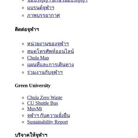
แบรนด์จุฬาฯ
ภาพบรรยากาศ
ติดต่อจุฬาฯ
หน่วยงานของจุฬาฯ
สมุดโทรศัพท์ออนไลน์
Chula Map
แผนที่และการเดินทาง
ร่วมงานกับจุฬาฯ
Green University
Chula Zero Waste
CU Shuttle Bus
MuvMi
จุฬาฯ กับความยั่งยืน
Sustainability Report
บริจาคให้จุฬาฯ