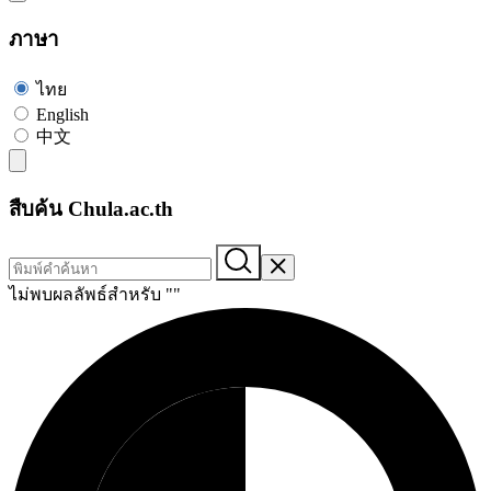
ภาษา
ไทย
English
中文
สืบค้น Chula.ac.th
ไม่พบผลลัพธ์สำหรับ "
"