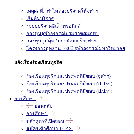
เหตุผลที่...ทำไมต้องบริจาคให้จุฬาฯ
เริ่มต้นบริจาค
ระบบบริจาคอิเล็กทรอนิกส์
กองทุนจุฬาลงกรณ์บรมราชสมภพฯ
กองทุนภูมิคุ้มกันบำบัดมะเร็งจุฬาฯ
โครงการอุทยาน 100 ปี จุฬาลงกรณ์มหาวิทยาลัย
แจ้งเรื่องร้องเรียนทุจริต
ร้องเรียนทุจริตและประพฤติมิชอบ (จุฬาฯ)
ร้องเรียนทุจริตและประพฤติมิชอบ (ป.ป.ช.)
ร้องเรียนทุจริตและประพฤติมิชอบ (ป.ป.ท.)
การศึกษา
ย้อนกลับ
การศึกษา
หลักสูตรที่เปิดสอน
สมัครเข้าศึกษา TCAS