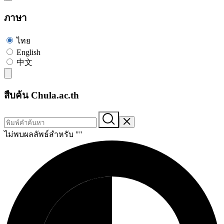
ภาษา
ไทย
English
中文
สืบค้น Chula.ac.th
ไม่พบผลลัพธ์สำหรับ "
"