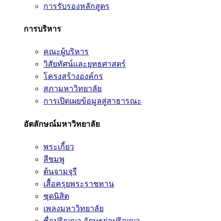
การรับรองหลักสูตร
การบริหาร
คณะผู้บริหาร
วิสัยทัศน์และยุทธศาสตร์
โครงสร้างองค์กร
สภามหาวิทยาลัย
การเปิดเผยข้อมูลสู่สาธารณะ
อัตลักษณ์มหาวิทยาลัย
พระเกี้ยว
สีชมพู
ต้นจามจุรี
เสื้อครุยพระราชทาน
ชุดนิสิต
เพลงมหาวิทยาลัย
ชื่อปริญญา อักษรย่อปริญญา