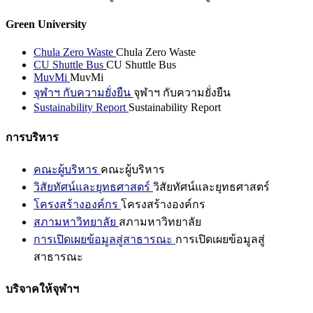
Green University
Chula Zero Waste
Chula Zero Waste
CU Shuttle Bus
CU Shuttle Bus
MuvMi
MuvMi
จุฬาฯ กับความยั่งยืน
จุฬาฯ กับความยั่งยืน
Sustainability Report
Sustainability Report
การบริหาร
คณะผู้บริหาร
คณะผู้บริหาร
วิสัยทัศน์และยุทธศาสตร์
วิสัยทัศน์และยุทธศาสตร์
โครงสร้างองค์กร
โครงสร้างองค์กร
สภามหาวิทยาลัย
สภามหาวิทยาลัย
การเปิดเผยข้อมูลสู่สาธารณะ
การเปิดเผยข้อมูลสู่
สาธารณะ
บริจาคให้จุฬาฯ