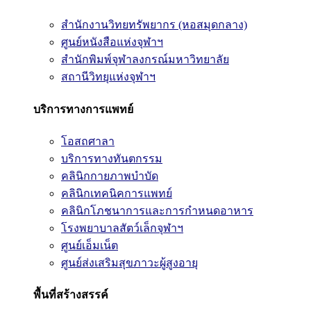
สำนักงานวิทยทรัพยากร (หอสมุดกลาง)
ศูนย์หนังสือแห่งจุฬาฯ
สำนักพิมพ์จุฬาลงกรณ์มหาวิทยาลัย
สถานีวิทยุแห่งจุฬาฯ
บริการทางการแพทย์
โอสถศาลา
บริการทางทันตกรรม
คลินิกกายภาพบำบัด
คลินิกเทคนิคการแพทย์
คลินิกโภชนาการและการกำหนดอาหาร
โรงพยาบาลสัตว์เล็กจุฬาฯ
ศูนย์เอ็มเน็ต
ศูนย์ส่งเสริมสุขภาวะผู้สูงอายุ
พื้นที่สร้างสรรค์