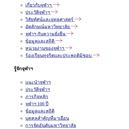
เกี่ยวกับจุฬาฯ
ประวัติจุฬาฯ
วิสัยทัศน์และยุทธศาสตร์
อัตลักษณ์มหาวิทยาลัย
จุฬาฯ กับความยั่งยืน
ข้อมูลและสถิติ
หน่วยงานของจุฬาฯ
ร้องเรียนทุจริตและประพฤติมิชอบ
รู้จักจุฬาฯ
แนะนำจุฬาฯ
ประวัติจุฬาฯ
ภารกิจหลัก
จุฬาฯ 100 ปี
ข้อมูลและสถิติ
บุคคลสำคัญที่มาเยือน
การจัดอันดับมหาวิทยาลัย