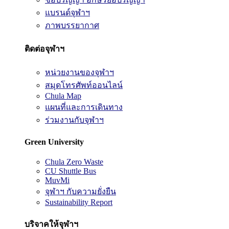
แบรนด์จุฬาฯ
ภาพบรรยากาศ
ติดต่อจุฬาฯ
หน่วยงานของจุฬาฯ
สมุดโทรศัพท์ออนไลน์
Chula Map
แผนที่และการเดินทาง
ร่วมงานกับจุฬาฯ
Green University
Chula Zero Waste
CU Shuttle Bus
MuvMi
จุฬาฯ กับความยั่งยืน
Sustainability Report
บริจาคให้จุฬาฯ