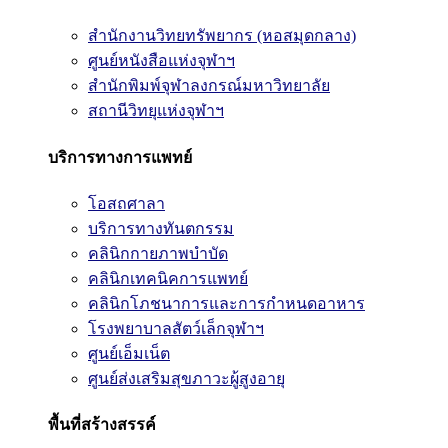
สำนักงานวิทยทรัพยากร (หอสมุดกลาง)
ศูนย์หนังสือแห่งจุฬาฯ
สำนักพิมพ์จุฬาลงกรณ์มหาวิทยาลัย
สถานีวิทยุแห่งจุฬาฯ
บริการทางการแพทย์
โอสถศาลา
บริการทางทันตกรรม
คลินิกกายภาพบำบัด
คลินิกเทคนิคการแพทย์
คลินิกโภชนาการและการกำหนดอาหาร
โรงพยาบาลสัตว์เล็กจุฬาฯ
ศูนย์เอ็มเน็ต
ศูนย์ส่งเสริมสุขภาวะผู้สูงอายุ
พื้นที่สร้างสรรค์