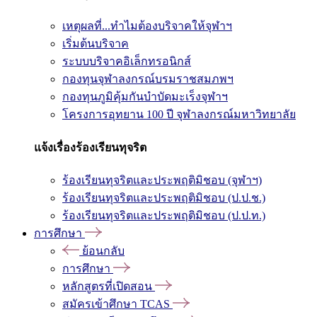
เหตุผลที่...ทำไมต้องบริจาคให้จุฬาฯ
เริ่มต้นบริจาค
ระบบบริจาคอิเล็กทรอนิกส์
กองทุนจุฬาลงกรณ์บรมราชสมภพฯ
กองทุนภูมิคุ้มกันบำบัดมะเร็งจุฬาฯ
โครงการอุทยาน 100 ปี จุฬาลงกรณ์มหาวิทยาลัย
แจ้งเรื่องร้องเรียนทุจริต
ร้องเรียนทุจริตและประพฤติมิชอบ (จุฬาฯ)
ร้องเรียนทุจริตและประพฤติมิชอบ (ป.ป.ช.)
ร้องเรียนทุจริตและประพฤติมิชอบ (ป.ป.ท.)
การศึกษา
ย้อนกลับ
การศึกษา
หลักสูตรที่เปิดสอน
สมัครเข้าศึกษา TCAS