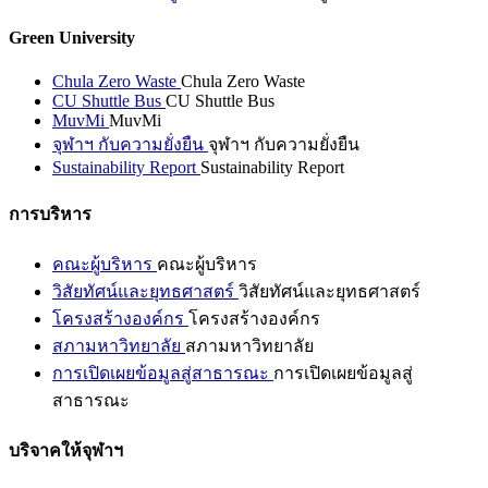
Green University
Chula Zero Waste
Chula Zero Waste
CU Shuttle Bus
CU Shuttle Bus
MuvMi
MuvMi
จุฬาฯ กับความยั่งยืน
จุฬาฯ กับความยั่งยืน
Sustainability Report
Sustainability Report
การบริหาร
คณะผู้บริหาร
คณะผู้บริหาร
วิสัยทัศน์และยุทธศาสตร์
วิสัยทัศน์และยุทธศาสตร์
โครงสร้างองค์กร
โครงสร้างองค์กร
สภามหาวิทยาลัย
สภามหาวิทยาลัย
การเปิดเผยข้อมูลสู่สาธารณะ
การเปิดเผยข้อมูลสู่
สาธารณะ
บริจาคให้จุฬาฯ