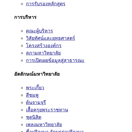
การรับรองหลักสูตร
การบริหาร
คณะผู้บริหาร
วิสัยทัศน์และยุทธศาสตร์
โครงสร้างองค์กร
สภามหาวิทยาลัย
การเปิดเผยข้อมูลสู่สาธารณะ
อัตลักษณ์มหาวิทยาลัย
พระเกี้ยว
สีชมพู
ต้นจามจุรี
เสื้อครุยพระราชทาน
ชุดนิสิต
เพลงมหาวิทยาลัย
ชื่อปริญญา อักษรย่อปริญญา