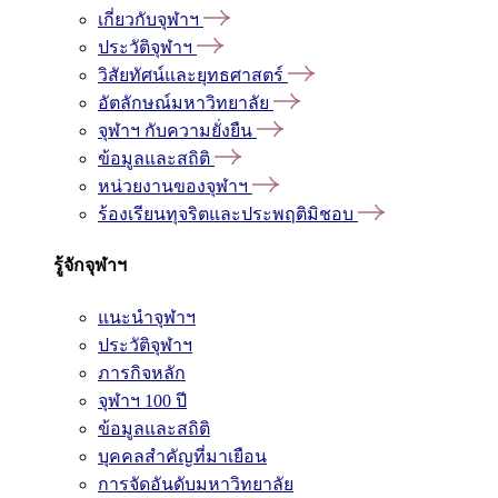
เกี่ยวกับจุฬาฯ
ประวัติจุฬาฯ
วิสัยทัศน์และยุทธศาสตร์
อัตลักษณ์มหาวิทยาลัย
จุฬาฯ กับความยั่งยืน
ข้อมูลและสถิติ
หน่วยงานของจุฬาฯ
ร้องเรียนทุจริตและประพฤติมิชอบ
รู้จักจุฬาฯ
แนะนำจุฬาฯ
ประวัติจุฬาฯ
ภารกิจหลัก
จุฬาฯ 100 ปี
ข้อมูลและสถิติ
บุคคลสำคัญที่มาเยือน
การจัดอันดับมหาวิทยาลัย