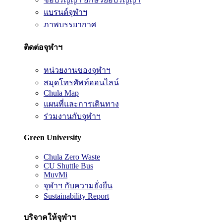
แบรนด์จุฬาฯ
ภาพบรรยากาศ
ติดต่อจุฬาฯ
หน่วยงานของจุฬาฯ
สมุดโทรศัพท์ออนไลน์
Chula Map
แผนที่และการเดินทาง
ร่วมงานกับจุฬาฯ
Green University
Chula Zero Waste
CU Shuttle Bus
MuvMi
จุฬาฯ กับความยั่งยืน
Sustainability Report
บริจาคให้จุฬาฯ