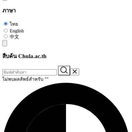
ภาษา
ไทย
English
中文
สืบค้น Chula.ac.th
ไม่พบผลลัพธ์สำหรับ "
"