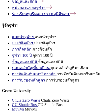
ข้อมูลและสถิติ
หน่วยงานของจุฬาฯ
ร้องเรียนทุจริตและประพฤติมิชอบ
รู้จักจุฬาฯ
แนะนำจุฬาฯ
แนะนำจุฬาฯ
ประวัติจุฬาฯ
ประวัติจุฬาฯ
ภารกิจหลัก
ภารกิจหลัก
จุฬาฯ 100 ปี
จุฬาฯ 100 ปี
ข้อมูลและสถิติ
ข้อมูลและสถิติ
บุคคลสำคัญที่มาเยือน
บุคคลสำคัญที่มาเยือน
การจัดอันดับมหาวิทยาลัย
การจัดอันดับมหาวิทยาลัย
การรับรองหลักสูตร
การรับรองหลักสูตร
Green University
Chula Zero Waste
Chula Zero Waste
CU Shuttle Bus
CU Shuttle Bus
MuvMi
MuvMi