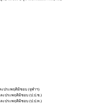
และประพฤติมิชอบ (จุฬาฯ)
ตและประพฤติมิชอบ (ป.ป.ช.)
ตและประพฤติมิชอบ (ป.ป.ท.)