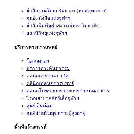
สำนักงานวิทยทรัพยากร (หอสมุดกลาง)
ศูนย์หนังสือแห่งจุฬาฯ
สำนักพิมพ์จุฬาลงกรณ์มหาวิทยาลัย
สถานีวิทยุแห่งจุฬาฯ
บริการทางการแพทย์
โอสถศาลา
บริการทางทันตกรรม
คลินิกกายภาพบำบัด
คลินิกเทคนิคการแพทย์
คลินิกโภชนาการและการกำหนดอาหาร
โรงพยาบาลสัตว์เล็กจุฬาฯ
ศูนย์เอ็มเน็ต
ศูนย์ส่งเสริมสุขภาวะผู้สูงอายุ
พื้นที่สร้างสรรค์