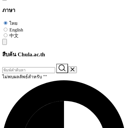
ภาษา
ไทย
English
中文
สืบค้น Chula.ac.th
ไม่พบผลลัพธ์สำหรับ "
"