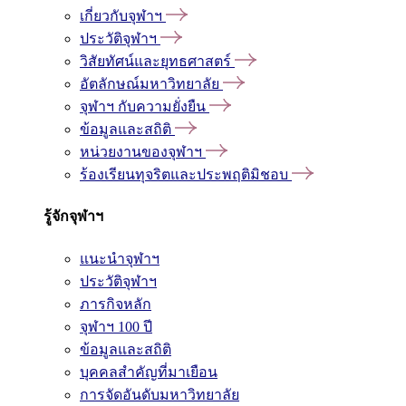
เกี่ยวกับจุฬาฯ
ประวัติจุฬาฯ
วิสัยทัศน์และยุทธศาสตร์
อัตลักษณ์มหาวิทยาลัย
จุฬาฯ กับความยั่งยืน
ข้อมูลและสถิติ
หน่วยงานของจุฬาฯ
ร้องเรียนทุจริตและประพฤติมิชอบ
รู้จักจุฬาฯ
แนะนำจุฬาฯ
ประวัติจุฬาฯ
ภารกิจหลัก
จุฬาฯ 100 ปี
ข้อมูลและสถิติ
บุคคลสำคัญที่มาเยือน
การจัดอันดับมหาวิทยาลัย