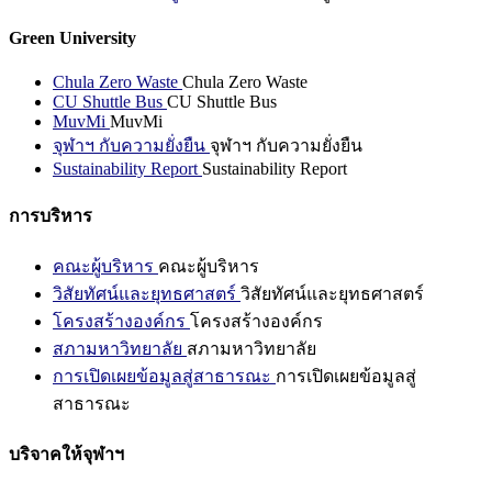
Green University
Chula Zero Waste
Chula Zero Waste
CU Shuttle Bus
CU Shuttle Bus
MuvMi
MuvMi
จุฬาฯ กับความยั่งยืน
จุฬาฯ กับความยั่งยืน
Sustainability Report
Sustainability Report
การบริหาร
คณะผู้บริหาร
คณะผู้บริหาร
วิสัยทัศน์และยุทธศาสตร์
วิสัยทัศน์และยุทธศาสตร์
โครงสร้างองค์กร
โครงสร้างองค์กร
สภามหาวิทยาลัย
สภามหาวิทยาลัย
การเปิดเผยข้อมูลสู่สาธารณะ
การเปิดเผยข้อมูลสู่
สาธารณะ
บริจาคให้จุฬาฯ