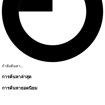
กำลังค้นหา...
การค้นหาล่าสุด
การค้นหายอดนิยม