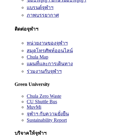
แบรนด์จุฬาฯ
ภาพบรรยากาศ
ติดต่อจุฬาฯ
หน่วยงานของจุฬาฯ
สมุดโทรศัพท์ออนไลน์
Chula Map
แผนที่และการเดินทาง
ร่วมงานกับจุฬาฯ
Green University
Chula Zero Waste
CU Shuttle Bus
MuvMi
จุฬาฯ กับความยั่งยืน
Sustainability Report
บริจาคให้จุฬาฯ