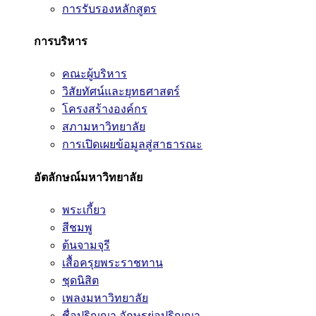
การรับรองหลักสูตร
การบริหาร
คณะผู้บริหาร
วิสัยทัศน์และยุทธศาสตร์
โครงสร้างองค์กร
สภามหาวิทยาลัย
การเปิดเผยข้อมูลสู่สาธารณะ
อัตลักษณ์มหาวิทยาลัย
พระเกี้ยว
สีชมพู
ต้นจามจุรี
เสื้อครุยพระราชทาน
ชุดนิสิต
เพลงมหาวิทยาลัย
ชื่อปริญญา อักษรย่อปริญญา