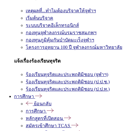
เหตุผลที่...ทำไมต้องบริจาคให้จุฬาฯ
เริ่มต้นบริจาค
ระบบบริจาคอิเล็กทรอนิกส์
กองทุนจุฬาลงกรณ์บรมราชสมภพฯ
กองทุนภูมิคุ้มกันบำบัดมะเร็งจุฬาฯ
โครงการอุทยาน 100 ปี จุฬาลงกรณ์มหาวิทยาลัย
แจ้งเรื่องร้องเรียนทุจริต
ร้องเรียนทุจริตและประพฤติมิชอบ (จุฬาฯ)
ร้องเรียนทุจริตและประพฤติมิชอบ (ป.ป.ช.)
ร้องเรียนทุจริตและประพฤติมิชอบ (ป.ป.ท.)
การศึกษา
ย้อนกลับ
การศึกษา
หลักสูตรที่เปิดสอน
สมัครเข้าศึกษา TCAS