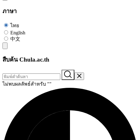
ภาษา
ไทย
English
中文
สืบค้น Chula.ac.th
ไม่พบผลลัพธ์สำหรับ "
"