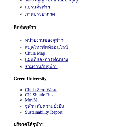
แบรนด์จุฬาฯ
ภาพบรรยากาศ
ติดต่อจุฬาฯ
หน่วยงานของจุฬาฯ
สมุดโทรศัพท์ออนไลน์
Chula Map
แผนที่และการเดินทาง
ร่วมงานกับจุฬาฯ
Green University
Chula Zero Waste
CU Shuttle Bus
MuvMi
จุฬาฯ กับความยั่งยืน
Sustainability Report
บริจาคให้จุฬาฯ