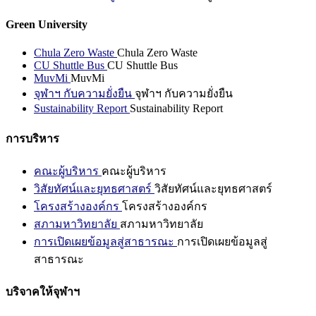
Green University
Chula Zero Waste
Chula Zero Waste
CU Shuttle Bus
CU Shuttle Bus
MuvMi
MuvMi
จุฬาฯ กับความยั่งยืน
จุฬาฯ กับความยั่งยืน
Sustainability Report
Sustainability Report
การบริหาร
คณะผู้บริหาร
คณะผู้บริหาร
วิสัยทัศน์และยุทธศาสตร์
วิสัยทัศน์และยุทธศาสตร์
โครงสร้างองค์กร
โครงสร้างองค์กร
สภามหาวิทยาลัย
สภามหาวิทยาลัย
การเปิดเผยข้อมูลสู่สาธารณะ
การเปิดเผยข้อมูลสู่
สาธารณะ
บริจาคให้จุฬาฯ