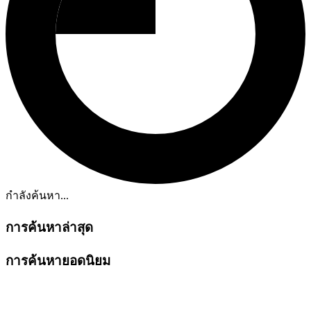
กำลังค้นหา...
การค้นหาล่าสุด
การค้นหายอดนิยม