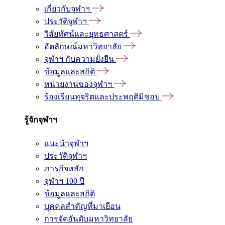
เกี่ยวกับจุฬาฯ
ประวัติจุฬาฯ
วิสัยทัศน์และยุทธศาสตร์
อัตลักษณ์มหาวิทยาลัย
จุฬาฯ กับความยั่งยืน
ข้อมูลและสถิติ
หน่วยงานของจุฬาฯ
ร้องเรียนทุจริตและประพฤติมิชอบ
รู้จักจุฬาฯ
แนะนำจุฬาฯ
ประวัติจุฬาฯ
ภารกิจหลัก
จุฬาฯ 100 ปี
ข้อมูลและสถิติ
บุคคลสำคัญที่มาเยือน
การจัดอันดับมหาวิทยาลัย