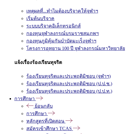
เหตุผลที่...ทำไมต้องบริจาคให้จุฬาฯ
เริ่มต้นบริจาค
ระบบบริจาคอิเล็กทรอนิกส์
กองทุนจุฬาลงกรณ์บรมราชสมภพฯ
กองทุนภูมิคุ้มกันบำบัดมะเร็งจุฬาฯ
โครงการอุทยาน 100 ปี จุฬาลงกรณ์มหาวิทยาลัย
แจ้งเรื่องร้องเรียนทุจริต
ร้องเรียนทุจริตและประพฤติมิชอบ (จุฬาฯ)
ร้องเรียนทุจริตและประพฤติมิชอบ (ป.ป.ช.)
ร้องเรียนทุจริตและประพฤติมิชอบ (ป.ป.ท.)
การศึกษา
ย้อนกลับ
การศึกษา
หลักสูตรที่เปิดสอน
สมัครเข้าศึกษา TCAS