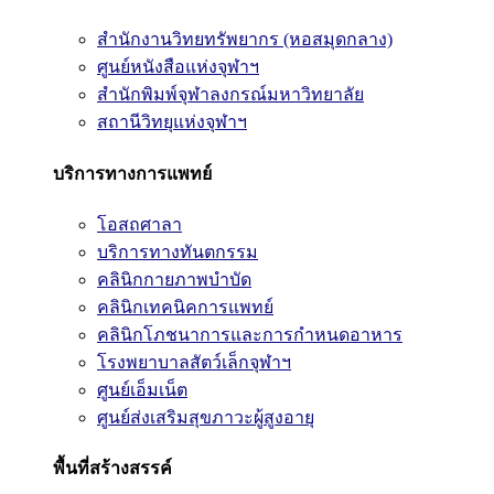
สำนักงานวิทยทรัพยากร (หอสมุดกลาง)
ศูนย์หนังสือแห่งจุฬาฯ
สำนักพิมพ์จุฬาลงกรณ์มหาวิทยาลัย
สถานีวิทยุแห่งจุฬาฯ
บริการทางการแพทย์
โอสถศาลา
บริการทางทันตกรรม
คลินิกกายภาพบำบัด
คลินิกเทคนิคการแพทย์
คลินิกโภชนาการและการกำหนดอาหาร
โรงพยาบาลสัตว์เล็กจุฬาฯ
ศูนย์เอ็มเน็ต
ศูนย์ส่งเสริมสุขภาวะผู้สูงอายุ
พื้นที่สร้างสรรค์