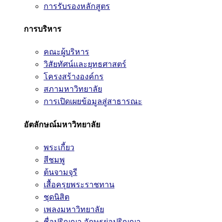
การรับรองหลักสูตร
การบริหาร
คณะผู้บริหาร
วิสัยทัศน์และยุทธศาสตร์
โครงสร้างองค์กร
สภามหาวิทยาลัย
การเปิดเผยข้อมูลสู่สาธารณะ
อัตลักษณ์มหาวิทยาลัย
พระเกี้ยว
สีชมพู
ต้นจามจุรี
เสื้อครุยพระราชทาน
ชุดนิสิต
เพลงมหาวิทยาลัย
ชื่อปริญญา อักษรย่อปริญญา