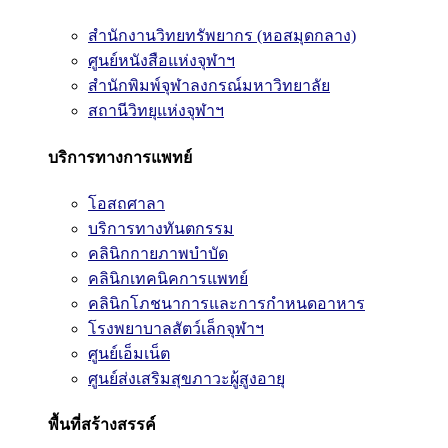
สำนักงานวิทยทรัพยากร (หอสมุดกลาง)
ศูนย์หนังสือแห่งจุฬาฯ
สำนักพิมพ์จุฬาลงกรณ์มหาวิทยาลัย
สถานีวิทยุแห่งจุฬาฯ
บริการทางการแพทย์
โอสถศาลา
บริการทางทันตกรรม
คลินิกกายภาพบำบัด
คลินิกเทคนิคการแพทย์
คลินิกโภชนาการและการกำหนดอาหาร
โรงพยาบาลสัตว์เล็กจุฬาฯ
ศูนย์เอ็มเน็ต
ศูนย์ส่งเสริมสุขภาวะผู้สูงอายุ
พื้นที่สร้างสรรค์