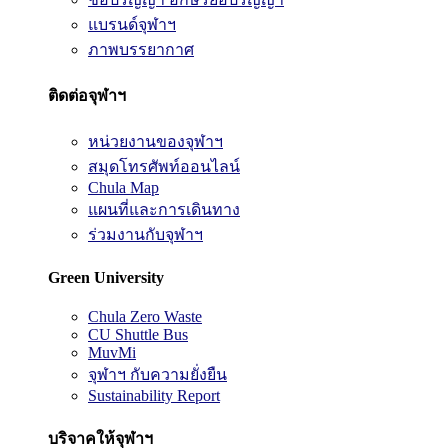
แบรนด์จุฬาฯ
ภาพบรรยากาศ
ติดต่อจุฬาฯ
หน่วยงานของจุฬาฯ
สมุดโทรศัพท์ออนไลน์
Chula Map
แผนที่และการเดินทาง
ร่วมงานกับจุฬาฯ
Green University
Chula Zero Waste
CU Shuttle Bus
MuvMi
จุฬาฯ กับความยั่งยืน
Sustainability Report
บริจาคให้จุฬาฯ