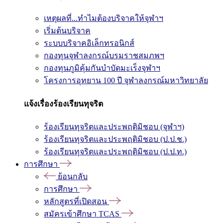
เหตุผลที่...ทำไมต้องบริจาคให้จุฬาฯ
เริ่มต้นบริจาค
ระบบบริจาคอิเล็กทรอนิกส์
กองทุนจุฬาลงกรณ์บรมราชสมภพฯ
กองทุนภูมิคุ้มกันบำบัดมะเร็งจุฬาฯ
โครงการอุทยาน 100 ปี จุฬาลงกรณ์มหาวิทยาลัย
แจ้งเรื่องร้องเรียนทุจริต
ร้องเรียนทุจริตและประพฤติมิชอบ (จุฬาฯ)
ร้องเรียนทุจริตและประพฤติมิชอบ (ป.ป.ช.)
ร้องเรียนทุจริตและประพฤติมิชอบ (ป.ป.ท.)
การศึกษา
ย้อนกลับ
การศึกษา
หลักสูตรที่เปิดสอน
สมัครเข้าศึกษา TCAS