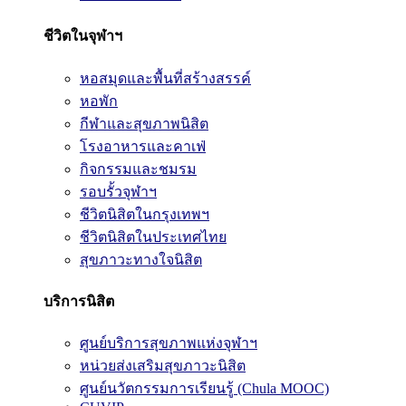
ชีวิตในจุฬาฯ
หอสมุดและพื้นที่สร้างสรรค์
หอพัก
กีฬาและสุขภาพนิสิต
โรงอาหารและคาเฟ่
กิจกรรมและชมรม
รอบรั้วจุฬาฯ
ชีวิตนิสิตในกรุงเทพฯ
ชีวิตนิสิตในประเทศไทย
สุขภาวะทางใจนิสิต
บริการนิสิต
ศูนย์บริการสุขภาพแห่งจุฬาฯ
หน่วยส่งเสริมสุขภาวะนิสิต
ศูนย์นวัตกรรมการเรียนรู้ (Chula MOOC)