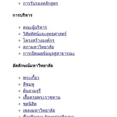
การรับรองหลักสูตร
การบริหาร
คณะผู้บริหาร
วิสัยทัศน์และยุทธศาสตร์
โครงสร้างองค์กร
สภามหาวิทยาลัย
การเปิดเผยข้อมูลสู่สาธารณะ
อัตลักษณ์มหาวิทยาลัย
พระเกี้ยว
สีชมพู
ต้นจามจุรี
เสื้อครุยพระราชทาน
ชุดนิสิต
เพลงมหาวิทยาลัย
ชื่อปริญญา อักษรย่อปริญญา