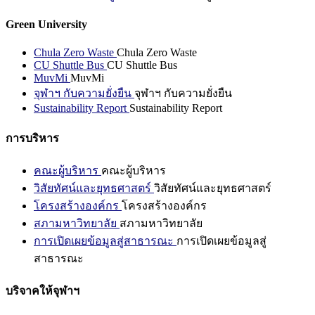
Green University
Chula Zero Waste
Chula Zero Waste
CU Shuttle Bus
CU Shuttle Bus
MuvMi
MuvMi
จุฬาฯ กับความยั่งยืน
จุฬาฯ กับความยั่งยืน
Sustainability Report
Sustainability Report
การบริหาร
คณะผู้บริหาร
คณะผู้บริหาร
วิสัยทัศน์และยุทธศาสตร์
วิสัยทัศน์และยุทธศาสตร์
โครงสร้างองค์กร
โครงสร้างองค์กร
สภามหาวิทยาลัย
สภามหาวิทยาลัย
การเปิดเผยข้อมูลสู่สาธารณะ
การเปิดเผยข้อมูลสู่
สาธารณะ
บริจาคให้จุฬาฯ