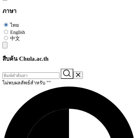
ภาษา
ไทย
English
中文
สืบค้น Chula.ac.th
ไม่พบผลลัพธ์สำหรับ "
"