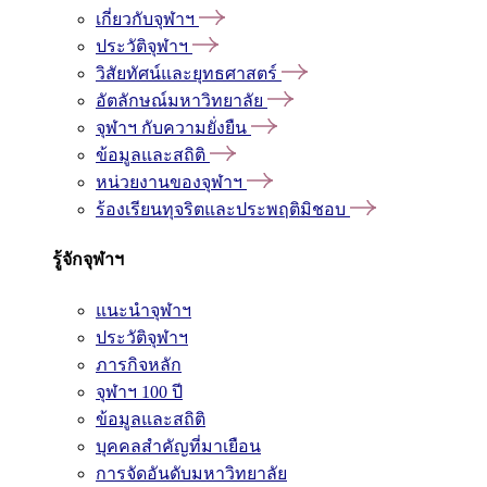
เกี่ยวกับจุฬาฯ
ประวัติจุฬาฯ
วิสัยทัศน์และยุทธศาสตร์
อัตลักษณ์มหาวิทยาลัย
จุฬาฯ กับความยั่งยืน
ข้อมูลและสถิติ
หน่วยงานของจุฬาฯ
ร้องเรียนทุจริตและประพฤติมิชอบ
รู้จักจุฬาฯ
แนะนำจุฬาฯ
ประวัติจุฬาฯ
ภารกิจหลัก
จุฬาฯ 100 ปี
ข้อมูลและสถิติ
บุคคลสำคัญที่มาเยือน
การจัดอันดับมหาวิทยาลัย