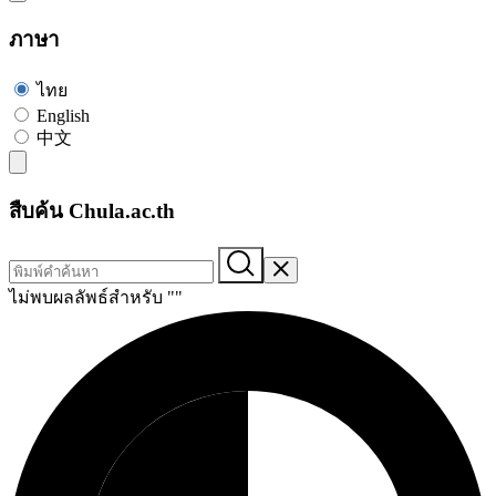
ภาษา
ไทย
English
中文
สืบค้น Chula.ac.th
ไม่พบผลลัพธ์สำหรับ "
"