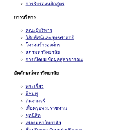
การรับรองหลักสูตร
การบริหาร
คณะผู้บริหาร
วิสัยทัศน์และยุทธศาสตร์
โครงสร้างองค์กร
สภามหาวิทยาลัย
การเปิดเผยข้อมูลสู่สาธารณะ
อัตลักษณ์มหาวิทยาลัย
พระเกี้ยว
สีชมพู
ต้นจามจุรี
เสื้อครุยพระราชทาน
ชุดนิสิต
เพลงมหาวิทยาลัย
ชื่อปริญญา อักษรย่อปริญญา