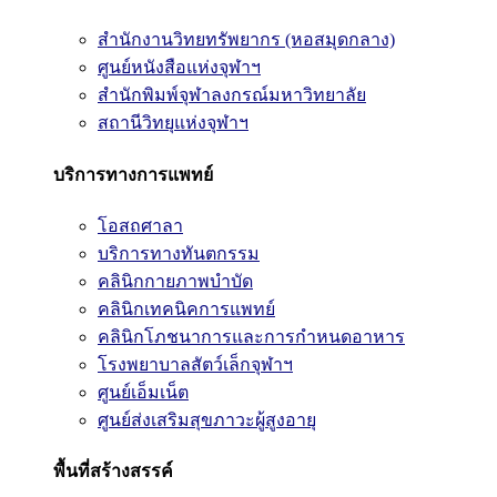
สำนักงานวิทยทรัพยากร (หอสมุดกลาง)
ศูนย์หนังสือแห่งจุฬาฯ
สำนักพิมพ์จุฬาลงกรณ์มหาวิทยาลัย
สถานีวิทยุแห่งจุฬาฯ
บริการทางการแพทย์
โอสถศาลา
บริการทางทันตกรรม
คลินิกกายภาพบำบัด
คลินิกเทคนิคการแพทย์
คลินิกโภชนาการและการกำหนดอาหาร
โรงพยาบาลสัตว์เล็กจุฬาฯ
ศูนย์เอ็มเน็ต
ศูนย์ส่งเสริมสุขภาวะผู้สูงอายุ
พื้นที่สร้างสรรค์