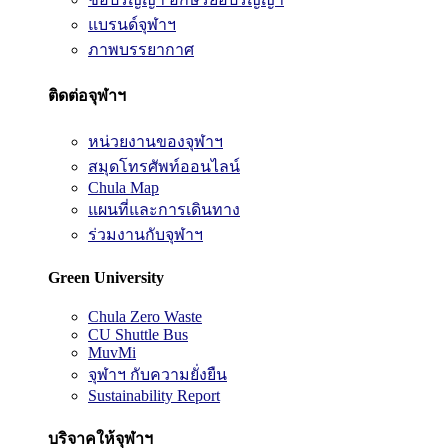
แบรนด์จุฬาฯ
ภาพบรรยากาศ
ติดต่อจุฬาฯ
หน่วยงานของจุฬาฯ
สมุดโทรศัพท์ออนไลน์
Chula Map
แผนที่และการเดินทาง
ร่วมงานกับจุฬาฯ
Green University
Chula Zero Waste
CU Shuttle Bus
MuvMi
จุฬาฯ กับความยั่งยืน
Sustainability Report
บริจาคให้จุฬาฯ