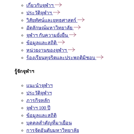
เกี่ยวกับจุฬาฯ
ประวัติจุฬาฯ
วิสัยทัศน์และยุทธศาสตร์
อัตลักษณ์มหาวิทยาลัย
จุฬาฯ กับความยั่งยืน
ข้อมูลและสถิติ
หน่วยงานของจุฬาฯ
ร้องเรียนทุจริตและประพฤติมิชอบ
รู้จักจุฬาฯ
แนะนำจุฬาฯ
ประวัติจุฬาฯ
ภารกิจหลัก
จุฬาฯ 100 ปี
ข้อมูลและสถิติ
บุคคลสำคัญที่มาเยือน
การจัดอันดับมหาวิทยาลัย