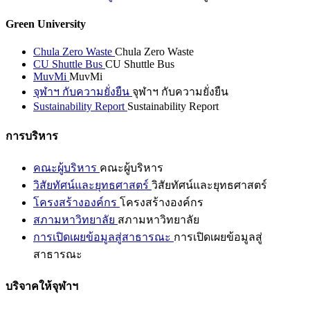
Green University
Chula Zero Waste
Chula Zero Waste
CU Shuttle Bus
CU Shuttle Bus
MuvMi
MuvMi
จุฬาฯ กับความยั่งยืน
จุฬาฯ กับความยั่งยืน
Sustainability Report
Sustainability Report
การบริหาร
คณะผู้บริหาร
คณะผู้บริหาร
วิสัยทัศน์และยุทธศาสตร์
วิสัยทัศน์และยุทธศาสตร์
โครงสร้างองค์กร
โครงสร้างองค์กร
สภามหาวิทยาลัย
สภามหาวิทยาลัย
การเปิดเผยข้อมูลสู่สาธารณะ
การเปิดเผยข้อมูลสู่
สาธารณะ
บริจาคให้จุฬาฯ