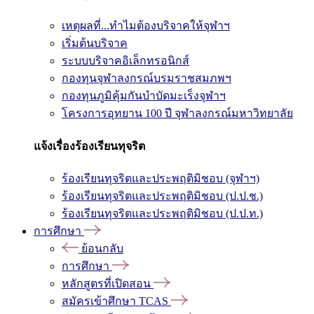
เหตุผลที่...ทำไมต้องบริจาคให้จุฬาฯ
เริ่มต้นบริจาค
ระบบบริจาคอิเล็กทรอนิกส์
กองทุนจุฬาลงกรณ์บรมราชสมภพฯ
กองทุนภูมิคุ้มกันบำบัดมะเร็งจุฬาฯ
โครงการอุทยาน 100 ปี จุฬาลงกรณ์มหาวิทยาลัย
แจ้งเรื่องร้องเรียนทุจริต
ร้องเรียนทุจริตและประพฤติมิชอบ (จุฬาฯ)
ร้องเรียนทุจริตและประพฤติมิชอบ (ป.ป.ช.)
ร้องเรียนทุจริตและประพฤติมิชอบ (ป.ป.ท.)
การศึกษา
ย้อนกลับ
การศึกษา
หลักสูตรที่เปิดสอน
สมัครเข้าศึกษา TCAS