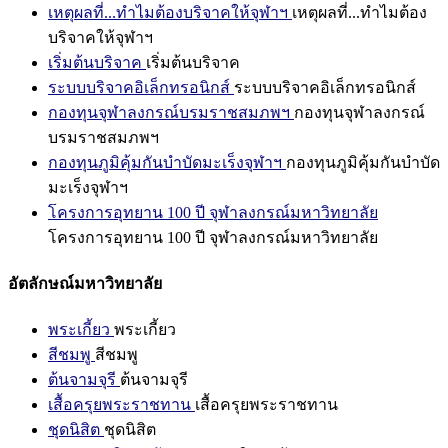
เหตุผลที่...ทำไมต้องบริจาคให้จุฬาฯ
เหตุผลที่...ทำไมต้อง
บริจาคให้จุฬาฯ
เริ่มต้นบริจาค
เริ่มต้นบริจาค
ระบบบริจาคอิเล็กทรอนิกส์
ระบบบริจาคอิเล็กทรอนิกส์
กองทุนจุฬาลงกรณ์บรมราชสมภพฯ
กองทุนจุฬาลงกรณ์
บรมราชสมภพฯ
กองทุนภูมิคุ้มกันบำบัดมะเร็งจุฬาฯ
กองทุนภูมิคุ้มกันบำบัด
มะเร็งจุฬาฯ
โครงการอุทยาน 100 ปี จุฬาลงกรณ์มหาวิทยาลัย
โครงการอุทยาน 100 ปี จุฬาลงกรณ์มหาวิทยาลัย
อัตลักษณ์มหาวิทยาลัย
พระเกี้ยว
พระเกี้ยว
สีชมพู
สีชมพู
ต้นจามจุรี
ต้นจามจุรี
เสื้อครุยพระราชทาน
เสื้อครุยพระราชทาน
ชุดนิสิต
ชุดนิสิต