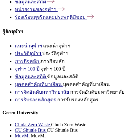
ข้อมูลและสถิติ
หน่วยงานของจุฬาฯ
ร้องเรียนทุจริตและประพฤติมิชอบ
รู้จักจุฬาฯ
แนะนำจุฬาฯ
แนะนำจุฬาฯ
ประวัติจุฬาฯ
ประวัติจุฬาฯ
ภารกิจหลัก
ภารกิจหลัก
จุฬาฯ 100 ปี
จุฬาฯ 100 ปี
ข้อมูลและสถิติ
ข้อมูลและสถิติ
บุคคลสำคัญที่มาเยือน
บุคคลสำคัญที่มาเยือน
การจัดอันดับมหาวิทยาลัย
การจัดอันดับมหาวิทยาลัย
การรับรองหลักสูตร
การรับรองหลักสูตร
Green University
Chula Zero Waste
Chula Zero Waste
CU Shuttle Bus
CU Shuttle Bus
MuvMi
MuvMi