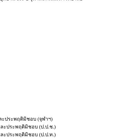
และประพฤติมิชอบ (จุฬาฯ)
ตและประพฤติมิชอบ (ป.ป.ช.)
ตและประพฤติมิชอบ (ป.ป.ท.)