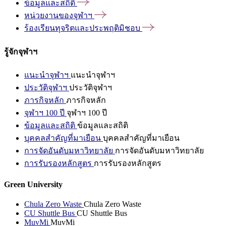
ข้อมูลและสถิติ
หน่วยงานของจุฬาฯ
ร้องเรียนทุจริตและประพฤติมิชอบ
รู้จักจุฬาฯ
แนะนำจุฬาฯ
แนะนำจุฬาฯ
ประวัติจุฬาฯ
ประวัติจุฬาฯ
ภารกิจหลัก
ภารกิจหลัก
จุฬาฯ 100 ปี
จุฬาฯ 100 ปี
ข้อมูลและสถิติ
ข้อมูลและสถิติ
บุคคลสำคัญที่มาเยือน
บุคคลสำคัญที่มาเยือน
การจัดอันดับมหาวิทยาลัย
การจัดอันดับมหาวิทยาลัย
การรับรองหลักสูตร
การรับรองหลักสูตร
Green University
Chula Zero Waste
Chula Zero Waste
CU Shuttle Bus
CU Shuttle Bus
MuvMi
MuvMi