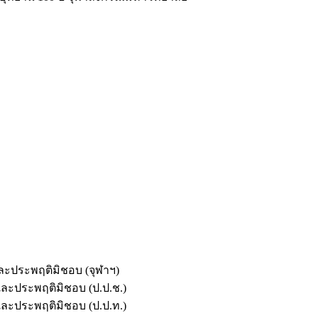
และประพฤติมิชอบ (จุฬาฯ)
ตและประพฤติมิชอบ (ป.ป.ช.)
ตและประพฤติมิชอบ (ป.ป.ท.)