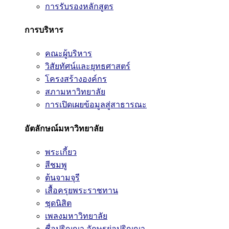
การรับรองหลักสูตร
การบริหาร
คณะผู้บริหาร
วิสัยทัศน์และยุทธศาสตร์
โครงสร้างองค์กร
สภามหาวิทยาลัย
การเปิดเผยข้อมูลสู่สาธารณะ
อัตลักษณ์มหาวิทยาลัย
พระเกี้ยว
สีชมพู
ต้นจามจุรี
เสื้อครุยพระราชทาน
ชุดนิสิต
เพลงมหาวิทยาลัย
ชื่อปริญญา อักษรย่อปริญญา