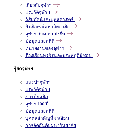
เกี่ยวกับจุฬาฯ
ประวัติจุฬาฯ
วิสัยทัศน์และยุทธศาสตร์
อัตลักษณ์มหาวิทยาลัย
จุฬาฯ กับความยั่งยืน
ข้อมูลและสถิติ
หน่วยงานของจุฬาฯ
ร้องเรียนทุจริตและประพฤติมิชอบ
รู้จักจุฬาฯ
แนะนำจุฬาฯ
ประวัติจุฬาฯ
ภารกิจหลัก
จุฬาฯ 100 ปี
ข้อมูลและสถิติ
บุคคลสำคัญที่มาเยือน
การจัดอันดับมหาวิทยาลัย