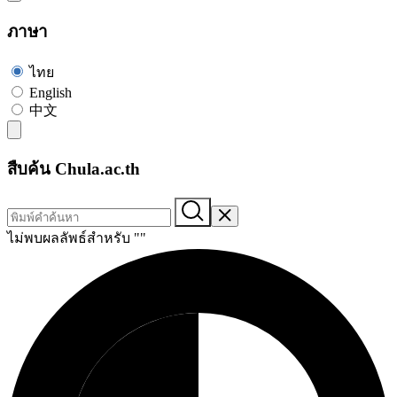
ภาษา
ไทย
English
中文
สืบค้น Chula.ac.th
ไม่พบผลลัพธ์สำหรับ "
"