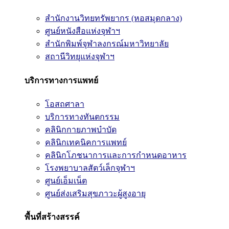
สำนักงานวิทยทรัพยากร (หอสมุดกลาง)
ศูนย์หนังสือแห่งจุฬาฯ
สำนักพิมพ์จุฬาลงกรณ์มหาวิทยาลัย
สถานีวิทยุแห่งจุฬาฯ
บริการทางการแพทย์
โอสถศาลา
บริการทางทันตกรรม
คลินิกกายภาพบำบัด
คลินิกเทคนิคการแพทย์
คลินิกโภชนาการและการกำหนดอาหาร
โรงพยาบาลสัตว์เล็กจุฬาฯ
ศูนย์เอ็มเน็ต
ศูนย์ส่งเสริมสุขภาวะผู้สูงอายุ
พื้นที่สร้างสรรค์