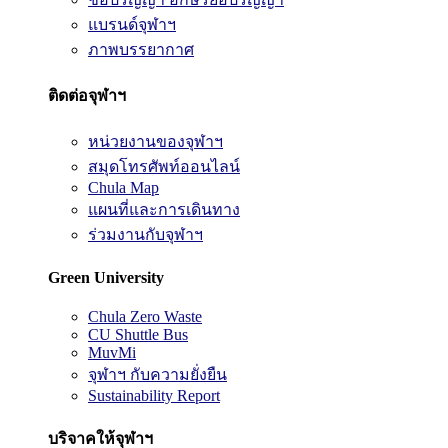
แบรนด์จุฬาฯ
ภาพบรรยากาศ
ติดต่อจุฬาฯ
หน่วยงานของจุฬาฯ
สมุดโทรศัพท์ออนไลน์
Chula Map
แผนที่และการเดินทาง
ร่วมงานกับจุฬาฯ
Green University
Chula Zero Waste
CU Shuttle Bus
MuvMi
จุฬาฯ กับความยั่งยืน
Sustainability Report
บริจาคให้จุฬาฯ