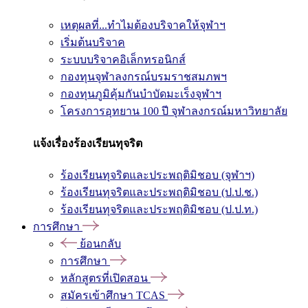
เหตุผลที่...ทำไมต้องบริจาคให้จุฬาฯ
เริ่มต้นบริจาค
ระบบบริจาคอิเล็กทรอนิกส์
กองทุนจุฬาลงกรณ์บรมราชสมภพฯ
กองทุนภูมิคุ้มกันบำบัดมะเร็งจุฬาฯ
โครงการอุทยาน 100 ปี จุฬาลงกรณ์มหาวิทยาลัย
แจ้งเรื่องร้องเรียนทุจริต
ร้องเรียนทุจริตและประพฤติมิชอบ (จุฬาฯ)
ร้องเรียนทุจริตและประพฤติมิชอบ (ป.ป.ช.)
ร้องเรียนทุจริตและประพฤติมิชอบ (ป.ป.ท.)
การศึกษา
ย้อนกลับ
การศึกษา
หลักสูตรที่เปิดสอน
สมัครเข้าศึกษา TCAS