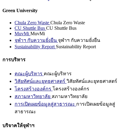
Green University
Chula Zero Waste
Chula Zero Waste
CU Shuttle Bus
CU Shuttle Bus
MuvMi
MuvMi
จุฬาฯ กับความยั่งยืน
จุฬาฯ กับความยั่งยืน
Sustainability Report
Sustainability Report
การบริหาร
คณะผู้บริหาร
คณะผู้บริหาร
วิสัยทัศน์และยุทธศาสตร์
วิสัยทัศน์และยุทธศาสตร์
โครงสร้างองค์กร
โครงสร้างองค์กร
สภามหาวิทยาลัย
สภามหาวิทยาลัย
การเปิดเผยข้อมูลสู่สาธารณะ
การเปิดเผยข้อมูลสู่
สาธารณะ
บริจาคให้จุฬาฯ