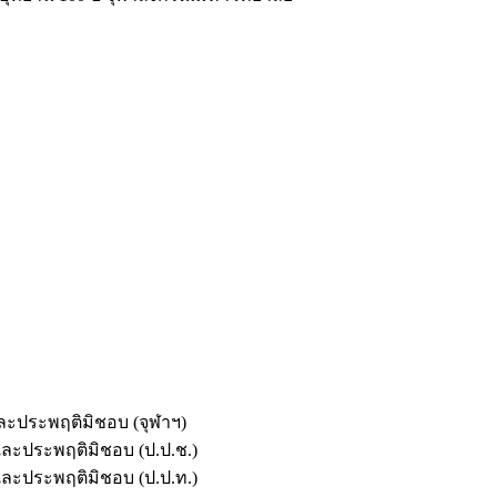
และประพฤติมิชอบ (จุฬาฯ)
ตและประพฤติมิชอบ (ป.ป.ช.)
ตและประพฤติมิชอบ (ป.ป.ท.)