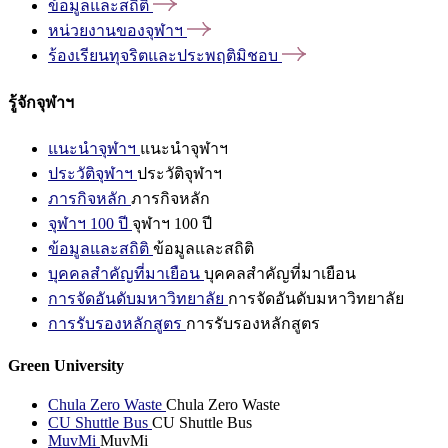
ข้อมูลและสถิติ
หน่วยงานของจุฬาฯ
ร้องเรียนทุจริตและประพฤติมิชอบ
รู้จักจุฬาฯ
แนะนำจุฬาฯ
แนะนำจุฬาฯ
ประวัติจุฬาฯ
ประวัติจุฬาฯ
ภารกิจหลัก
ภารกิจหลัก
จุฬาฯ 100 ปี
จุฬาฯ 100 ปี
ข้อมูลและสถิติ
ข้อมูลและสถิติ
บุคคลสำคัญที่มาเยือน
บุคคลสำคัญที่มาเยือน
การจัดอันดับมหาวิทยาลัย
การจัดอันดับมหาวิทยาลัย
การรับรองหลักสูตร
การรับรองหลักสูตร
Green University
Chula Zero Waste
Chula Zero Waste
CU Shuttle Bus
CU Shuttle Bus
MuvMi
MuvMi