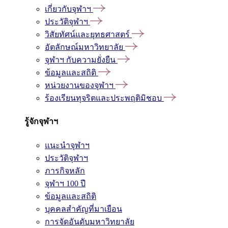
เกี่ยวกับจุฬาฯ
ประวัติจุฬาฯ
วิสัยทัศน์และยุทธศาสตร์
อัตลักษณ์มหาวิทยาลัย
จุฬาฯ กับความยั่งยืน
ข้อมูลและสถิติ
หน่วยงานของจุฬาฯ
ร้องเรียนทุจริตและประพฤติมิชอบ
รู้จักจุฬาฯ
แนะนำจุฬาฯ
ประวัติจุฬาฯ
ภารกิจหลัก
จุฬาฯ 100 ปี
ข้อมูลและสถิติ
บุคคลสำคัญที่มาเยือน
การจัดอันดับมหาวิทยาลัย