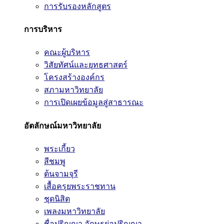
การรับรองหลักสูตร
การบริหาร
คณะผู้บริหาร
วิสัยทัศน์และยุทธศาสตร์
โครงสร้างองค์กร
สภามหาวิทยาลัย
การเปิดเผยข้อมูลสู่สาธารณะ
อัตลักษณ์มหาวิทยาลัย
พระเกี้ยว
สีชมพู
ต้นจามจุรี
เสื้อครุยพระราชทาน
ชุดนิสิต
เพลงมหาวิทยาลัย
ชื่อปริญญา อักษรย่อปริญญา