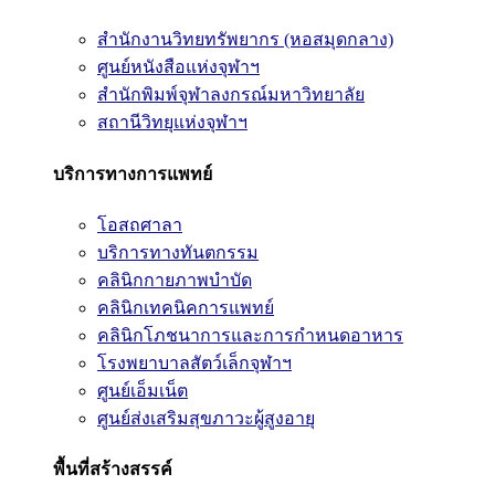
สำนักงานวิทยทรัพยากร (หอสมุดกลาง)
ศูนย์หนังสือแห่งจุฬาฯ
สำนักพิมพ์จุฬาลงกรณ์มหาวิทยาลัย
สถานีวิทยุแห่งจุฬาฯ
บริการทางการแพทย์
โอสถศาลา
บริการทางทันตกรรม
คลินิกกายภาพบำบัด
คลินิกเทคนิคการแพทย์
คลินิกโภชนาการและการกำหนดอาหาร
โรงพยาบาลสัตว์เล็กจุฬาฯ
ศูนย์เอ็มเน็ต
ศูนย์ส่งเสริมสุขภาวะผู้สูงอายุ
พื้นที่สร้างสรรค์