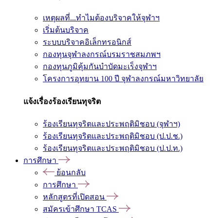
เหตุผลที่...ทำไมต้องบริจาคให้จุฬาฯ
เริ่มต้นบริจาค
ระบบบริจาคอิเล็กทรอนิกส์
กองทุนจุฬาลงกรณ์บรมราชสมภพฯ
กองทุนภูมิคุ้มกันบำบัดมะเร็งจุฬาฯ
โครงการอุทยาน 100 ปี จุฬาลงกรณ์มหาวิทยาลัย
แจ้งเรื่องร้องเรียนทุจริต
ร้องเรียนทุจริตและประพฤติมิชอบ (จุฬาฯ)
ร้องเรียนทุจริตและประพฤติมิชอบ (ป.ป.ช.)
ร้องเรียนทุจริตและประพฤติมิชอบ (ป.ป.ท.)
การศึกษา
ย้อนกลับ
การศึกษา
หลักสูตรที่เปิดสอน
สมัครเข้าศึกษา TCAS