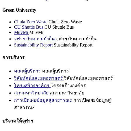
Green University
Chula Zero Waste
Chula Zero Waste
CU Shuttle Bus
CU Shuttle Bus
MuvMi
MuvMi
จุฬาฯ กับความยั่งยืน
จุฬาฯ กับความยั่งยืน
Sustainability Report
Sustainability Report
การบริหาร
คณะผู้บริหาร
คณะผู้บริหาร
วิสัยทัศน์และยุทธศาสตร์
วิสัยทัศน์และยุทธศาสตร์
โครงสร้างองค์กร
โครงสร้างองค์กร
สภามหาวิทยาลัย
สภามหาวิทยาลัย
การเปิดเผยข้อมูลสู่สาธารณะ
การเปิดเผยข้อมูลสู่
สาธารณะ
บริจาคให้จุฬาฯ