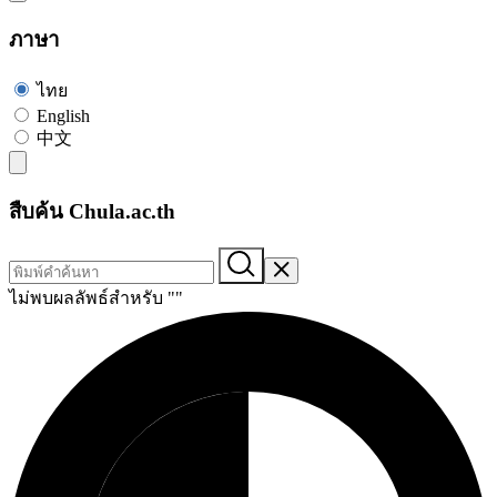
ภาษา
ไทย
English
中文
สืบค้น Chula.ac.th
ไม่พบผลลัพธ์สำหรับ "
"