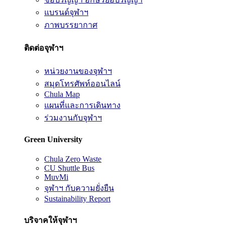
แบรนด์จุฬาฯ
ภาพบรรยากาศ
ติดต่อจุฬาฯ
หน่วยงานของจุฬาฯ
สมุดโทรศัพท์ออนไลน์
Chula Map
แผนที่และการเดินทาง
ร่วมงานกับจุฬาฯ
Green University
Chula Zero Waste
CU Shuttle Bus
MuvMi
จุฬาฯ กับความยั่งยืน
Sustainability Report
บริจาคให้จุฬาฯ