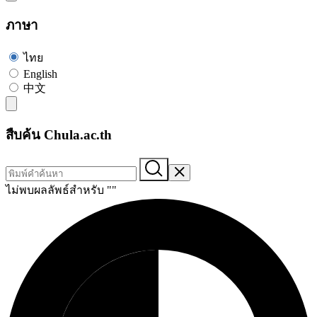
ภาษา
ไทย
English
中文
สืบค้น Chula.ac.th
ไม่พบผลลัพธ์สำหรับ "
"