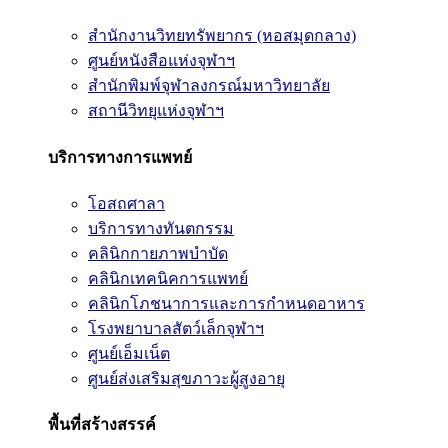
สำนักงานวิทยทรัพยากร (หอสมุดกลาง)
ศูนย์หนังสือแห่งจุฬาฯ
สำนักพิมพ์จุฬาลงกรณ์มหาวิทยาลัย
สถานีวิทยุแห่งจุฬาฯ
บริการทางการแพทย์
โอสถศาลา
บริการทางทันตกรรม
คลินิกกายภาพบำบัด
คลินิกเทคนิคการแพทย์
คลินิกโภชนาการและการกำหนดอาหาร
โรงพยาบาลสัตว์เล็กจุฬาฯ
ศูนย์เอ็มเน็ต
ศูนย์ส่งเสริมสุขภาวะผู้สูงอายุ
พื้นที่สร้างสรรค์