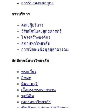
การรับรองหลักสูตร
การบริหาร
คณะผู้บริหาร
วิสัยทัศน์และยุทธศาสตร์
โครงสร้างองค์กร
สภามหาวิทยาลัย
การเปิดเผยข้อมูลสู่สาธารณะ
อัตลักษณ์มหาวิทยาลัย
พระเกี้ยว
สีชมพู
ต้นจามจุรี
เสื้อครุยพระราชทาน
ชุดนิสิต
เพลงมหาวิทยาลัย
ชื่อปริญญา อักษรย่อปริญญา