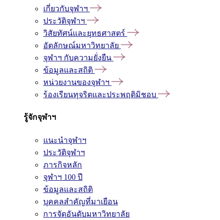
เกี่ยวกับจุฬาฯ
ประวัติจุฬาฯ
วิสัยทัศน์และยุทธศาสตร์
อัตลักษณ์มหาวิทยาลัย
จุฬาฯ กับความยั่งยืน
ข้อมูลและสถิติ
หน่วยงานของจุฬาฯ
ร้องเรียนทุจริตและประพฤติมิชอบ
รู้จักจุฬาฯ
แนะนำจุฬาฯ
ประวัติจุฬาฯ
ภารกิจหลัก
จุฬาฯ 100 ปี
ข้อมูลและสถิติ
บุคคลสำคัญที่มาเยือน
การจัดอันดับมหาวิทยาลัย