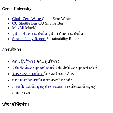
Green University
Chula Zero Waste
Chula Zero Waste
CU Shuttle Bus
CU Shuttle Bus
MuvMi
MuvMi
จุฬาฯ กับความยั่งยืน
จุฬาฯ กับความยั่งยืน
Sustainability Report
Sustainability Report
การบริหาร
คณะผู้บริหาร
คณะผู้บริหาร
วิสัยทัศน์และยุทธศาสตร์
วิสัยทัศน์และยุทธศาสตร์
โครงสร้างองค์กร
โครงสร้างองค์กร
สภามหาวิทยาลัย
สภามหาวิทยาลัย
การเปิดเผยข้อมูลสู่สาธารณะ
การเปิดเผยข้อมูลสู่
สาธารณะ
บริจาคให้จุฬาฯ