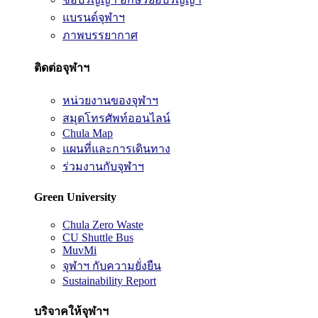
แบรนด์จุฬาฯ
ภาพบรรยากาศ
ติดต่อจุฬาฯ
หน่วยงานของจุฬาฯ
สมุดโทรศัพท์ออนไลน์
Chula Map
แผนที่และการเดินทาง
ร่วมงานกับจุฬาฯ
Green University
Chula Zero Waste
CU Shuttle Bus
MuvMi
จุฬาฯ กับความยั่งยืน
Sustainability Report
บริจาคให้จุฬาฯ