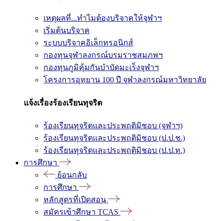
เหตุผลที่...ทำไมต้องบริจาคให้จุฬาฯ
เริ่มต้นบริจาค
ระบบบริจาคอิเล็กทรอนิกส์
กองทุนจุฬาลงกรณ์บรมราชสมภพฯ
กองทุนภูมิคุ้มกันบำบัดมะเร็งจุฬาฯ
โครงการอุทยาน 100 ปี จุฬาลงกรณ์มหาวิทยาลัย
แจ้งเรื่องร้องเรียนทุจริต
ร้องเรียนทุจริตและประพฤติมิชอบ (จุฬาฯ)
ร้องเรียนทุจริตและประพฤติมิชอบ (ป.ป.ช.)
ร้องเรียนทุจริตและประพฤติมิชอบ (ป.ป.ท.)
การศึกษา
ย้อนกลับ
การศึกษา
หลักสูตรที่เปิดสอน
สมัครเข้าศึกษา TCAS