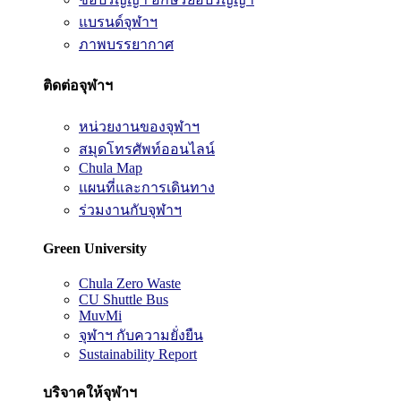
แบรนด์จุฬาฯ
ภาพบรรยากาศ
ติดต่อจุฬาฯ
หน่วยงานของจุฬาฯ
สมุดโทรศัพท์ออนไลน์
Chula Map
แผนที่และการเดินทาง
ร่วมงานกับจุฬาฯ
Green University
Chula Zero Waste
CU Shuttle Bus
MuvMi
จุฬาฯ กับความยั่งยืน
Sustainability Report
บริจาคให้จุฬาฯ