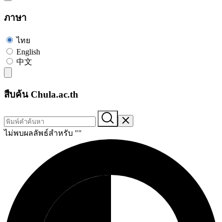
ภาษา
ไทย
English
中文
สืบค้น Chula.ac.th
ไม่พบผลลัพธ์สำหรับ "
"