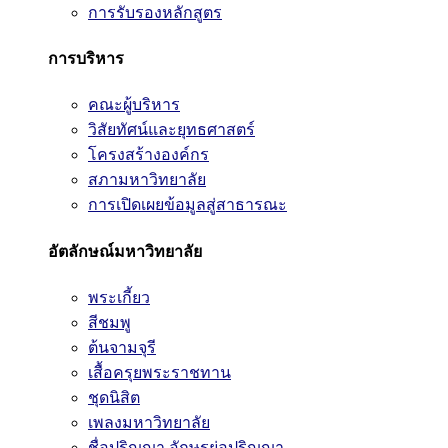
การรับรองหลักสูตร
การบริหาร
คณะผู้บริหาร
วิสัยทัศน์และยุทธศาสตร์
โครงสร้างองค์กร
สภามหาวิทยาลัย
การเปิดเผยข้อมูลสู่สาธารณะ
อัตลักษณ์มหาวิทยาลัย
พระเกี้ยว
สีชมพู
ต้นจามจุรี
เสื้อครุยพระราชทาน
ชุดนิสิต
เพลงมหาวิทยาลัย
ชื่อปริญญา อักษรย่อปริญญา