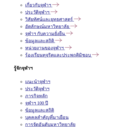
เกี่ยวกับจุฬาฯ
ประวัติจุฬาฯ
วิสัยทัศน์และยุทธศาสตร์
อัตลักษณ์มหาวิทยาลัย
จุฬาฯ กับความยั่งยืน
ข้อมูลและสถิติ
หน่วยงานของจุฬาฯ
ร้องเรียนทุจริตและประพฤติมิชอบ
รู้จักจุฬาฯ
แนะนำจุฬาฯ
ประวัติจุฬาฯ
ภารกิจหลัก
จุฬาฯ 100 ปี
ข้อมูลและสถิติ
บุคคลสำคัญที่มาเยือน
การจัดอันดับมหาวิทยาลัย