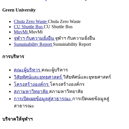
Green University
Chula Zero Waste
Chula Zero Waste
CU Shuttle Bus
CU Shuttle Bus
MuvMi
MuvMi
จุฬาฯ กับความยั่งยืน
จุฬาฯ กับความยั่งยืน
Sustainability Report
Sustainability Report
การบริหาร
คณะผู้บริหาร
คณะผู้บริหาร
วิสัยทัศน์และยุทธศาสตร์
วิสัยทัศน์และยุทธศาสตร์
โครงสร้างองค์กร
โครงสร้างองค์กร
สภามหาวิทยาลัย
สภามหาวิทยาลัย
การเปิดเผยข้อมูลสู่สาธารณะ
การเปิดเผยข้อมูลสู่
สาธารณะ
บริจาคให้จุฬาฯ