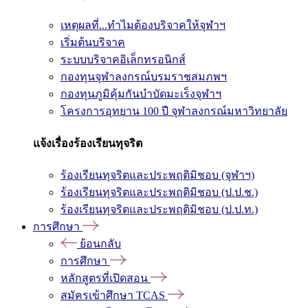
เหตุผลที่...ทำไมต้องบริจาคให้จุฬาฯ
เริ่มต้นบริจาค
ระบบบริจาคอิเล็กทรอนิกส์
กองทุนจุฬาลงกรณ์บรมราชสมภพฯ
กองทุนภูมิคุ้มกันบำบัดมะเร็งจุฬาฯ
โครงการอุทยาน 100 ปี จุฬาลงกรณ์มหาวิทยาลัย
แจ้งเรื่องร้องเรียนทุจริต
ร้องเรียนทุจริตและประพฤติมิชอบ (จุฬาฯ)
ร้องเรียนทุจริตและประพฤติมิชอบ (ป.ป.ช.)
ร้องเรียนทุจริตและประพฤติมิชอบ (ป.ป.ท.)
การศึกษา
ย้อนกลับ
การศึกษา
หลักสูตรที่เปิดสอน
สมัครเข้าศึกษา TCAS