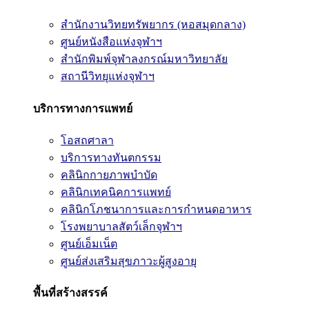
สำนักงานวิทยทรัพยากร (หอสมุดกลาง)
ศูนย์หนังสือแห่งจุฬาฯ
สำนักพิมพ์จุฬาลงกรณ์มหาวิทยาลัย
สถานีวิทยุแห่งจุฬาฯ
บริการทางการแพทย์
โอสถศาลา
บริการทางทันตกรรม
คลินิกกายภาพบำบัด
คลินิกเทคนิคการแพทย์
คลินิกโภชนาการและการกำหนดอาหาร
โรงพยาบาลสัตว์เล็กจุฬาฯ
ศูนย์เอ็มเน็ต
ศูนย์ส่งเสริมสุขภาวะผู้สูงอายุ
พื้นที่สร้างสรรค์