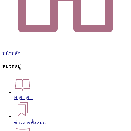
หน้าหลัก
หมวดหมู่
Highlights
ข่าวสารทั้งหมด