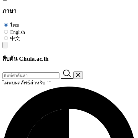
ภาษา
ไทย
English
中文
สืบค้น Chula.ac.th
ไม่พบผลลัพธ์สำหรับ "
"