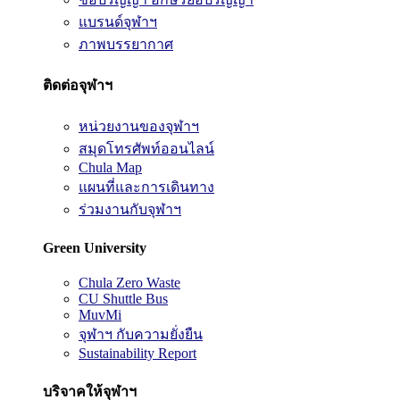
แบรนด์จุฬาฯ
ภาพบรรยากาศ
ติดต่อจุฬาฯ
หน่วยงานของจุฬาฯ
สมุดโทรศัพท์ออนไลน์
Chula Map
แผนที่และการเดินทาง
ร่วมงานกับจุฬาฯ
Green University
Chula Zero Waste
CU Shuttle Bus
MuvMi
จุฬาฯ กับความยั่งยืน
Sustainability Report
บริจาคให้จุฬาฯ