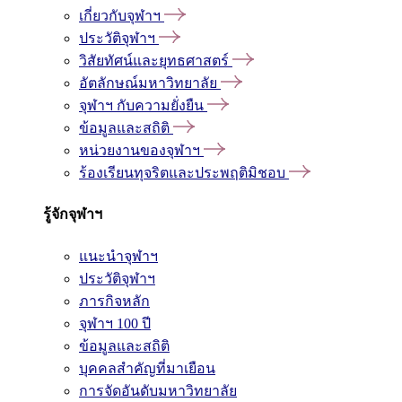
เกี่ยวกับจุฬาฯ
ประวัติจุฬาฯ
วิสัยทัศน์และยุทธศาสตร์
อัตลักษณ์มหาวิทยาลัย
จุฬาฯ กับความยั่งยืน
ข้อมูลและสถิติ
หน่วยงานของจุฬาฯ
ร้องเรียนทุจริตและประพฤติมิชอบ
รู้จักจุฬาฯ
แนะนำจุฬาฯ
ประวัติจุฬาฯ
ภารกิจหลัก
จุฬาฯ 100 ปี
ข้อมูลและสถิติ
บุคคลสำคัญที่มาเยือน
การจัดอันดับมหาวิทยาลัย