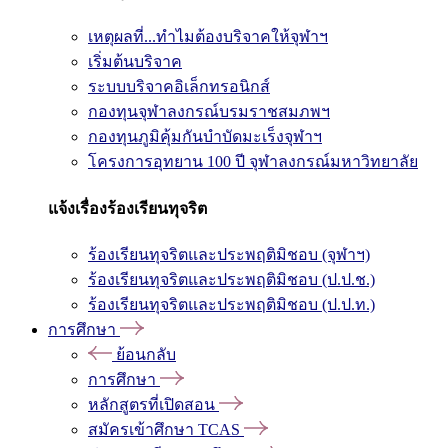
เหตุผลที่...ทำไมต้องบริจาคให้จุฬาฯ
เริ่มต้นบริจาค
ระบบบริจาคอิเล็กทรอนิกส์
กองทุนจุฬาลงกรณ์บรมราชสมภพฯ
กองทุนภูมิคุ้มกันบำบัดมะเร็งจุฬาฯ
โครงการอุทยาน 100 ปี จุฬาลงกรณ์มหาวิทยาลัย
แจ้งเรื่องร้องเรียนทุจริต
ร้องเรียนทุจริตและประพฤติมิชอบ (จุฬาฯ)
ร้องเรียนทุจริตและประพฤติมิชอบ (ป.ป.ช.)
ร้องเรียนทุจริตและประพฤติมิชอบ (ป.ป.ท.)
การศึกษา
ย้อนกลับ
การศึกษา
หลักสูตรที่เปิดสอน
สมัครเข้าศึกษา TCAS