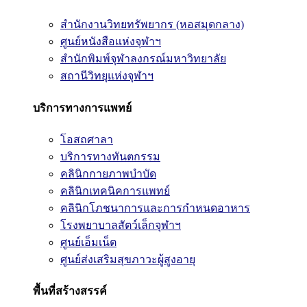
สำนักงานวิทยทรัพยากร (หอสมุดกลาง)
ศูนย์หนังสือแห่งจุฬาฯ
สำนักพิมพ์จุฬาลงกรณ์มหาวิทยาลัย
สถานีวิทยุแห่งจุฬาฯ
บริการทางการแพทย์
โอสถศาลา
บริการทางทันตกรรม
คลินิกกายภาพบำบัด
คลินิกเทคนิคการแพทย์
คลินิกโภชนาการและการกำหนดอาหาร
โรงพยาบาลสัตว์เล็กจุฬาฯ
ศูนย์เอ็มเน็ต
ศูนย์ส่งเสริมสุขภาวะผู้สูงอายุ
พื้นที่สร้างสรรค์