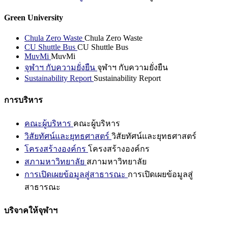
Green University
Chula Zero Waste
Chula Zero Waste
CU Shuttle Bus
CU Shuttle Bus
MuvMi
MuvMi
จุฬาฯ กับความยั่งยืน
จุฬาฯ กับความยั่งยืน
Sustainability Report
Sustainability Report
การบริหาร
คณะผู้บริหาร
คณะผู้บริหาร
วิสัยทัศน์และยุทธศาสตร์
วิสัยทัศน์และยุทธศาสตร์
โครงสร้างองค์กร
โครงสร้างองค์กร
สภามหาวิทยาลัย
สภามหาวิทยาลัย
การเปิดเผยข้อมูลสู่สาธารณะ
การเปิดเผยข้อมูลสู่
สาธารณะ
บริจาคให้จุฬาฯ