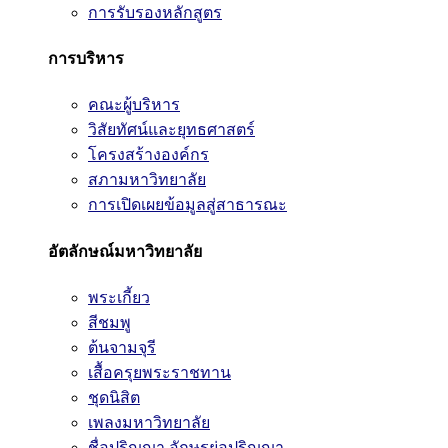
การรับรองหลักสูตร
การบริหาร
คณะผู้บริหาร
วิสัยทัศน์และยุทธศาสตร์
โครงสร้างองค์กร
สภามหาวิทยาลัย
การเปิดเผยข้อมูลสู่สาธารณะ
อัตลักษณ์มหาวิทยาลัย
พระเกี้ยว
สีชมพู
ต้นจามจุรี
เสื้อครุยพระราชทาน
ชุดนิสิต
เพลงมหาวิทยาลัย
ชื่อปริญญา อักษรย่อปริญญา