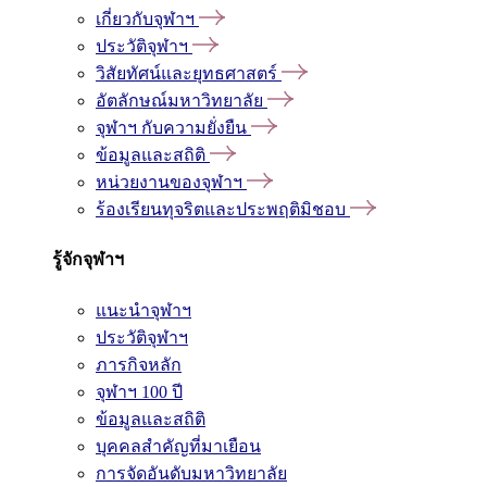
เกี่ยวกับจุฬาฯ
ประวัติจุฬาฯ
วิสัยทัศน์และยุทธศาสตร์
อัตลักษณ์มหาวิทยาลัย
จุฬาฯ กับความยั่งยืน
ข้อมูลและสถิติ
หน่วยงานของจุฬาฯ
ร้องเรียนทุจริตและประพฤติมิชอบ
รู้จักจุฬาฯ
แนะนำจุฬาฯ
ประวัติจุฬาฯ
ภารกิจหลัก
จุฬาฯ 100 ปี
ข้อมูลและสถิติ
บุคคลสำคัญที่มาเยือน
การจัดอันดับมหาวิทยาลัย