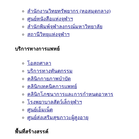
สำนักงานวิทยทรัพยากร (หอสมุดกลาง)
ศูนย์หนังสือแห่งจุฬาฯ
สำนักพิมพ์จุฬาลงกรณ์มหาวิทยาลัย
สถานีวิทยุแห่งจุฬาฯ
บริการทางการแพทย์
โอสถศาลา
บริการทางทันตกรรม
คลินิกกายภาพบำบัด
คลินิกเทคนิคการแพทย์
คลินิกโภชนาการและการกำหนดอาหาร
โรงพยาบาลสัตว์เล็กจุฬาฯ
ศูนย์เอ็มเน็ต
ศูนย์ส่งเสริมสุขภาวะผู้สูงอายุ
พื้นที่สร้างสรรค์