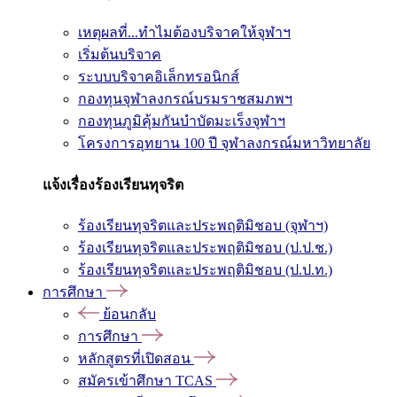
เหตุผลที่...ทำไมต้องบริจาคให้จุฬาฯ
เริ่มต้นบริจาค
ระบบบริจาคอิเล็กทรอนิกส์
กองทุนจุฬาลงกรณ์บรมราชสมภพฯ
กองทุนภูมิคุ้มกันบำบัดมะเร็งจุฬาฯ
โครงการอุทยาน 100 ปี จุฬาลงกรณ์มหาวิทยาลัย
แจ้งเรื่องร้องเรียนทุจริต
ร้องเรียนทุจริตและประพฤติมิชอบ (จุฬาฯ)
ร้องเรียนทุจริตและประพฤติมิชอบ (ป.ป.ช.)
ร้องเรียนทุจริตและประพฤติมิชอบ (ป.ป.ท.)
การศึกษา
ย้อนกลับ
การศึกษา
หลักสูตรที่เปิดสอน
สมัครเข้าศึกษา TCAS