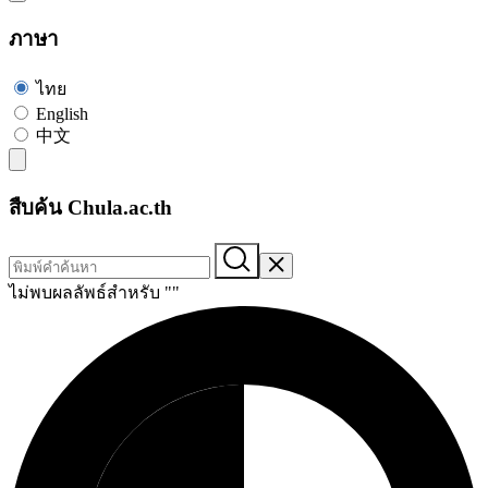
ภาษา
ไทย
English
中文
สืบค้น Chula.ac.th
ไม่พบผลลัพธ์สำหรับ "
"