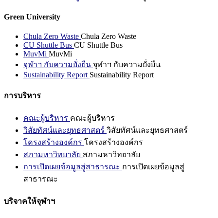
Green University
Chula Zero Waste
Chula Zero Waste
CU Shuttle Bus
CU Shuttle Bus
MuvMi
MuvMi
จุฬาฯ กับความยั่งยืน
จุฬาฯ กับความยั่งยืน
Sustainability Report
Sustainability Report
การบริหาร
คณะผู้บริหาร
คณะผู้บริหาร
วิสัยทัศน์และยุทธศาสตร์
วิสัยทัศน์และยุทธศาสตร์
โครงสร้างองค์กร
โครงสร้างองค์กร
สภามหาวิทยาลัย
สภามหาวิทยาลัย
การเปิดเผยข้อมูลสู่สาธารณะ
การเปิดเผยข้อมูลสู่
สาธารณะ
บริจาคให้จุฬาฯ