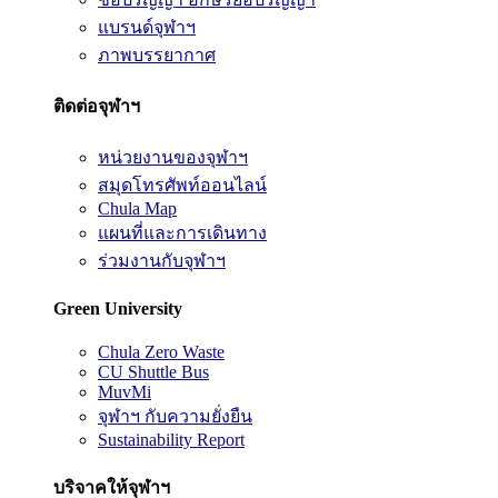
แบรนด์จุฬาฯ
ภาพบรรยากาศ
ติดต่อจุฬาฯ
หน่วยงานของจุฬาฯ
สมุดโทรศัพท์ออนไลน์
Chula Map
แผนที่และการเดินทาง
ร่วมงานกับจุฬาฯ
Green University
Chula Zero Waste
CU Shuttle Bus
MuvMi
จุฬาฯ กับความยั่งยืน
Sustainability Report
บริจาคให้จุฬาฯ