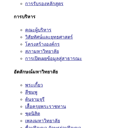
การรับรองหลักสูตร
การบริหาร
คณะผู้บริหาร
วิสัยทัศน์และยุทธศาสตร์
โครงสร้างองค์กร
สภามหาวิทยาลัย
การเปิดเผยข้อมูลสู่สาธารณะ
อัตลักษณ์มหาวิทยาลัย
พระเกี้ยว
สีชมพู
ต้นจามจุรี
เสื้อครุยพระราชทาน
ชุดนิสิต
เพลงมหาวิทยาลัย
ชื่อปริญญา อักษรย่อปริญญา