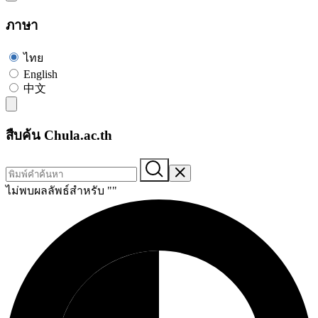
ภาษา
ไทย
English
中文
สืบค้น Chula.ac.th
ไม่พบผลลัพธ์สำหรับ "
"