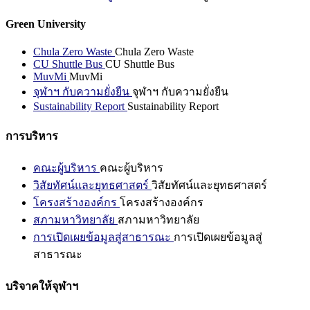
Green University
Chula Zero Waste
Chula Zero Waste
CU Shuttle Bus
CU Shuttle Bus
MuvMi
MuvMi
จุฬาฯ กับความยั่งยืน
จุฬาฯ กับความยั่งยืน
Sustainability Report
Sustainability Report
การบริหาร
คณะผู้บริหาร
คณะผู้บริหาร
วิสัยทัศน์และยุทธศาสตร์
วิสัยทัศน์และยุทธศาสตร์
โครงสร้างองค์กร
โครงสร้างองค์กร
สภามหาวิทยาลัย
สภามหาวิทยาลัย
การเปิดเผยข้อมูลสู่สาธารณะ
การเปิดเผยข้อมูลสู่
สาธารณะ
บริจาคให้จุฬาฯ