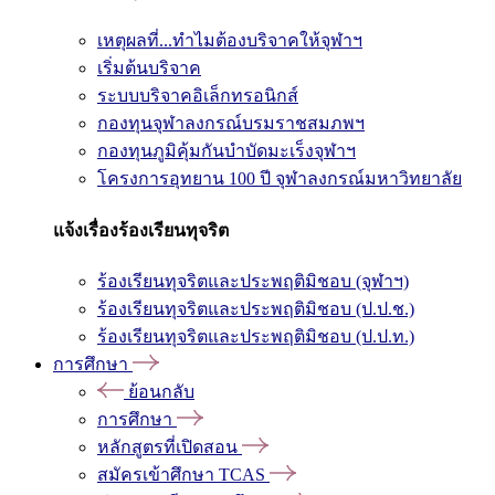
เหตุผลที่...ทำไมต้องบริจาคให้จุฬาฯ
เริ่มต้นบริจาค
ระบบบริจาคอิเล็กทรอนิกส์
กองทุนจุฬาลงกรณ์บรมราชสมภพฯ
กองทุนภูมิคุ้มกันบำบัดมะเร็งจุฬาฯ
โครงการอุทยาน 100 ปี จุฬาลงกรณ์มหาวิทยาลัย
แจ้งเรื่องร้องเรียนทุจริต
ร้องเรียนทุจริตและประพฤติมิชอบ (จุฬาฯ)
ร้องเรียนทุจริตและประพฤติมิชอบ (ป.ป.ช.)
ร้องเรียนทุจริตและประพฤติมิชอบ (ป.ป.ท.)
การศึกษา
ย้อนกลับ
การศึกษา
หลักสูตรที่เปิดสอน
สมัครเข้าศึกษา TCAS