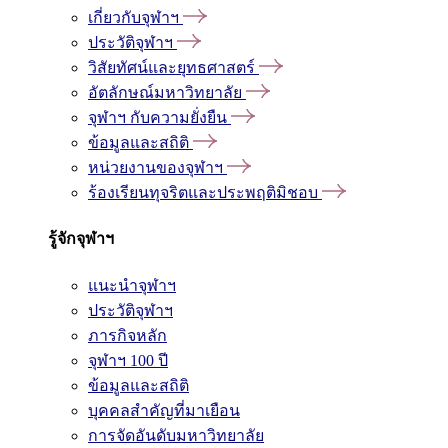
เกี่ยวกับจุฬาฯ
ประวัติจุฬาฯ
วิสัยทัศน์และยุทธศาสตร์
อัตลักษณ์มหาวิทยาลัย
จุฬาฯ กับความยั่งยืน
ข้อมูลและสถิติ
หน่วยงานของจุฬาฯ
ร้องเรียนทุจริตและประพฤติมิชอบ
รู้จักจุฬาฯ
แนะนำจุฬาฯ
ประวัติจุฬาฯ
ภารกิจหลัก
จุฬาฯ 100 ปี
ข้อมูลและสถิติ
บุคคลสำคัญที่มาเยือน
การจัดอันดับมหาวิทยาลัย