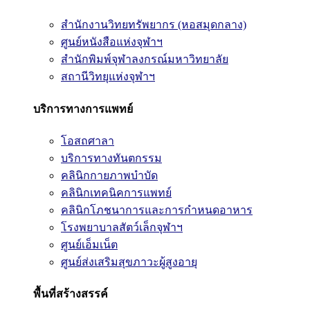
สำนักงานวิทยทรัพยากร (หอสมุดกลาง)
ศูนย์หนังสือแห่งจุฬาฯ
สำนักพิมพ์จุฬาลงกรณ์มหาวิทยาลัย
สถานีวิทยุแห่งจุฬาฯ
บริการทางการแพทย์
โอสถศาลา
บริการทางทันตกรรม
คลินิกกายภาพบำบัด
คลินิกเทคนิคการแพทย์
คลินิกโภชนาการและการกำหนดอาหาร
โรงพยาบาลสัตว์เล็กจุฬาฯ
ศูนย์เอ็มเน็ต
ศูนย์ส่งเสริมสุขภาวะผู้สูงอายุ
พื้นที่สร้างสรรค์