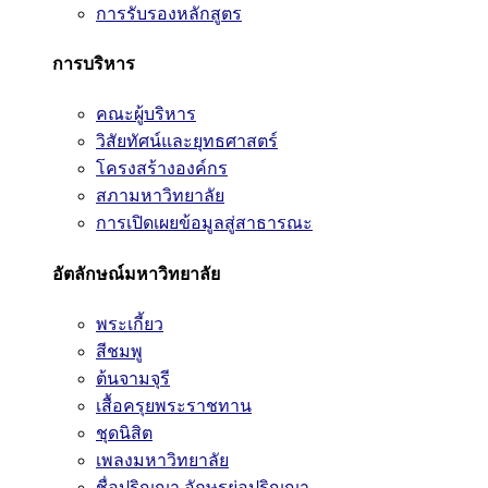
การรับรองหลักสูตร
การบริหาร
คณะผู้บริหาร
วิสัยทัศน์และยุทธศาสตร์
โครงสร้างองค์กร
สภามหาวิทยาลัย
การเปิดเผยข้อมูลสู่สาธารณะ
อัตลักษณ์มหาวิทยาลัย
พระเกี้ยว
สีชมพู
ต้นจามจุรี
เสื้อครุยพระราชทาน
ชุดนิสิต
เพลงมหาวิทยาลัย
ชื่อปริญญา อักษรย่อปริญญา