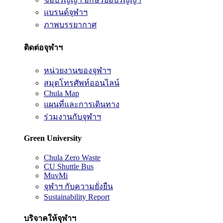
แบรนด์จุฬาฯ
ภาพบรรยากาศ
ติดต่อจุฬาฯ
หน่วยงานของจุฬาฯ
สมุดโทรศัพท์ออนไลน์
Chula Map
แผนที่และการเดินทาง
ร่วมงานกับจุฬาฯ
Green University
Chula Zero Waste
CU Shuttle Bus
MuvMi
จุฬาฯ กับความยั่งยืน
Sustainability Report
บริจาคให้จุฬาฯ