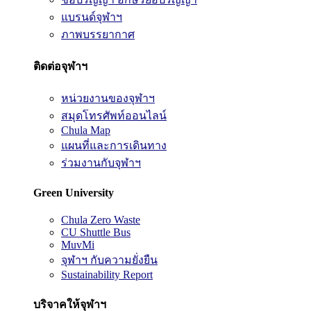
แบรนด์จุฬาฯ
ภาพบรรยากาศ
ติดต่อจุฬาฯ
หน่วยงานของจุฬาฯ
สมุดโทรศัพท์ออนไลน์
Chula Map
แผนที่และการเดินทาง
ร่วมงานกับจุฬาฯ
Green University
Chula Zero Waste
CU Shuttle Bus
MuvMi
จุฬาฯ กับความยั่งยืน
Sustainability Report
บริจาคให้จุฬาฯ