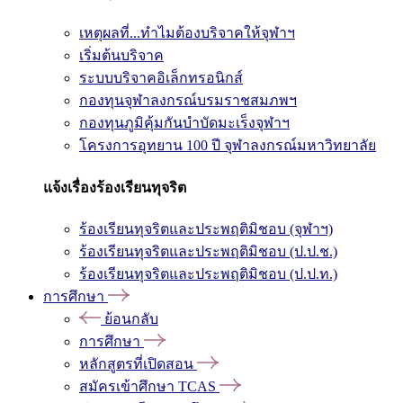
เหตุผลที่...ทำไมต้องบริจาคให้จุฬาฯ
เริ่มต้นบริจาค
ระบบบริจาคอิเล็กทรอนิกส์
กองทุนจุฬาลงกรณ์บรมราชสมภพฯ
กองทุนภูมิคุ้มกันบำบัดมะเร็งจุฬาฯ
โครงการอุทยาน 100 ปี จุฬาลงกรณ์มหาวิทยาลัย
แจ้งเรื่องร้องเรียนทุจริต
ร้องเรียนทุจริตและประพฤติมิชอบ (จุฬาฯ)
ร้องเรียนทุจริตและประพฤติมิชอบ (ป.ป.ช.)
ร้องเรียนทุจริตและประพฤติมิชอบ (ป.ป.ท.)
การศึกษา
ย้อนกลับ
การศึกษา
หลักสูตรที่เปิดสอน
สมัครเข้าศึกษา TCAS