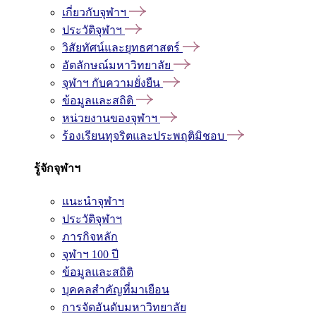
เกี่ยวกับจุฬาฯ
ประวัติจุฬาฯ
วิสัยทัศน์และยุทธศาสตร์
อัตลักษณ์มหาวิทยาลัย
จุฬาฯ กับความยั่งยืน
ข้อมูลและสถิติ
หน่วยงานของจุฬาฯ
ร้องเรียนทุจริตและประพฤติมิชอบ
รู้จักจุฬาฯ
แนะนำจุฬาฯ
ประวัติจุฬาฯ
ภารกิจหลัก
จุฬาฯ 100 ปี
ข้อมูลและสถิติ
บุคคลสำคัญที่มาเยือน
การจัดอันดับมหาวิทยาลัย