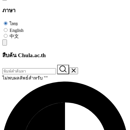
ภาษา
ไทย
English
中文
สืบค้น Chula.ac.th
ไม่พบผลลัพธ์สำหรับ "
"