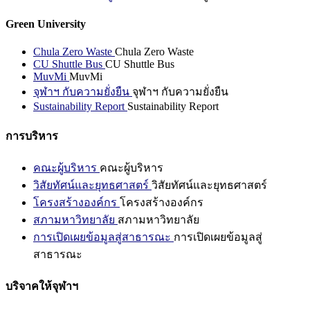
Green University
Chula Zero Waste
Chula Zero Waste
CU Shuttle Bus
CU Shuttle Bus
MuvMi
MuvMi
จุฬาฯ กับความยั่งยืน
จุฬาฯ กับความยั่งยืน
Sustainability Report
Sustainability Report
การบริหาร
คณะผู้บริหาร
คณะผู้บริหาร
วิสัยทัศน์และยุทธศาสตร์
วิสัยทัศน์และยุทธศาสตร์
โครงสร้างองค์กร
โครงสร้างองค์กร
สภามหาวิทยาลัย
สภามหาวิทยาลัย
การเปิดเผยข้อมูลสู่สาธารณะ
การเปิดเผยข้อมูลสู่
สาธารณะ
บริจาคให้จุฬาฯ