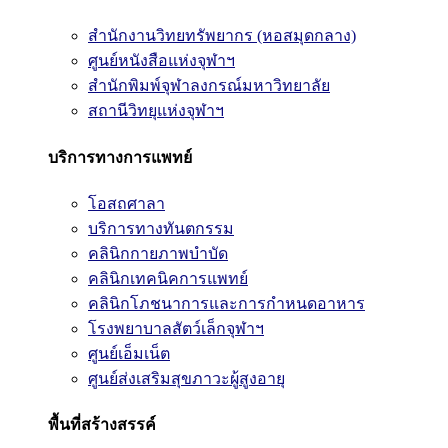
สำนักงานวิทยทรัพยากร (หอสมุดกลาง)
ศูนย์หนังสือแห่งจุฬาฯ
สำนักพิมพ์จุฬาลงกรณ์มหาวิทยาลัย
สถานีวิทยุแห่งจุฬาฯ
บริการทางการแพทย์
โอสถศาลา
บริการทางทันตกรรม
คลินิกกายภาพบำบัด
คลินิกเทคนิคการแพทย์
คลินิกโภชนาการและการกำหนดอาหาร
โรงพยาบาลสัตว์เล็กจุฬาฯ
ศูนย์เอ็มเน็ต
ศูนย์ส่งเสริมสุขภาวะผู้สูงอายุ
พื้นที่สร้างสรรค์