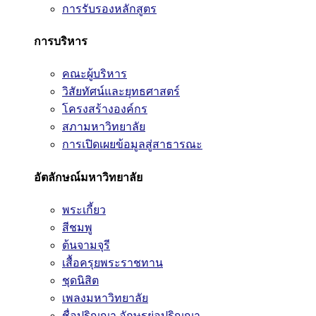
การรับรองหลักสูตร
การบริหาร
คณะผู้บริหาร
วิสัยทัศน์และยุทธศาสตร์
โครงสร้างองค์กร
สภามหาวิทยาลัย
การเปิดเผยข้อมูลสู่สาธารณะ
อัตลักษณ์มหาวิทยาลัย
พระเกี้ยว
สีชมพู
ต้นจามจุรี
เสื้อครุยพระราชทาน
ชุดนิสิต
เพลงมหาวิทยาลัย
ชื่อปริญญา อักษรย่อปริญญา