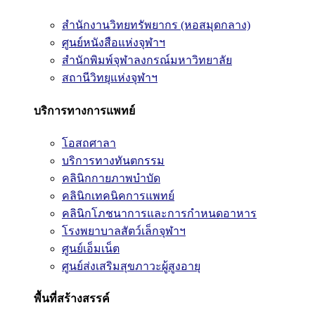
สำนักงานวิทยทรัพยากร (หอสมุดกลาง)
ศูนย์หนังสือแห่งจุฬาฯ
สำนักพิมพ์จุฬาลงกรณ์มหาวิทยาลัย
สถานีวิทยุแห่งจุฬาฯ
บริการทางการแพทย์
โอสถศาลา
บริการทางทันตกรรม
คลินิกกายภาพบำบัด
คลินิกเทคนิคการแพทย์
คลินิกโภชนาการและการกำหนดอาหาร
โรงพยาบาลสัตว์เล็กจุฬาฯ
ศูนย์เอ็มเน็ต
ศูนย์ส่งเสริมสุขภาวะผู้สูงอายุ
พื้นที่สร้างสรรค์