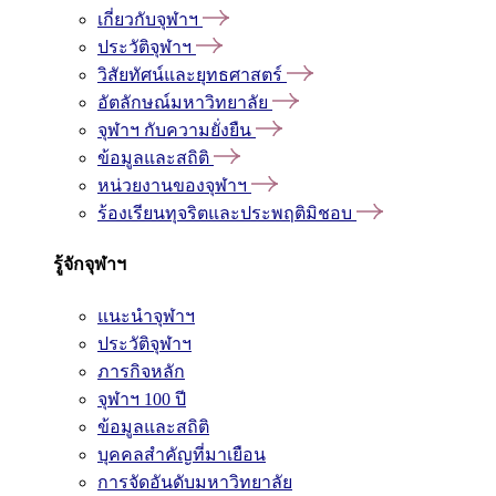
เกี่ยวกับจุฬาฯ
ประวัติจุฬาฯ
วิสัยทัศน์และยุทธศาสตร์
อัตลักษณ์มหาวิทยาลัย
จุฬาฯ กับความยั่งยืน
ข้อมูลและสถิติ
หน่วยงานของจุฬาฯ
ร้องเรียนทุจริตและประพฤติมิชอบ
รู้จักจุฬาฯ
แนะนำจุฬาฯ
ประวัติจุฬาฯ
ภารกิจหลัก
จุฬาฯ 100 ปี
ข้อมูลและสถิติ
บุคคลสำคัญที่มาเยือน
การจัดอันดับมหาวิทยาลัย