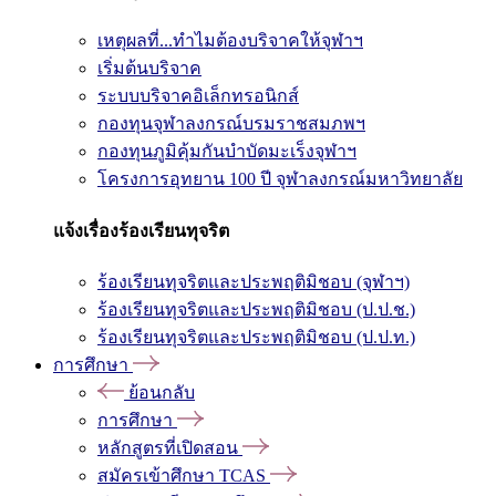
เหตุผลที่...ทำไมต้องบริจาคให้จุฬาฯ
เริ่มต้นบริจาค
ระบบบริจาคอิเล็กทรอนิกส์
กองทุนจุฬาลงกรณ์บรมราชสมภพฯ
กองทุนภูมิคุ้มกันบำบัดมะเร็งจุฬาฯ
โครงการอุทยาน 100 ปี จุฬาลงกรณ์มหาวิทยาลัย
แจ้งเรื่องร้องเรียนทุจริต
ร้องเรียนทุจริตและประพฤติมิชอบ (จุฬาฯ)
ร้องเรียนทุจริตและประพฤติมิชอบ (ป.ป.ช.)
ร้องเรียนทุจริตและประพฤติมิชอบ (ป.ป.ท.)
การศึกษา
ย้อนกลับ
การศึกษา
หลักสูตรที่เปิดสอน
สมัครเข้าศึกษา TCAS