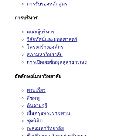
การรับรองหลักสูตร
การบริหาร
คณะผู้บริหาร
วิสัยทัศน์และยุทธศาสตร์
โครงสร้างองค์กร
สภามหาวิทยาลัย
การเปิดเผยข้อมูลสู่สาธารณะ
อัตลักษณ์มหาวิทยาลัย
พระเกี้ยว
สีชมพู
ต้นจามจุรี
เสื้อครุยพระราชทาน
ชุดนิสิต
เพลงมหาวิทยาลัย
ชื่อปริญญา อักษรย่อปริญญา