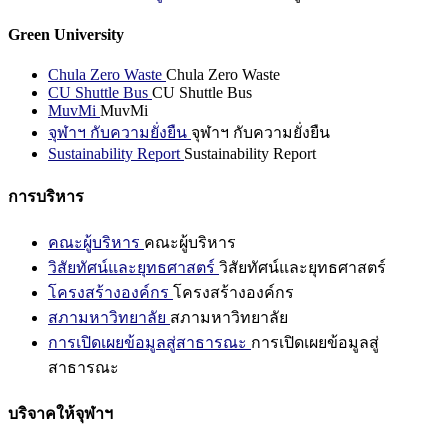
Green University
Chula Zero Waste
Chula Zero Waste
CU Shuttle Bus
CU Shuttle Bus
MuvMi
MuvMi
จุฬาฯ กับความยั่งยืน
จุฬาฯ กับความยั่งยืน
Sustainability Report
Sustainability Report
การบริหาร
คณะผู้บริหาร
คณะผู้บริหาร
วิสัยทัศน์และยุทธศาสตร์
วิสัยทัศน์และยุทธศาสตร์
โครงสร้างองค์กร
โครงสร้างองค์กร
สภามหาวิทยาลัย
สภามหาวิทยาลัย
การเปิดเผยข้อมูลสู่สาธารณะ
การเปิดเผยข้อมูลสู่
สาธารณะ
บริจาคให้จุฬาฯ