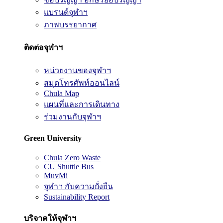
แบรนด์จุฬาฯ
ภาพบรรยากาศ
ติดต่อจุฬาฯ
หน่วยงานของจุฬาฯ
สมุดโทรศัพท์ออนไลน์
Chula Map
แผนที่และการเดินทาง
ร่วมงานกับจุฬาฯ
Green University
Chula Zero Waste
CU Shuttle Bus
MuvMi
จุฬาฯ กับความยั่งยืน
Sustainability Report
บริจาคให้จุฬาฯ