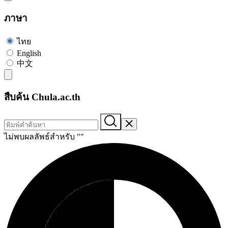
ภาษา
ไทย
English
中文
สืบค้น Chula.ac.th
ไม่พบผลลัพธ์สำหรับ "
"