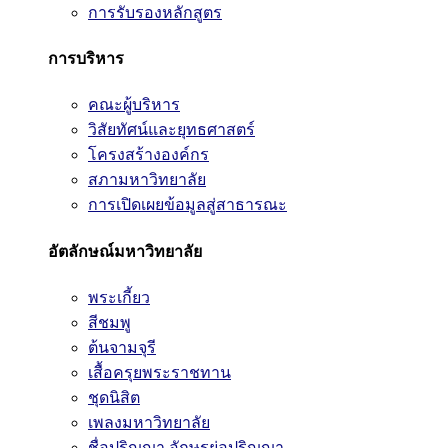
การรับรองหลักสูตร
การบริหาร
คณะผู้บริหาร
วิสัยทัศน์และยุทธศาสตร์
โครงสร้างองค์กร
สภามหาวิทยาลัย
การเปิดเผยข้อมูลสู่สาธารณะ
อัตลักษณ์มหาวิทยาลัย
พระเกี้ยว
สีชมพู
ต้นจามจุรี
เสื้อครุยพระราชทาน
ชุดนิสิต
เพลงมหาวิทยาลัย
ชื่อปริญญา อักษรย่อปริญญา