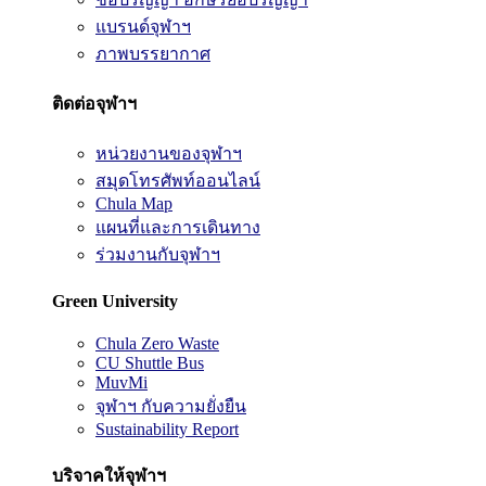
แบรนด์จุฬาฯ
ภาพบรรยากาศ
ติดต่อจุฬาฯ
หน่วยงานของจุฬาฯ
สมุดโทรศัพท์ออนไลน์
Chula Map
แผนที่และการเดินทาง
ร่วมงานกับจุฬาฯ
Green University
Chula Zero Waste
CU Shuttle Bus
MuvMi
จุฬาฯ กับความยั่งยืน
Sustainability Report
บริจาคให้จุฬาฯ