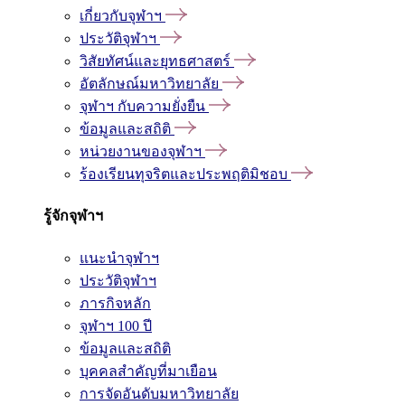
เกี่ยวกับจุฬาฯ
ประวัติจุฬาฯ
วิสัยทัศน์และยุทธศาสตร์
อัตลักษณ์มหาวิทยาลัย
จุฬาฯ กับความยั่งยืน
ข้อมูลและสถิติ
หน่วยงานของจุฬาฯ
ร้องเรียนทุจริตและประพฤติมิชอบ
รู้จักจุฬาฯ
แนะนำจุฬาฯ
ประวัติจุฬาฯ
ภารกิจหลัก
จุฬาฯ 100 ปี
ข้อมูลและสถิติ
บุคคลสำคัญที่มาเยือน
การจัดอันดับมหาวิทยาลัย