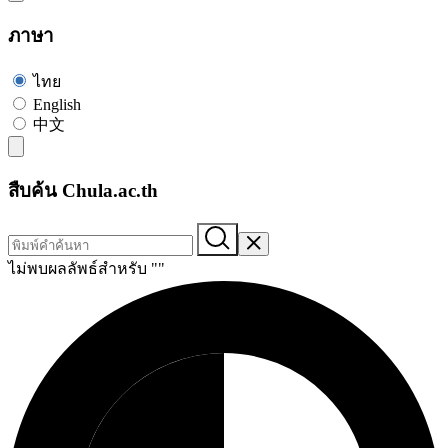
ภาษา
ไทย
English
中文
สืบค้น Chula.ac.th
ไม่พบผลลัพธ์สำหรับ "
"