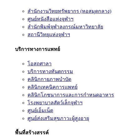
สำนักงานวิทยทรัพยากร (หอสมุดกลาง)
ศูนย์หนังสือแห่งจุฬาฯ
สำนักพิมพ์จุฬาลงกรณ์มหาวิทยาลัย
สถานีวิทยุแห่งจุฬาฯ
บริการทางการแพทย์
โอสถศาลา
บริการทางทันตกรรม
คลินิกกายภาพบำบัด
คลินิกเทคนิคการแพทย์
คลินิกโภชนาการและการกำหนดอาหาร
โรงพยาบาลสัตว์เล็กจุฬาฯ
ศูนย์เอ็มเน็ต
ศูนย์ส่งเสริมสุขภาวะผู้สูงอายุ
พื้นที่สร้างสรรค์