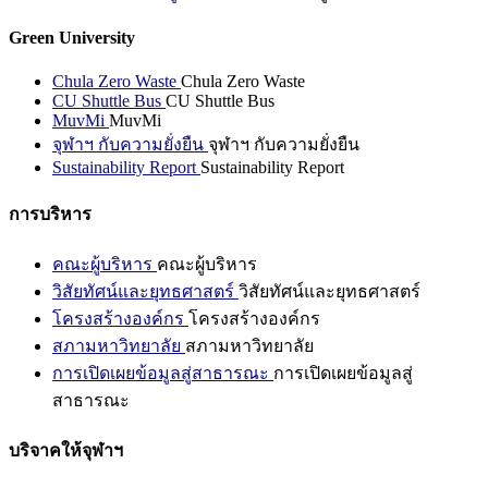
Green University
Chula Zero Waste
Chula Zero Waste
CU Shuttle Bus
CU Shuttle Bus
MuvMi
MuvMi
จุฬาฯ กับความยั่งยืน
จุฬาฯ กับความยั่งยืน
Sustainability Report
Sustainability Report
การบริหาร
คณะผู้บริหาร
คณะผู้บริหาร
วิสัยทัศน์และยุทธศาสตร์
วิสัยทัศน์และยุทธศาสตร์
โครงสร้างองค์กร
โครงสร้างองค์กร
สภามหาวิทยาลัย
สภามหาวิทยาลัย
การเปิดเผยข้อมูลสู่สาธารณะ
การเปิดเผยข้อมูลสู่
สาธารณะ
บริจาคให้จุฬาฯ