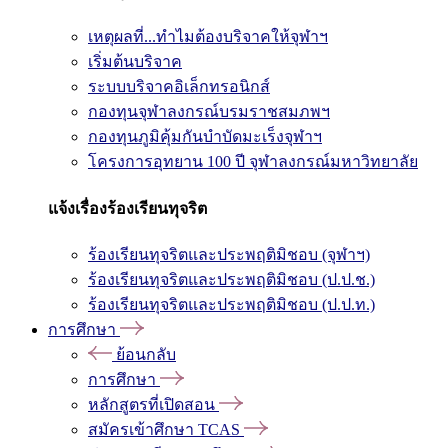
เหตุผลที่...ทำไมต้องบริจาคให้จุฬาฯ
เริ่มต้นบริจาค
ระบบบริจาคอิเล็กทรอนิกส์
กองทุนจุฬาลงกรณ์บรมราชสมภพฯ
กองทุนภูมิคุ้มกันบำบัดมะเร็งจุฬาฯ
โครงการอุทยาน 100 ปี จุฬาลงกรณ์มหาวิทยาลัย
แจ้งเรื่องร้องเรียนทุจริต
ร้องเรียนทุจริตและประพฤติมิชอบ (จุฬาฯ)
ร้องเรียนทุจริตและประพฤติมิชอบ (ป.ป.ช.)
ร้องเรียนทุจริตและประพฤติมิชอบ (ป.ป.ท.)
การศึกษา
ย้อนกลับ
การศึกษา
หลักสูตรที่เปิดสอน
สมัครเข้าศึกษา TCAS