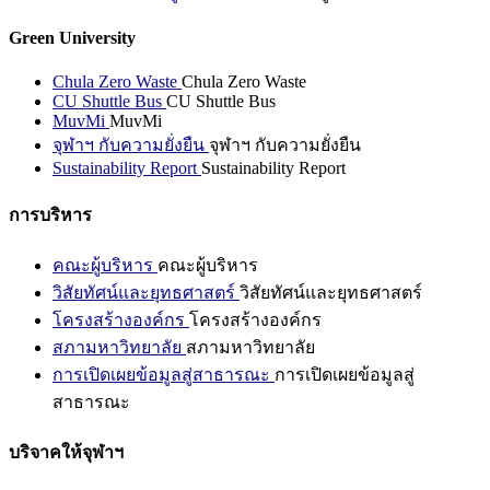
Green University
Chula Zero Waste
Chula Zero Waste
CU Shuttle Bus
CU Shuttle Bus
MuvMi
MuvMi
จุฬาฯ กับความยั่งยืน
จุฬาฯ กับความยั่งยืน
Sustainability Report
Sustainability Report
การบริหาร
คณะผู้บริหาร
คณะผู้บริหาร
วิสัยทัศน์และยุทธศาสตร์
วิสัยทัศน์และยุทธศาสตร์
โครงสร้างองค์กร
โครงสร้างองค์กร
สภามหาวิทยาลัย
สภามหาวิทยาลัย
การเปิดเผยข้อมูลสู่สาธารณะ
การเปิดเผยข้อมูลสู่
สาธารณะ
บริจาคให้จุฬาฯ