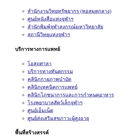
สำนักงานวิทยทรัพยากร (หอสมุดกลาง)
ศูนย์หนังสือแห่งจุฬาฯ
สำนักพิมพ์จุฬาลงกรณ์มหาวิทยาลัย
สถานีวิทยุแห่งจุฬาฯ
บริการทางการแพทย์
โอสถศาลา
บริการทางทันตกรรม
คลินิกกายภาพบำบัด
คลินิกเทคนิคการแพทย์
คลินิกโภชนาการและการกำหนดอาหาร
โรงพยาบาลสัตว์เล็กจุฬาฯ
ศูนย์เอ็มเน็ต
ศูนย์ส่งเสริมสุขภาวะผู้สูงอายุ
พื้นที่สร้างสรรค์