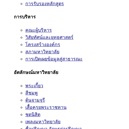
การรับรองหลักสูตร
การบริหาร
คณะผู้บริหาร
วิสัยทัศน์และยุทธศาสตร์
โครงสร้างองค์กร
สภามหาวิทยาลัย
การเปิดเผยข้อมูลสู่สาธารณะ
อัตลักษณ์มหาวิทยาลัย
พระเกี้ยว
สีชมพู
ต้นจามจุรี
เสื้อครุยพระราชทาน
ชุดนิสิต
เพลงมหาวิทยาลัย
ชื่อปริญญา อักษรย่อปริญญา