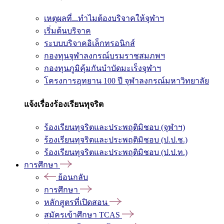
เหตุผลที่...ทำไมต้องบริจาคให้จุฬาฯ
เริ่มต้นบริจาค
ระบบบริจาคอิเล็กทรอนิกส์
กองทุนจุฬาลงกรณ์บรมราชสมภพฯ
กองทุนภูมิคุ้มกันบำบัดมะเร็งจุฬาฯ
โครงการอุทยาน 100 ปี จุฬาลงกรณ์มหาวิทยาลัย
แจ้งเรื่องร้องเรียนทุจริต
ร้องเรียนทุจริตและประพฤติมิชอบ (จุฬาฯ)
ร้องเรียนทุจริตและประพฤติมิชอบ (ป.ป.ช.)
ร้องเรียนทุจริตและประพฤติมิชอบ (ป.ป.ท.)
การศึกษา
ย้อนกลับ
การศึกษา
หลักสูตรที่เปิดสอน
สมัครเข้าศึกษา TCAS