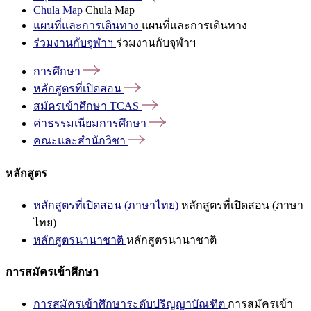
Chula Map
Chula Map
แผนที่และการเดินทาง
แผนที่และการเดินทาง
ร่วมงานกับจุฬาฯ
ร่วมงานกับจุฬาฯ
การศึกษา
หลักสูตรที่เปิดสอน
สมัครเข้าศึกษา
TCAS
ค่าธรรมเนียมการศึกษา
คณะและสำนักวิชา
หลักสูตร
หลักสูตรที่เปิดสอน (ภาษาไทย)
หลักสูตรที่เปิดสอน (ภาษา
ไทย)
หลักสูตรนานาชาติ
หลักสูตรนานาชาติ
การสมัครเข้าศึกษา
การสมัครเข้าศึกษาระดับปริญญาบัณฑิต
การสมัครเข้า