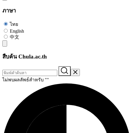
ภาษา
ไทย
English
中文
สืบค้น Chula.ac.th
ไม่พบผลลัพธ์สำหรับ "
"