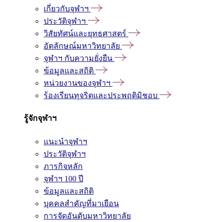
เกี่ยวกับจุฬาฯ
ประวัติจุฬาฯ
วิสัยทัศน์และยุทธศาสตร์
อัตลักษณ์มหาวิทยาลัย
จุฬาฯ กับความยั่งยืน
ข้อมูลและสถิติ
หน่วยงานของจุฬาฯ
ร้องเรียนทุจริตและประพฤติมิชอบ
รู้จักจุฬาฯ
แนะนำจุฬาฯ
ประวัติจุฬาฯ
ภารกิจหลัก
จุฬาฯ 100 ปี
ข้อมูลและสถิติ
บุคคลสำคัญที่มาเยือน
การจัดอันดับมหาวิทยาลัย