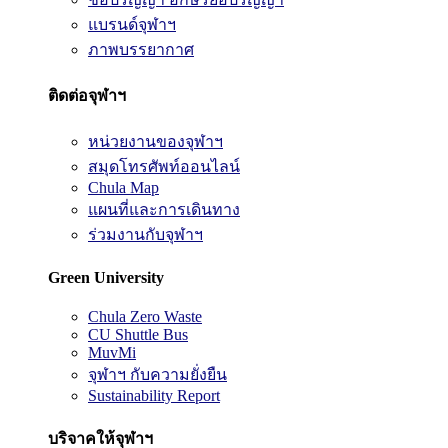
แบรนด์จุฬาฯ
ภาพบรรยากาศ
ติดต่อจุฬาฯ
หน่วยงานของจุฬาฯ
สมุดโทรศัพท์ออนไลน์
Chula Map
แผนที่และการเดินทาง
ร่วมงานกับจุฬาฯ
Green University
Chula Zero Waste
CU Shuttle Bus
MuvMi
จุฬาฯ กับความยั่งยืน
Sustainability Report
บริจาคให้จุฬาฯ