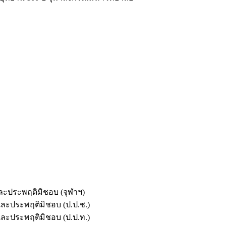
และประพฤติมิชอบ (จุฬาฯ)
ตและประพฤติมิชอบ (ป.ป.ช.)
ตและประพฤติมิชอบ (ป.ป.ท.)