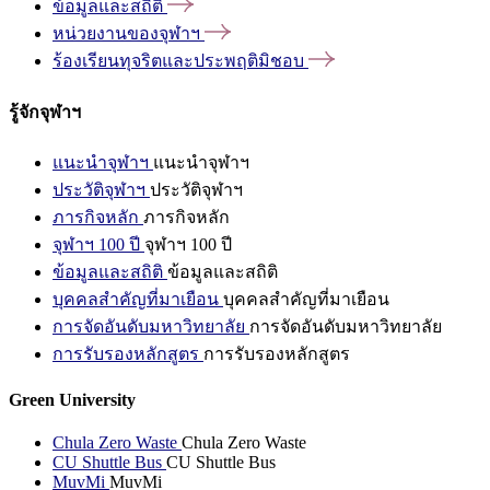
ข้อมูลและสถิติ
หน่วยงานของจุฬาฯ
ร้องเรียนทุจริตและประพฤติมิชอบ
รู้จักจุฬาฯ
แนะนำจุฬาฯ
แนะนำจุฬาฯ
ประวัติจุฬาฯ
ประวัติจุฬาฯ
ภารกิจหลัก
ภารกิจหลัก
จุฬาฯ 100 ปี
จุฬาฯ 100 ปี
ข้อมูลและสถิติ
ข้อมูลและสถิติ
บุคคลสำคัญที่มาเยือน
บุคคลสำคัญที่มาเยือน
การจัดอันดับมหาวิทยาลัย
การจัดอันดับมหาวิทยาลัย
การรับรองหลักสูตร
การรับรองหลักสูตร
Green University
Chula Zero Waste
Chula Zero Waste
CU Shuttle Bus
CU Shuttle Bus
MuvMi
MuvMi