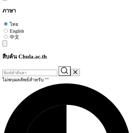
ภาษา
ไทย
English
中文
สืบค้น Chula.ac.th
ไม่พบผลลัพธ์สำหรับ "
"