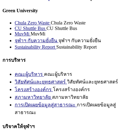
Green University
Chula Zero Waste
Chula Zero Waste
CU Shuttle Bus
CU Shuttle Bus
MuvMi
MuvMi
จุฬาฯ กับความยั่งยืน
จุฬาฯ กับความยั่งยืน
Sustainability Report
Sustainability Report
การบริหาร
คณะผู้บริหาร
คณะผู้บริหาร
วิสัยทัศน์และยุทธศาสตร์
วิสัยทัศน์และยุทธศาสตร์
โครงสร้างองค์กร
โครงสร้างองค์กร
สภามหาวิทยาลัย
สภามหาวิทยาลัย
การเปิดเผยข้อมูลสู่สาธารณะ
การเปิดเผยข้อมูลสู่
สาธารณะ
บริจาคให้จุฬาฯ