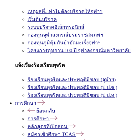
เหตุผลที่...ทำไมต้องบริจาคให้จุฬาฯ
เริ่มต้นบริจาค
ระบบบริจาคอิเล็กทรอนิกส์
กองทุนจุฬาลงกรณ์บรมราชสมภพฯ
กองทุนภูมิคุ้มกันบำบัดมะเร็งจุฬาฯ
โครงการอุทยาน 100 ปี จุฬาลงกรณ์มหาวิทยาลัย
แจ้งเรื่องร้องเรียนทุจริต
ร้องเรียนทุจริตและประพฤติมิชอบ (จุฬาฯ)
ร้องเรียนทุจริตและประพฤติมิชอบ (ป.ป.ช.)
ร้องเรียนทุจริตและประพฤติมิชอบ (ป.ป.ท.)
การศึกษา
ย้อนกลับ
การศึกษา
หลักสูตรที่เปิดสอน
สมัครเข้าศึกษา TCAS