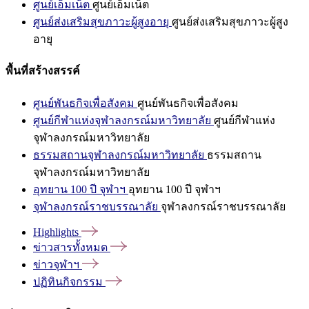
ศูนย์เอ็มเน็ต
ศูนย์เอ็มเน็ต
ศูนย์ส่งเสริมสุขภาวะผู้สูงอายุ
ศูนย์ส่งเสริมสุขภาวะผู้สูง
อายุ
พื้นที่สร้างสรรค์
ศูนย์พันธกิจเพื่อสังคม
ศูนย์พันธกิจเพื่อสังคม
ศูนย์กีฬาแห่งจุฬาลงกรณ์มหาวิทยาลัย
ศูนย์กีฬาแห่ง
จุฬาลงกรณ์มหาวิทยาลัย
ธรรมสถานจุฬาลงกรณ์มหาวิทยาลัย
ธรรมสถาน
จุฬาลงกรณ์มหาวิทยาลัย
อุทยาน 100 ปี จุฬาฯ
อุทยาน 100 ปี จุฬาฯ
จุฬาลงกรณ์ราชบรรณาลัย
จุฬาลงกรณ์ราชบรรณาลัย
Highlights
ข่าวสารทั้งหมด
ข่าวจุฬาฯ
ปฏิทินกิจกรรม