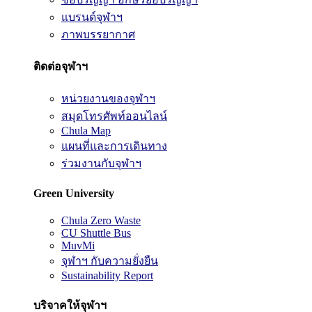
แบรนด์จุฬาฯ
ภาพบรรยากาศ
ติดต่อจุฬาฯ
หน่วยงานของจุฬาฯ
สมุดโทรศัพท์ออนไลน์
Chula Map
แผนที่และการเดินทาง
ร่วมงานกับจุฬาฯ
Green University
Chula Zero Waste
CU Shuttle Bus
MuvMi
จุฬาฯ กับความยั่งยืน
Sustainability Report
บริจาคให้จุฬาฯ