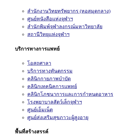
สำนักงานวิทยทรัพยากร (หอสมุดกลาง)
ศูนย์หนังสือแห่งจุฬาฯ
สำนักพิมพ์จุฬาลงกรณ์มหาวิทยาลัย
สถานีวิทยุแห่งจุฬาฯ
บริการทางการแพทย์
โอสถศาลา
บริการทางทันตกรรม
คลินิกกายภาพบำบัด
คลินิกเทคนิคการแพทย์
คลินิกโภชนาการและการกำหนดอาหาร
โรงพยาบาลสัตว์เล็กจุฬาฯ
ศูนย์เอ็มเน็ต
ศูนย์ส่งเสริมสุขภาวะผู้สูงอายุ
พื้นที่สร้างสรรค์