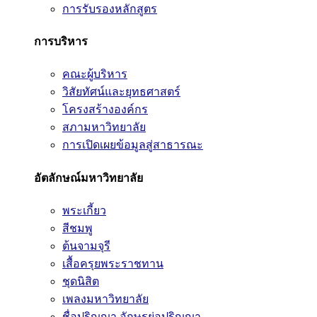
การรับรองหลักสูตร
การบริหาร
คณะผู้บริหาร
วิสัยทัศน์และยุทธศาสตร์
โครงสร้างองค์กร
สภามหาวิทยาลัย
การเปิดเผยข้อมูลสู่สาธารณะ
อัตลักษณ์มหาวิทยาลัย
พระเกี้ยว
สีชมพู
ต้นจามจุรี
เสื้อครุยพระราชทาน
ชุดนิสิต
เพลงมหาวิทยาลัย
ชื่อปริญญา อักษรย่อปริญญา