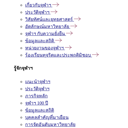
เกี่ยวกับจุฬาฯ
ประวัติจุฬาฯ
วิสัยทัศน์และยุทธศาสตร์
อัตลักษณ์มหาวิทยาลัย
จุฬาฯ กับความยั่งยืน
ข้อมูลและสถิติ
หน่วยงานของจุฬาฯ
ร้องเรียนทุจริตและประพฤติมิชอบ
รู้จักจุฬาฯ
แนะนำจุฬาฯ
ประวัติจุฬาฯ
ภารกิจหลัก
จุฬาฯ 100 ปี
ข้อมูลและสถิติ
บุคคลสำคัญที่มาเยือน
การจัดอันดับมหาวิทยาลัย