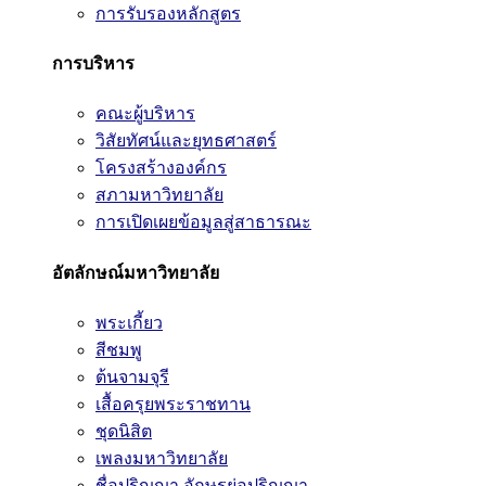
การรับรองหลักสูตร
การบริหาร
คณะผู้บริหาร
วิสัยทัศน์และยุทธศาสตร์
โครงสร้างองค์กร
สภามหาวิทยาลัย
การเปิดเผยข้อมูลสู่สาธารณะ
อัตลักษณ์มหาวิทยาลัย
พระเกี้ยว
สีชมพู
ต้นจามจุรี
เสื้อครุยพระราชทาน
ชุดนิสิต
เพลงมหาวิทยาลัย
ชื่อปริญญา อักษรย่อปริญญา