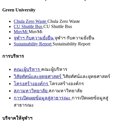
Green University
Chula Zero Waste
Chula Zero Waste
CU Shuttle Bus
CU Shuttle Bus
MuvMi
MuvMi
จุฬาฯ กับความยั่งยืน
จุฬาฯ กับความยั่งยืน
Sustainability Report
Sustainability Report
การบริหาร
คณะผู้บริหาร
คณะผู้บริหาร
วิสัยทัศน์และยุทธศาสตร์
วิสัยทัศน์และยุทธศาสตร์
โครงสร้างองค์กร
โครงสร้างองค์กร
สภามหาวิทยาลัย
สภามหาวิทยาลัย
การเปิดเผยข้อมูลสู่สาธารณะ
การเปิดเผยข้อมูลสู่
สาธารณะ
บริจาคให้จุฬาฯ