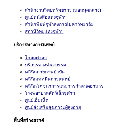
สำนักงานวิทยทรัพยากร (หอสมุดกลาง)
ศูนย์หนังสือแห่งจุฬาฯ
สำนักพิมพ์จุฬาลงกรณ์มหาวิทยาลัย
สถานีวิทยุแห่งจุฬาฯ
บริการทางการแพทย์
โอสถศาลา
บริการทางทันตกรรม
คลินิกกายภาพบำบัด
คลินิกเทคนิคการแพทย์
คลินิกโภชนาการและการกำหนดอาหาร
โรงพยาบาลสัตว์เล็กจุฬาฯ
ศูนย์เอ็มเน็ต
ศูนย์ส่งเสริมสุขภาวะผู้สูงอายุ
พื้นที่สร้างสรรค์