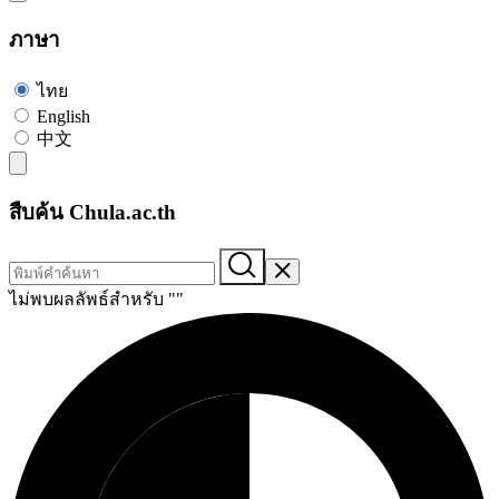
ภาษา
ไทย
English
中文
สืบค้น Chula.ac.th
ไม่พบผลลัพธ์สำหรับ "
"