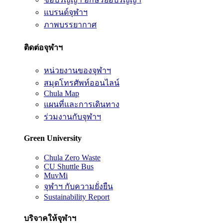
แบรนด์จุฬาฯ
ภาพบรรยากาศ
ติดต่อจุฬาฯ
หน่วยงานของจุฬาฯ
สมุดโทรศัพท์ออนไลน์
Chula Map
แผนที่และการเดินทาง
ร่วมงานกับจุฬาฯ
Green University
Chula Zero Waste
CU Shuttle Bus
MuvMi
จุฬาฯ กับความยั่งยืน
Sustainability Report
บริจาคให้จุฬาฯ