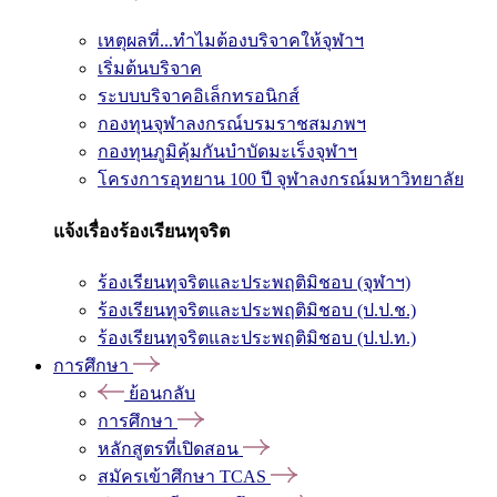
เหตุผลที่...ทำไมต้องบริจาคให้จุฬาฯ
เริ่มต้นบริจาค
ระบบบริจาคอิเล็กทรอนิกส์
กองทุนจุฬาลงกรณ์บรมราชสมภพฯ
กองทุนภูมิคุ้มกันบำบัดมะเร็งจุฬาฯ
โครงการอุทยาน 100 ปี จุฬาลงกรณ์มหาวิทยาลัย
แจ้งเรื่องร้องเรียนทุจริต
ร้องเรียนทุจริตและประพฤติมิชอบ (จุฬาฯ)
ร้องเรียนทุจริตและประพฤติมิชอบ (ป.ป.ช.)
ร้องเรียนทุจริตและประพฤติมิชอบ (ป.ป.ท.)
การศึกษา
ย้อนกลับ
การศึกษา
หลักสูตรที่เปิดสอน
สมัครเข้าศึกษา TCAS