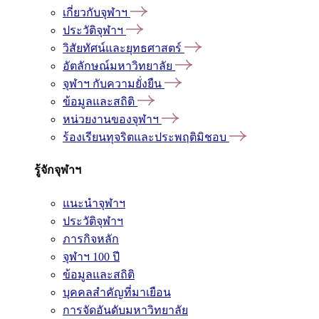
เกี่ยวกับจุฬาฯ
ประวัติจุฬาฯ
วิสัยทัศน์และยุทธศาสตร์
อัตลักษณ์มหาวิทยาลัย
จุฬาฯ กับความยั่งยืน
ข้อมูลและสถิติ
หน่วยงานของจุฬาฯ
ร้องเรียนทุจริตและประพฤติมิชอบ
รู้จักจุฬาฯ
แนะนำจุฬาฯ
ประวัติจุฬาฯ
ภารกิจหลัก
จุฬาฯ 100 ปี
ข้อมูลและสถิติ
บุคคลสำคัญที่มาเยือน
การจัดอันดับมหาวิทยาลัย