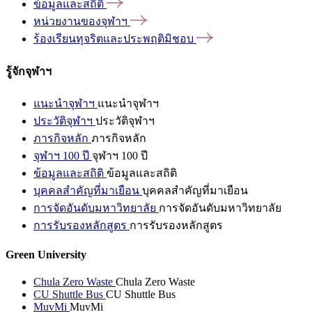
ข้อมูลและสถิติ
หน่วยงานของจุฬาฯ
ร้องเรียนทุจริตและประพฤติมิชอบ
รู้จักจุฬาฯ
แนะนำจุฬาฯ
แนะนำจุฬาฯ
ประวัติจุฬาฯ
ประวัติจุฬาฯ
ภารกิจหลัก
ภารกิจหลัก
จุฬาฯ 100 ปี
จุฬาฯ 100 ปี
ข้อมูลและสถิติ
ข้อมูลและสถิติ
บุคคลสำคัญที่มาเยือน
บุคคลสำคัญที่มาเยือน
การจัดอันดับมหาวิทยาลัย
การจัดอันดับมหาวิทยาลัย
การรับรองหลักสูตร
การรับรองหลักสูตร
Green University
Chula Zero Waste
Chula Zero Waste
CU Shuttle Bus
CU Shuttle Bus
MuvMi
MuvMi