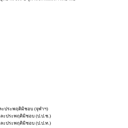
และประพฤติมิชอบ (จุฬาฯ)
ตและประพฤติมิชอบ (ป.ป.ช.)
ตและประพฤติมิชอบ (ป.ป.ท.)